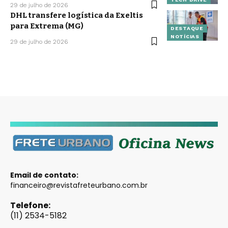
29 de julho de 2026
DHL transfere logística da Exeltis
para Extrema (MG)
DESTAQUE
NOTÍCIAS
29 de julho de 2026
Email de contato:
financeiro@revistafreteurbano.com.br
Telefone:
(11) 2534-5182