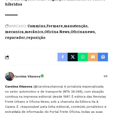
híbridos
MARCADO:
Cummins
Formare
manutenção
mecanica
mecânico
Oficina News
Oficinanews
reparador
reposição
Carolina Vilanova
Carolina Vilanova
(@carolina.vilanova) é jornalista especializada
no setor automotivo e de transporte (MTb 26.048), com atuação
contínua na imprensa editorial desde 1997. É editora das Revistas
Frete Urbano e Oficina News, sob a chancela da Editora Ita &
Caiana. É responsável pela linha editorial, conteúdo jornalístico e
estratégia de informação do Portal Frete Oficina, todas as suas