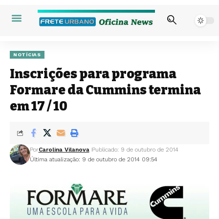
NOTÍCIAS
Inscrições para programa
Formare da Cummins termina
em 17 / 10
Por
Carolina Vilanova
Publicado: 9 de outubro de 2014
Última atualização: 9 de outubro de 2014 09:54