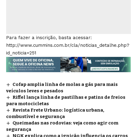
Para fazer a inscrição, basta acessar:
http://www.cummins.com.br/cla/noticias_detalhe.php?
id_noticia=251
Cofap amplia linha de molas a gás para mais
veículos leves e pesados
Riffel lança linha de pastilhas e patins de freios
para motocicletas
Revista Frete Urbano: logística urbana,
combustível e segurança
Queimadas nas rodovias: veja como agir com
segurança
NGK explica como a ignição influencia os carros