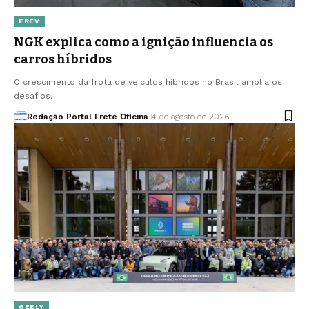
EREV
NGK explica como a ignição influencia os
carros híbridos
O crescimento da frota de veículos híbridos no Brasil amplia os
desafios…
Redação Portal Frete Oficina
4 de agosto de 2026
GEELY