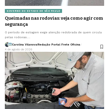
GOVERNO DO ESTADO DE SÃO PAULO
Queimadas nas rodovias: veja como agir com
segurança
O período de estiagem exige atenção redobrada de quem circula
pelas rodovias.…
Carolina Vilanova
Redação Portal Frete Oficina
4 de agosto de 2026