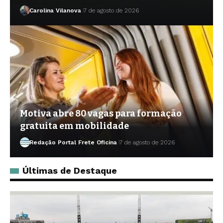
Carolina Vilanova
7 de agosto de 2026
Motiva abre 80 vagas para formação
gratuita em mobilidade
Redação Portal Frete Oficina
7 de agosto de 2026
Últimas de Destaque