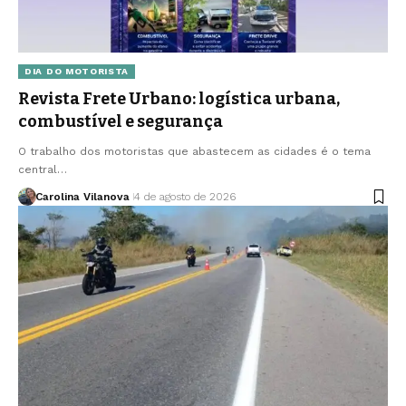
DIA DO MOTORISTA
Revista Frete Urbano: logística urbana,
combustível e segurança
O trabalho dos motoristas que abastecem as cidades é o tema
central…
Carolina Vilanova
4 de agosto de 2026