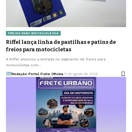
FREIOS PARA MOTOCICLETAS
Riffel lança linha de pastilhas e patins de
freios para motocicletas
A Riffel anunciou a entrada no segmento de freios para
motocicletas com…
Redação Portal Frete Oficina
5 de agosto de 2026