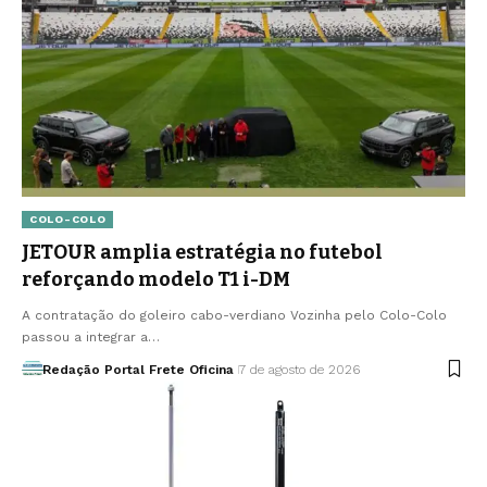
COLO-COLO
JETOUR amplia estratégia no futebol
reforçando modelo T1 i-DM
A contratação do goleiro cabo-verdiano Vozinha pelo Colo-Colo
passou a integrar a…
Redação Portal Frete Oficina
7 de agosto de 2026