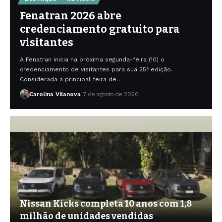
Fenatran 2026 abre
credenciamento gratuito para
visitantes
A Fenatran inicia na próxima segunda-feira (10) o
credenciamento de visitantes para sua 25ª edição.
Considerada a principal feira de…
Carolina Vilanova
7 de agosto de 2026
Nissan Kicks completa 10 anos com 1,8
milhão de unidades vendidas