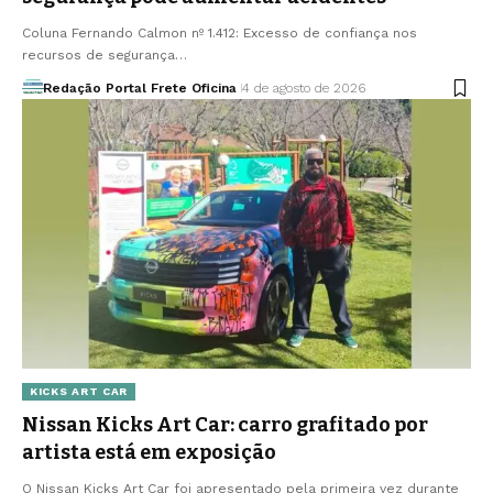
Coluna Fernando Calmon nº 1.412: Excesso de confiança nos
recursos de segurança…
Redação Portal Frete Oficina
4 de agosto de 2026
KICKS ART CAR
Nissan Kicks Art Car: carro grafitado por
artista está em exposição
O Nissan Kicks Art Car foi apresentado pela primeira vez durante