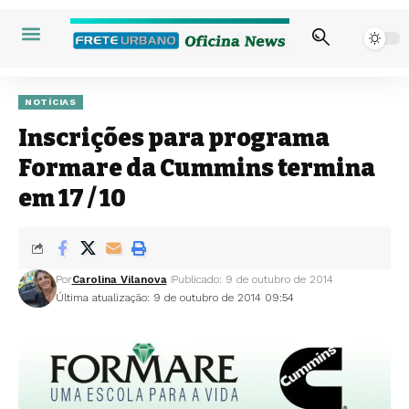
NOTÍCIAS
Inscrições para programa
Formare da Cummins termina
em 17 / 10
Por
Carolina Vilanova
Publicado: 9 de outubro de 2014
Última atualização: 9 de outubro de 2014 09:54