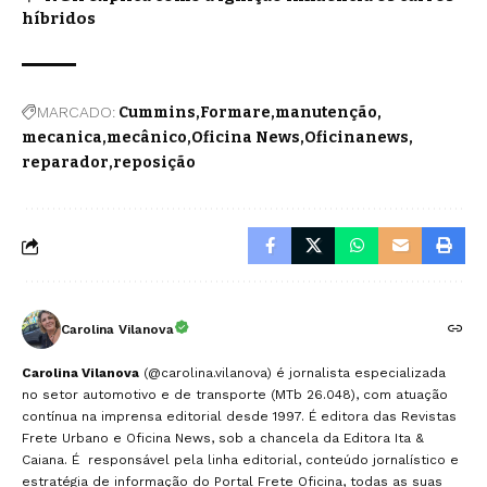
híbridos
MARCADO:
Cummins
Formare
manutenção
mecanica
mecânico
Oficina News
Oficinanews
reparador
reposição
Carolina Vilanova
Carolina Vilanova
(@carolina.vilanova) é jornalista especializada
no setor automotivo e de transporte (MTb 26.048), com atuação
contínua na imprensa editorial desde 1997. É editora das Revistas
Frete Urbano e Oficina News, sob a chancela da Editora Ita &
Caiana. É responsável pela linha editorial, conteúdo jornalístico e
estratégia de informação do Portal Frete Oficina, todas as suas