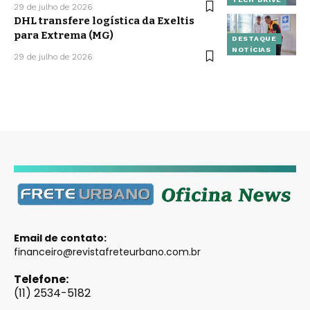
29 de julho de 2026
DHL transfere logística da Exeltis
para Extrema (MG)
DESTAQUE
NOTÍCIAS
29 de julho de 2026
Email de contato:
financeiro@revistafreteurbano.com.br
Telefone:
(11) 2534-5182