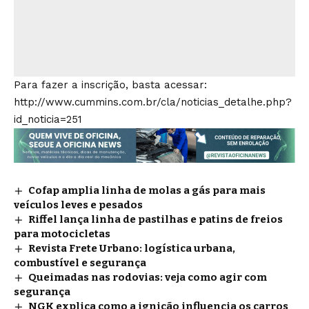
Para fazer a inscrição, basta acessar:
http://www.cummins.com.br/cla/noticias_detalhe.php?
id_noticia=251
Cofap amplia linha de molas a gás para mais
veículos leves e pesados
Riffel lança linha de pastilhas e patins de freios
para motocicletas
Revista Frete Urbano: logística urbana,
combustível e segurança
Queimadas nas rodovias: veja como agir com
segurança
NGK explica como a ignição influencia os carros