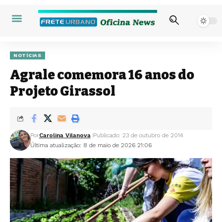
NOTÍCIAS
Agrale comemora 16 anos do
Projeto Girassol
Por
Carolina Vilanova
Publicado: 23 de outubro de 2014
Última atualização: 8 de maio de 2026 21:06