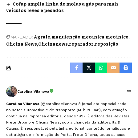
Cofap amplia linha de molas a gás para mais
veículos leves e pesados
MARCADO:
Agrale
manutenção
mecanica
mecânico
Oficina News
Oficinanews
reparador
reposição
Carolina Vilanova
Carolina Vilanova
(@carolina.vilanova) é jornalista especializada
no setor automotivo e de transporte (MTb 26.048), com atuação
contínua na imprensa editorial desde 1997. É editora das Revistas
Frete Urbano e Oficina News, sob a chancela da Editora Ita &
Caiana. É responsável pela linha editorial, conteúdo jornalístico e
estratégia de informação do Portal Frete Oficina, todas as suas