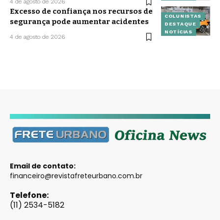
4 de agosto de 2026
Excesso de confiança nos recursos de
COLUNISTAS
segurança pode aumentar acidentes
DESTAQUE
NOTÍCIAS
4 de agosto de 2026
Email de contato:
financeiro@revistafreteurbano.com.br
Telefone:
(11) 2534-5182