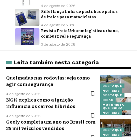
4 de agosto de 2026
Riffel lança linha de pastilhas e patins
de freios para motocicletas
4 de agosto de 2026
Revista Frete Urbano: logística urbana,
combustível e segurança
3 de agosto de 2026
Leita também nesta categoria
Queimadas nas rodovias: veja como
agir com segurança
DESTAQUE
NOTÍCIAS
4 de agosto de 2026
DESTAQUE
NGK explica como a ignição
DICAS
MOTORISTA
influencia os carros híbridos
QUE CUIDA
NOTÍCIAS
4 de agosto de 2026
Geely completa um ano no Brasil com
25 mil veículos vendidos
DESTAQUE
NOTÍCIAS