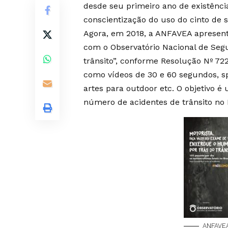
desde seu primeiro ano de existênc
conscientização do uso do cinto de s
Agora, em 2018, a ANFAVEA apresen
com o Observatório Nacional de Segu
trânsito”, conforme Resolução Nº 7
como vídeos de 30 e 60 segundos, spo
artes para outdoor etc. O objetivo é
número de acidentes de trânsito no B
ANFAVE