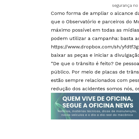
segurança no 
Como forma de ampliar o alcance d
que o Observatório e parceiros do 
máximo possível em todas as mídias
podem utilizar a campanha: basta ac
https://www.dropbox.com/sh/yfdt
baixar as peças e iniciar a divulgaçã
“De que o trânsito é feito? De pess
público. Por meio de placas de trân
estão sempre relacionados com pess
redução dos acidentes somos nós, os