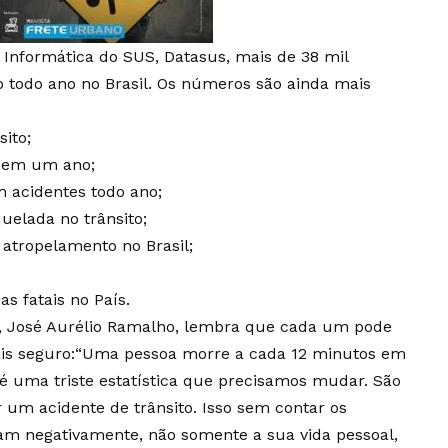
nformática do SUS, Datasus, mais de 38 mil
to todo ano no Brasil. Os números são ainda mais
ito;
m em um ano;
m acidentes todo ano;
uelada no trânsito;
e atropelamento no Brasil;
s fatais no País.
io, José Aurélio Ramalho, lembra que cada um pode
ais seguro:“Uma pessoa morre a cada 12 minutos em
a é uma triste estatística que precisamos mudar. São
 um acidente de trânsito. Isso sem contar os
m negativamente, não somente a sua vida pessoal,