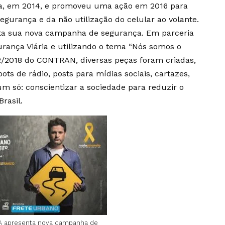
ia, em 2014, e promoveu uma ação em 2016 para
egurança e da não utilização do celular ao volante.
ta sua nova campanha de segurança. Em parceria
rança Viária e utilizando o tema “Nós somos o
22/2018 do CONTRAN, diversas peças foram criadas,
ts de rádio, posts para mídias sociais, cartazes,
 um só: conscientizar a sociedade para reduzir o
rasil.
A apresenta nova campanha de