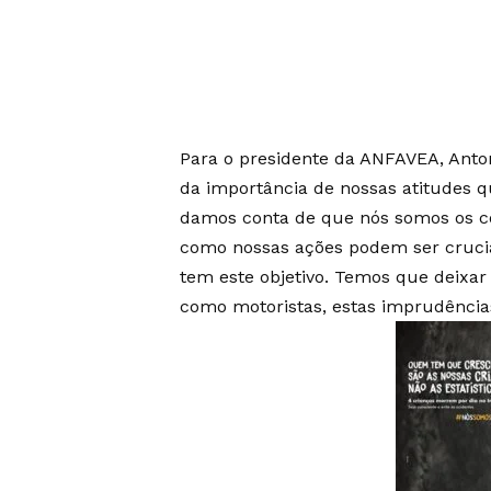
Para o presidente da ANFAVEA, Anton
da importância de nossas atitudes q
damos conta de que nós somos os co
como nossas ações podem ser cruci
tem este objetivo. Temos que deixa
como motoristas, estas imprudências