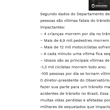
Segundo dados do Departamento de I
pessoas são vítimas fatais do trânsi
impactantes:
– 4 crianças morrem por dia no trâns
– Mais de 6,9 mil pedestres morre
– Mais de 12 mil motociclistas sofre
– A cada minuto uma vítima fica seq
– Idosos são as principais vítimas d
-1,3 mil ciclistas morrem todo ano;
-105 pessoas por dia se tornam vítima
O diretor-presidente do Observatór
fazer sua parte para um trânsito m
acidentes de trânsito no Brasil. Ess
muitas vidas perdidas e afetadas por
milhares de sequelados que impacta