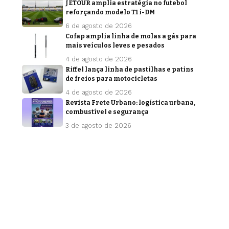
JETOUR amplia estratégia no futebol
reforçando modelo T1 i-DM
6 de agosto de 2026
Cofap amplia linha de molas a gás para
mais veículos leves e pesados
4 de agosto de 2026
Riffel lança linha de pastilhas e patins
de freios para motocicletas
4 de agosto de 2026
Revista Frete Urbano: logística urbana,
combustível e segurança
3 de agosto de 2026