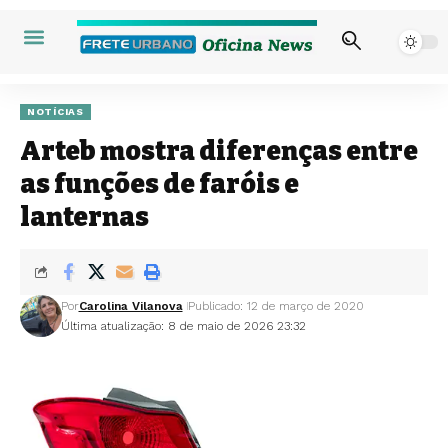
NOTÍCIAS
Arteb mostra diferenças entre
as funções de faróis e
lanternas
Por
Carolina Vilanova
Publicado: 12 de março de 2020
Última atualização: 8 de maio de 2026 23:32