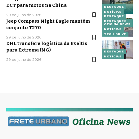
DCT para motos na China
DESTAQUE
NOTÍCIAS
29 de julho de 2026
DESTAQUE
Jeep Compass Night Eagle mantém
DESTAQUES
OFICINA NEWS
conjunto T270
NOTÍCIAS
TECH DRIVE
29 de julho de 2026
DHL transfere logística da Exeltis
para Extrema (MG)
DESTAQUE
NOTÍCIAS
29 de julho de 2026