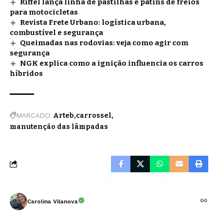
Riffel lança linha de pastilhas e patins de freios
para motocicletas
Revista Frete Urbano: logística urbana,
combustível e segurança
Queimadas nas rodovias: veja como agir com
segurança
NGK explica como a ignição influencia os carros
híbridos
MARCADO:
Arteb
carrossel
manutenção das lâmpadas
Carolina Vilanova