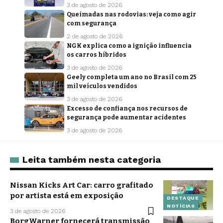
3 de agosto de 2026
Queimadas nas rodovias: veja como agir
com segurança
2 de agosto de 2026
NGK explica como a ignição influencia
os carros híbridos
3 de agosto de 2026
Geely completa um ano no Brasil com 25
mil veículos vendidos
3 de agosto de 2026
Excesso de confiança nos recursos de
segurança pode aumentar acidentes
3 de agosto de 2026
Leita também nesta categoria
Nissan Kicks Art Car: carro grafitado
por artista está em exposição
DESTAQUE
NOTÍCIAS
3 de agosto de 2026
BorgWarner fornecerá transmissão