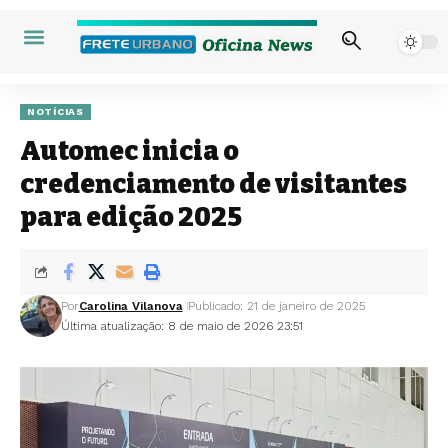
NOTÍCIAS
Automec inicia o
credenciamento de visitantes
para edição 2025
Por
Carolina Vilanova
Publicado: 21 de janeiro de 2025
Última atualização: 8 de maio de 2026 23:51