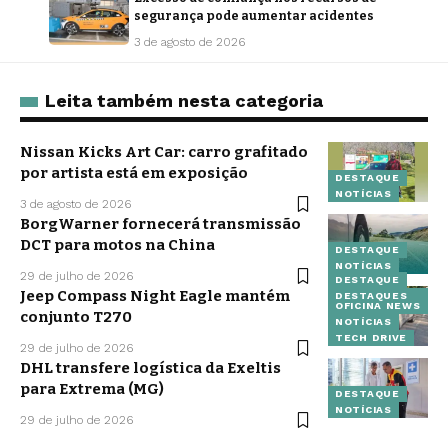
segurança pode aumentar acidentes
3 de agosto de 2026
Leita também nesta categoria
Nissan Kicks Art Car: carro grafitado
por artista está em exposição
DESTAQUE
NOTÍCIAS
3 de agosto de 2026
BorgWarner fornecerá transmissão
DCT para motos na China
DESTAQUE
NOTÍCIAS
29 de julho de 2026
DESTAQUE
Jeep Compass Night Eagle mantém
DESTAQUES
OFICINA NEWS
conjunto T270
NOTÍCIAS
TECH DRIVE
29 de julho de 2026
DHL transfere logística da Exeltis
para Extrema (MG)
DESTAQUE
NOTÍCIAS
29 de julho de 2026