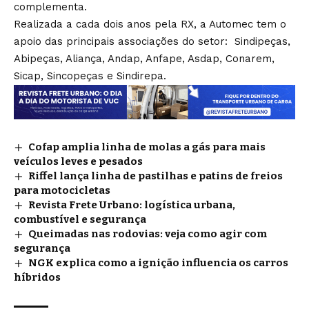
complementa.
Realizada a cada dois anos pela RX, a Automec tem o
apoio das principais associações do setor: Sindipeças,
Abipeças, Aliança, Andap, Anfape, Asdap, Conarem,
Sicap, Sincopeças e Sindirepa.
Cofap amplia linha de molas a gás para mais
veículos leves e pesados
Riffel lança linha de pastilhas e patins de freios
para motocicletas
Revista Frete Urbano: logística urbana,
combustível e segurança
Queimadas nas rodovias: veja como agir com
segurança
NGK explica como a ignição influencia os carros
híbridos