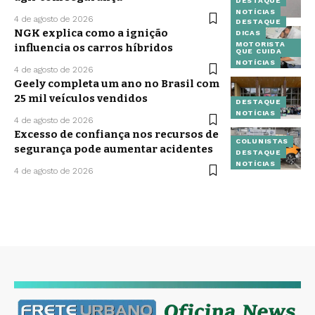
DESTAQUE
NOTÍCIAS
4 de agosto de 2026
DESTAQUE
NGK explica como a ignição
DICAS
MOTORISTA
influencia os carros híbridos
QUE CUIDA
NOTÍCIAS
4 de agosto de 2026
Geely completa um ano no Brasil com
25 mil veículos vendidos
DESTAQUE
NOTÍCIAS
4 de agosto de 2026
Excesso de confiança nos recursos de
COLUNISTAS
segurança pode aumentar acidentes
DESTAQUE
NOTÍCIAS
4 de agosto de 2026