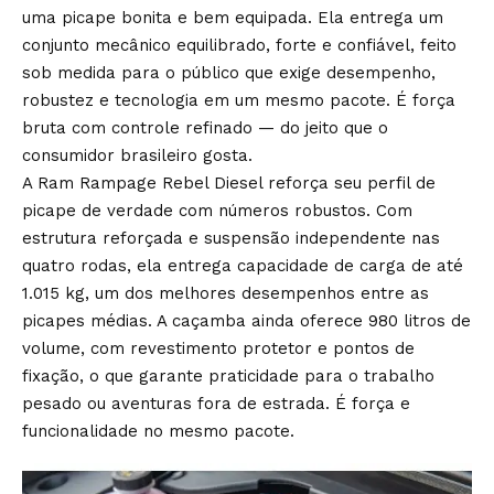
uma picape bonita e bem equipada. Ela entrega um
conjunto mecânico equilibrado, forte e confiável, feito
sob medida para o público que exige desempenho,
robustez e tecnologia em um mesmo pacote. É força
bruta com controle refinado — do jeito que o
consumidor brasileiro gosta.
A Ram Rampage Rebel Diesel reforça seu perfil de
picape de verdade com números robustos. Com
estrutura reforçada e suspensão independente nas
quatro rodas, ela entrega capacidade de carga de até
1.015 kg, um dos melhores desempenhos entre as
picapes médias. A caçamba ainda oferece 980 litros de
volume, com revestimento protetor e pontos de
fixação, o que garante praticidade para o trabalho
pesado ou aventuras fora de estrada. É força e
funcionalidade no mesmo pacote.