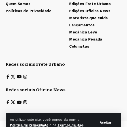
Quem Somos
Edições Frete Urbano
Políticas de Privacidade
Edições Oficina News
Motorista que cuida
Lançamentos
Mecânica Leve
Mecânica Pesada
Colunistas
Redes sociais Frete Urbano
Redes sociais Oficina News
Ao utilizar este site, você concorda com a
Aceitar
Política de Privacidade
e os
Termos de Uso
.