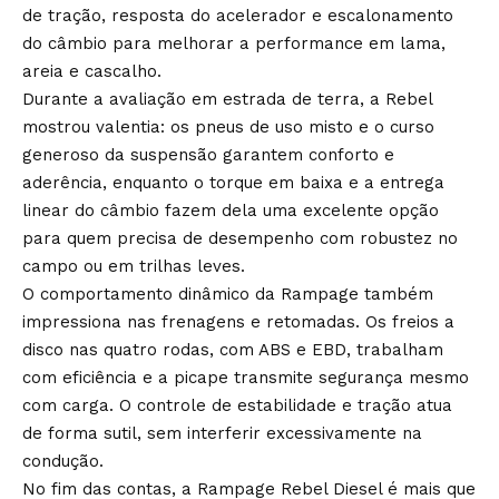
de tração, resposta do acelerador e escalonamento
do câmbio para melhorar a performance em lama,
areia e cascalho.
Durante a avaliação em estrada de terra, a Rebel
mostrou valentia: os pneus de uso misto e o curso
generoso da suspensão garantem conforto e
aderência, enquanto o torque em baixa e a entrega
linear do câmbio fazem dela uma excelente opção
para quem precisa de desempenho com robustez no
campo ou em trilhas leves.
O comportamento dinâmico da Rampage também
impressiona nas frenagens e retomadas. Os freios a
disco nas quatro rodas, com ABS e EBD, trabalham
com eficiência e a picape transmite segurança mesmo
com carga. O controle de estabilidade e tração atua
de forma sutil, sem interferir excessivamente na
condução.
No fim das contas, a Rampage Rebel Diesel é mais que