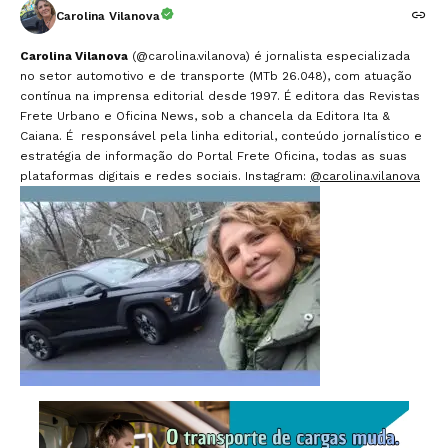
Carolina Vilanova
Carolina Vilanova
(@carolina.vilanova) é jornalista especializada
no setor automotivo e de transporte (MTb 26.048), com atuação
contínua na imprensa editorial desde 1997. É editora das Revistas
Frete Urbano e Oficina News, sob a chancela da Editora Ita &
Caiana. É responsável pela linha editorial, conteúdo jornalístico e
estratégia de informação do Portal Frete Oficina, todas as suas
plataformas digitais e redes sociais. Instagram:
@carolina.vilanova