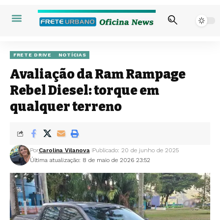
FRETE DRIVE
NOTÍCIAS
Avaliação da Ram Rampage
Rebel Diesel: torque em
qualquer terreno
Por
Carolina Vilanova
Publicado: 20 de junho de 2025
Última atualização: 8 de maio de 2026 23:52