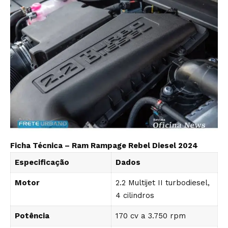
Ficha Técnica – Ram Rampage Rebel Diesel 2024
Especificação
Dados
Motor
2.2 Multijet II turbodiesel,
4 cilindros
Potência
170 cv a 3.750 rpm