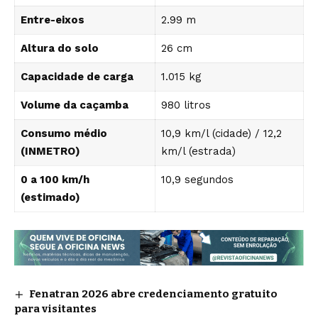
Entre-eixos
2.99 m
Altura do solo
26 cm
Capacidade de carga
1.015 kg
Volume da caçamba
980 litros
Consumo médio
10,9 km/l (cidade) / 12,2
(INMETRO)
km/l (estrada)
0 a 100 km/h
10,9 segundos
(estimado)
Fenatran 2026 abre credenciamento gratuito
para visitantes