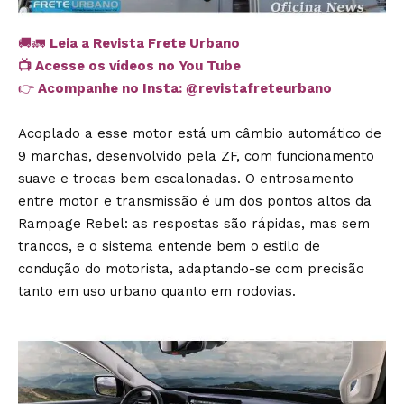
🚚🚛
Leia a Revista Frete Urbano
📺
Acesse os vídeos no You Tube
👉
Acompanhe no Insta:
@revistafreteurbano
Acoplado a esse motor está um câmbio automático de
9 marchas, desenvolvido pela ZF, com funcionamento
suave e trocas bem escalonadas. O entrosamento
entre motor e transmissão é um dos pontos altos da
Rampage Rebel: as respostas são rápidas, mas sem
trancos, e o sistema entende bem o estilo de
condução do motorista, adaptando-se com precisão
tanto em uso urbano quanto em rodovias.