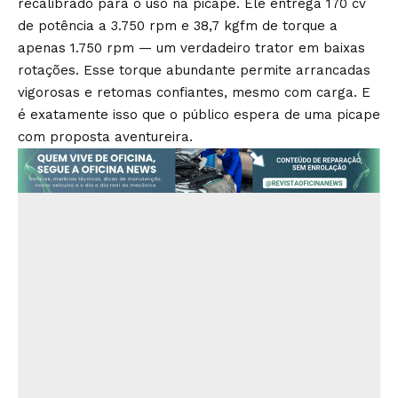
recalibrado para o uso na picape. Ele entrega 170 cv
de potência a 3.750 rpm e 38,7 kgfm de torque a
apenas 1.750 rpm — um verdadeiro trator em baixas
rotações. Esse torque abundante permite arrancadas
vigorosas e retomas confiantes, mesmo com carga. E
é exatamente isso que o público espera de uma picape
com proposta aventureira.