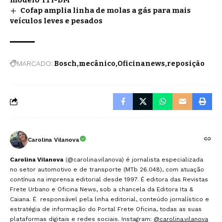
Cofap amplia linha de molas a gás para mais
veículos leves e pesados
MARCADO:
Bosch
mecânico
Oficinanews
reposição
Carolina Vilanova
Carolina Vilanova
(@carolina.vilanova) é jornalista especializada
no setor automotivo e de transporte (MTb 26.048), com atuação
contínua na imprensa editorial desde 1997. É editora das Revistas
Frete Urbano e Oficina News, sob a chancela da Editora Ita &
Caiana. É responsável pela linha editorial, conteúdo jornalístico e
estratégia de informação do Portal Frete Oficina, todas as suas
plataformas digitais e redes sociais. Instagram:
@carolina.vilanova