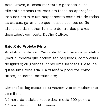
pela Crown, a Bosch monitora e gerencia o uso
eficiente de seus recursos em todas as operações.
Isso nos permite um mapeamento completo de todas
as etapas, garantindo que nossos clientes serão
atendidos da melhor forma e dentro dos prazos
desejados”, completa Delfim Calixto.
Raio X do Projeto Fênix
Produtos da divisão: Cerca de 20 mil itens de produtos
(part numbers) que podem ser pequenos, como velas
de ignição; ou grandes, como uma bancada Diesel de
quase uma tonelada. Há também produtos como
filtros, palhetas, baterias etc;
Dimensões logísticas do armazém: Aproximadamente
25 mil m2;
Número de paletes recebidos: média 600 por dia;
Número de docas: 15 Inbound;