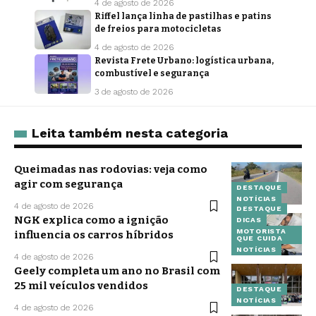
4 de agosto de 2026
Riffel lança linha de pastilhas e patins
de freios para motocicletas
4 de agosto de 2026
Revista Frete Urbano: logística urbana,
combustível e segurança
3 de agosto de 2026
Leita também nesta categoria
Queimadas nas rodovias: veja como
agir com segurança
DESTAQUE
NOTÍCIAS
4 de agosto de 2026
DESTAQUE
NGK explica como a ignição
DICAS
MOTORISTA
influencia os carros híbridos
QUE CUIDA
NOTÍCIAS
4 de agosto de 2026
Geely completa um ano no Brasil com
25 mil veículos vendidos
DESTAQUE
NOTÍCIAS
4 de agosto de 2026