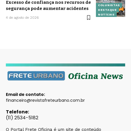
Excesso de confiança nos recursos de
COLUNISTAS
segurança pode aumentar acidentes
DESTAQUE
NOTÍCIAS
4 de agosto de 2026
Email de contato:
financeiro@revistafreteurbano.com.br
Telefone:
(11) 2534-5182
O Portal Frete Oficina é um site de conteúdo