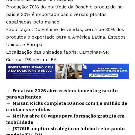
Produção: 70% do portfólio da Bosch é produzido no
país e 30% é importado das diversas plantas
espalhadas pelo mundo;
Exportação: Do volume de vendas, cerca de 30% dos
produtos é exportado para a América Latina, Estados
Unidos e Europa;
Localização das unidades fabris: Campinas-SP,
Curitiba-PR e Aratu-BA.
Fenatran 2026 abre credenciamento gratuito
para visitantes
Nissan Kicks completa 10 anos com 1,8 milhão de
unidades vendidas
Motiva abre 80 vagas para formação gratuita em
mobilidade
JETOUR amplia estratégia no futebol reforçando
modelo T1 i-DM