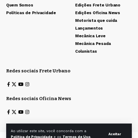
Quem Somos
Edições Frete Urbano
Políticas de Privacidade
Edições Oficina News
Motorista que cuida
Lançamentos
Mecânica Leve
Mecânica Pesada
Colunistas
Redes sociais Frete Urbano
Redes sociais Oficina News
Ao utilizar este site, você concorda com a
Aceitar
Política de Privacidade
e os
Termos de Uso
.