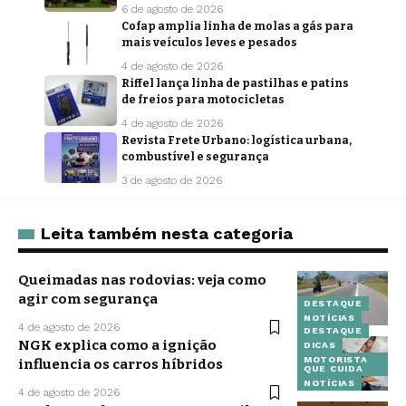
6 de agosto de 2026
Cofap amplia linha de molas a gás para
mais veículos leves e pesados
4 de agosto de 2026
Riffel lança linha de pastilhas e patins
de freios para motocicletas
4 de agosto de 2026
Revista Frete Urbano: logística urbana,
combustível e segurança
3 de agosto de 2026
Leita também nesta categoria
Queimadas nas rodovias: veja como
agir com segurança
DESTAQUE
NOTÍCIAS
4 de agosto de 2026
DESTAQUE
NGK explica como a ignição
DICAS
MOTORISTA
influencia os carros híbridos
QUE CUIDA
NOTÍCIAS
4 de agosto de 2026