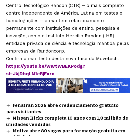
Centro Tecnológico Randon (CTR) – o mais completo
centro independente da América Latina em testes e
homologações – e mantém relacionamento
permanente com instituições de ensino, pesquisa e
inovação, como o Instituto Hercílio Randon (IHR),
entidade privada de ciência e tecnologia mantida pelas
empresas da Randoncorp.
Confira o manifesto desta nova fase do Movetech:
https://youtu.be/wwtWBEKPodg?
si=JkjDbqLN1eBjFxro
Fenatran 2026 abre credenciamento gratuito
para visitantes
Nissan Kicks completa 10 anos com 1,8 milhão de
unidades vendidas
Motiva abre 80 vagas para formação gratuita em