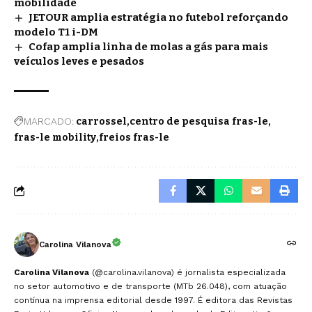
mobilidade
JETOUR amplia estratégia no futebol reforçando
modelo T1 i-DM
Cofap amplia linha de molas a gás para mais
veículos leves e pesados
MARCADO:
carrossel
centro de pesquisa fras-le
fras-le mobility
freios fras-le
Carolina Vilanova
Carolina Vilanova
(@carolina.vilanova) é jornalista especializada
no setor automotivo e de transporte (MTb 26.048), com atuação
contínua na imprensa editorial desde 1997. É editora das Revistas