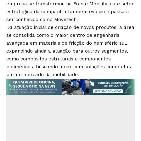
empresa se transformou na Frasle Mobility, este setor
estratégico da companhia também evoluiu e passa a
ser conhecido como Movetech.
Da atuação inicial de criação de novos produtos, a área
se consolida como o maior centro de engenharia
avançada em materiais de fricção do hemisfério sul,
expandindo ainda a atuação para outros segmentos,
como compósitos estruturais e componentes
poliméricos, buscando atuar com soluções completas
para o mercado da mobilidade.