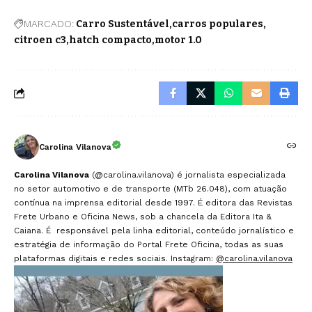
MARCADO:
Carro Sustentável
carros populares
citroen c3
hatch compacto
motor 1.0
Carolina Vilanova
Carolina Vilanova
(@carolina.vilanova) é jornalista especializada
no setor automotivo e de transporte (MTb 26.048), com atuação
contínua na imprensa editorial desde 1997. É editora das Revistas
Frete Urbano e Oficina News, sob a chancela da Editora Ita &
Caiana. É responsável pela linha editorial, conteúdo jornalístico e
estratégia de informação do Portal Frete Oficina, todas as suas
plataformas digitais e redes sociais. Instagram:
@carolina.vilanova