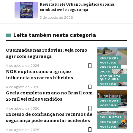
Revista Frete Urbano: logística urbana,
combustível e segurança
3 de agosto de 2026
Leita também nesta categoria
Queimadas nas rodovias: veja como
agir com segurança
DESTAQUE
NOTÍCIAS
4 de agosto de 2026
DESTAQUE
NGK explica como a ignição
DICAS
MOTORISTA
influencia os carros híbridos
QUE CUIDA
NOTÍCIAS
4 de agosto de 2026
Geely completa um ano no Brasil com
25 mil veículos vendidos
DESTAQUE
NOTÍCIAS
4 de agosto de 2026
Excesso de confiança nos recursos de
COLUNISTAS
segurança pode aumentar acidentes
DESTAQUE
NOTÍCIAS
4 de agosto de 2026