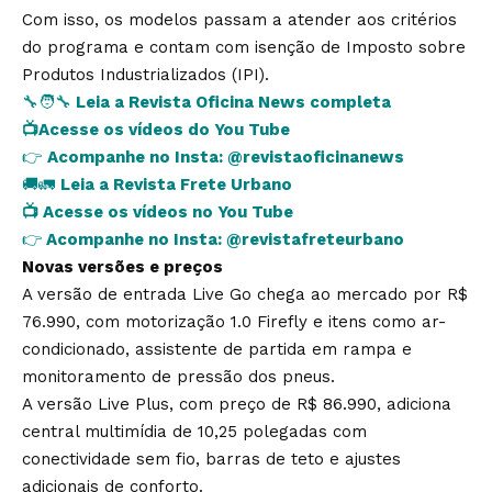
Com isso, os modelos passam a atender aos critérios
do programa e contam com isenção de Imposto sobre
Produtos Industrializados (IPI).
🔧🧑‍🔧
Leia a Revista Oficina News completa
📺
Acesse os vídeos do You Tube
👉
Acompanhe no Insta:
@revistaoficinanews
🚚🚛
Leia a Revista Frete Urbano
📺
Acesse os vídeos no You Tube
👉
Acompanhe no Insta:
@revistafreteurbano
Novas versões e preços
A versão de entrada Live Go chega ao mercado por R$
76.990, com motorização 1.0 Firefly e itens como ar-
condicionado, assistente de partida em rampa e
monitoramento de pressão dos pneus.
A versão Live Plus, com preço de R$ 86.990, adiciona
central multimídia de 10,25 polegadas com
conectividade sem fio, barras de teto e ajustes
adicionais de conforto.