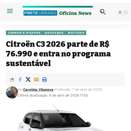
CARROS E PICAPES
DESTAQUE
NOTÍCIAS
Citroën C3 2026 parte de R$
76.990 e entra no programa
sustentável
Por
Carolina Vilanova
Publicado: 7 de abril de 2026
Última atualização: 6 de abril de 2026 17:53