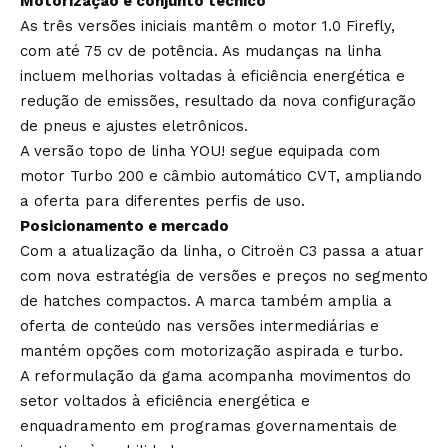
Motorização e conjunto técnico
As três versões iniciais mantêm o motor 1.0 Firefly,
com até 75 cv de potência. As mudanças na linha
incluem melhorias voltadas à eficiência energética e
redução de emissões, resultado da nova configuração
de pneus e ajustes eletrônicos.
A versão topo de linha YOU! segue equipada com
motor Turbo 200 e câmbio automático CVT, ampliando
a oferta para diferentes perfis de uso.
Posicionamento e mercado
Com a atualização da linha, o Citroën C3 passa a atuar
com nova estratégia de versões e preços no segmento
de hatches compactos. A marca também amplia a
oferta de conteúdo nas versões intermediárias e
mantém opções com motorização aspirada e turbo.
A reformulação da gama acompanha movimentos do
setor voltados à eficiência energética e
enquadramento em programas governamentais de