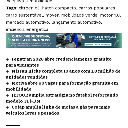
incentivo à mobilidade.
Tags:
citroën c3, hatch compacto, carros populares,
carro sustentável, mover, mobilidade verde, motor 1.0,
mercado automotivo, lançamento automotivo,
eficiência energética
Fenatran 2026 abre credenciamento gratuito
para visitantes
Nissan Kicks completa 10 anos com 1,8 milhão de
unidades vendidas
Motiva abre 80 vagas para formação gratuita em
mobilidade
JETOUR amplia estratégia no futebol reforçando
modelo T1 i-DM
Cofap amplia linha de molas a gás para mais
veículos leves e pesados