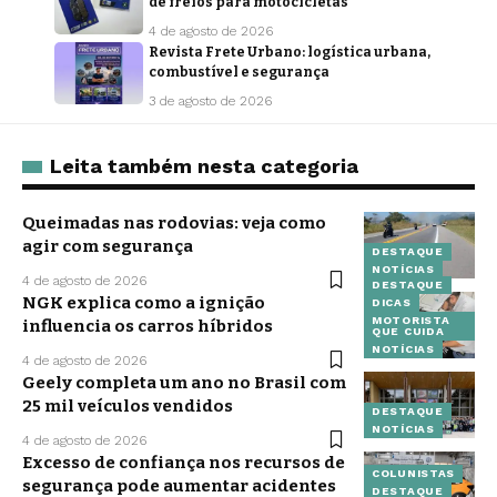
de freios para motocicletas
4 de agosto de 2026
Revista Frete Urbano: logística urbana,
combustível e segurança
3 de agosto de 2026
Leita também nesta categoria
Queimadas nas rodovias: veja como
agir com segurança
DESTAQUE
NOTÍCIAS
4 de agosto de 2026
DESTAQUE
NGK explica como a ignição
DICAS
MOTORISTA
influencia os carros híbridos
QUE CUIDA
NOTÍCIAS
4 de agosto de 2026
Geely completa um ano no Brasil com
25 mil veículos vendidos
DESTAQUE
NOTÍCIAS
4 de agosto de 2026
Excesso de confiança nos recursos de
COLUNISTAS
segurança pode aumentar acidentes
DESTAQUE