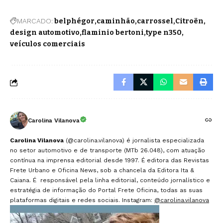
MARCADO:
belphégor
caminhão
carrossel
Citroën
design automotivo
flaminio bertoni
type n350
veículos comerciais
Carolina Vilanova
Carolina Vilanova
(@carolina.vilanova) é jornalista especializada
no setor automotivo e de transporte (MTb 26.048), com atuação
contínua na imprensa editorial desde 1997. É editora das Revistas
Frete Urbano e Oficina News, sob a chancela da Editora Ita &
Caiana. É responsável pela linha editorial, conteúdo jornalístico e
estratégia de informação do Portal Frete Oficina, todas as suas
plataformas digitais e redes sociais. Instagram:
@carolina.vilanova