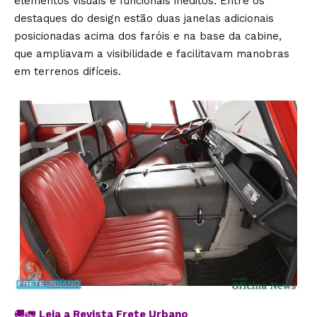
elementos visuais e funcionais inéditos. Entre os
destaques do design estão duas janelas adicionais
posicionadas acima dos faróis e na base da cabine,
que ampliavam a visibilidade e facilitavam manobras
em terrenos difíceis.
🚚🚛
Leia a Revista Frete Urbano