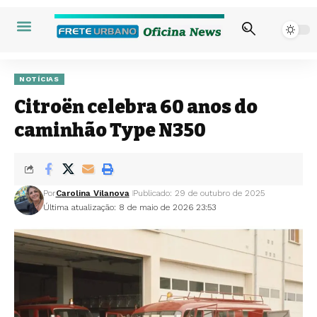
NOTÍCIAS
Citroën celebra 60 anos do
caminhão Type N350
Por
Carolina Vilanova
Publicado: 29 de outubro de 2025
Última atualização: 8 de maio de 2026 23:53