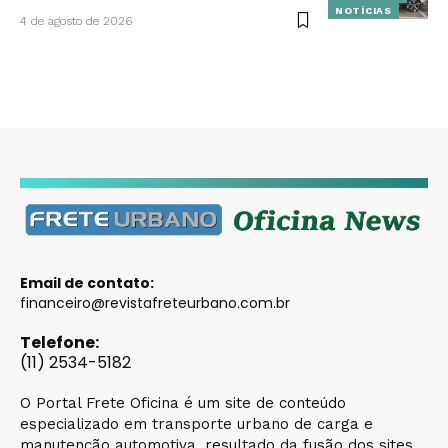
NOTÍCIAS
4 de agosto de 2026
Email de contato:
financeiro@revistafreteurbano.com.br
Telefone:
(11) 2534-5182
O Portal Frete Oficina é um site de conteúdo
especializado em transporte urbano de carga e
manutenção automotiva, resultado da fusão dos sites