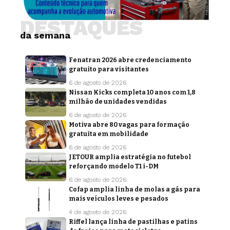
DESTAQUES
da semana
Fenatran 2026 abre credenciamento
gratuito para visitantes
6 de agosto de 2026
Nissan Kicks completa 10 anos com 1,8
milhão de unidades vendidas
6 de agosto de 2026
Motiva abre 80 vagas para formação
gratuita em mobilidade
6 de agosto de 2026
JETOUR amplia estratégia no futebol
reforçando modelo T1 i-DM
6 de agosto de 2026
Cofap amplia linha de molas a gás para
mais veículos leves e pesados
4 de agosto de 2026
Riffel lança linha de pastilhas e patins