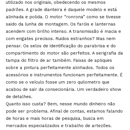
utilizado nos originais, obedecendo os mesmos
padrões. A grade dianteira é daquele modelo e está
alinhada e polida. O motor “ronrona” como se tivesse
saido da lunha de montagem. Os faróis e lanternas
acendem com brilho intenso. A transmissão é macia e
com engates precisos. Ruidos estranhos? Mas nem
pensar. Os selos de identificação do parabrisa e do
compartimento do motor são perfeitos. A serigrafia da
tampa do filtro de ar também. Faixas de apliques
sobre a pintura perfeitamente alinhados. Todos os
acessórios e instrumentos funcionam perfeitamente. É
como se o veículo fosse um zero quilometro que
acabou de sair da consecionária. Um verdadeiro show
de detalhes.
Quanto isso custa? Bem, nesse mundo dinheiro não
pode ser problema. Afinal de contas, estamos falando
de horas e mais horas de pesquisa, busca em
mercados especializados e trabalho de artezões.