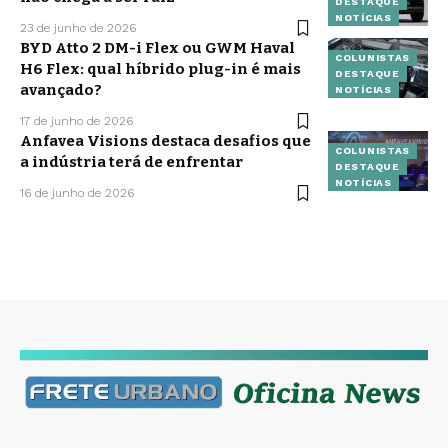
DESTAQUE
NOTÍCIAS
23 de junho de 2026
BYD Atto 2 DM-i Flex ou GWM Haval
COLUNISTAS
H6 Flex: qual híbrido plug-in é mais
DESTAQUE
avançado?
NOTÍCIAS
17 de junho de 2026
Anfavea Visions destaca desafios que
COLUNISTAS
a indústria terá de enfrentar
DESTAQUE
NOTÍCIAS
16 de junho de 2026