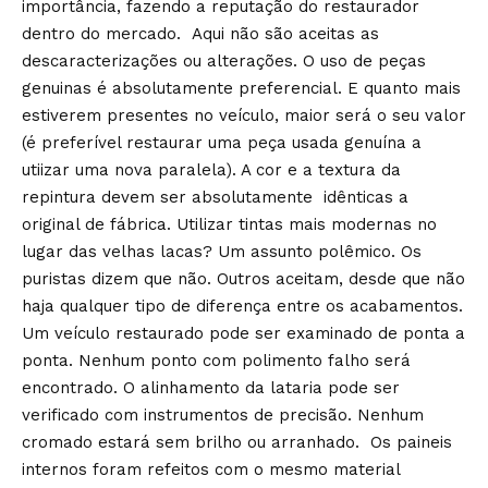
importância, fazendo a reputação do restaurador
dentro do mercado. Aqui não são aceitas as
descaracterizações ou alterações. O uso de peças
genuinas é absolutamente preferencial. E quanto mais
estiverem presentes no veículo, maior será o seu valor
(é preferível restaurar uma peça usada genuína a
utiizar uma nova paralela). A cor e a textura da
repintura devem ser absolutamente idênticas a
original de fábrica. Utilizar tintas mais modernas no
lugar das velhas lacas? Um assunto polêmico. Os
puristas dizem que não. Outros aceitam, desde que não
haja qualquer tipo de diferença entre os acabamentos.
Um veículo restaurado pode ser examinado de ponta a
ponta. Nenhum ponto com polimento falho será
encontrado. O alinhamento da lataria pode ser
verificado com instrumentos de precisão. Nenhum
cromado estará sem brilho ou arranhado. Os paineis
internos foram refeitos com o mesmo material