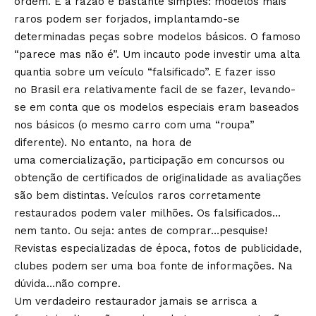
ordem. E a razão é bastante simples: modelos mais
raros podem ser forjados, implantamdo-se
determinadas peças sobre modelos básicos. O famoso
“parece mas não é”. Um incauto pode investir uma alta
quantia sobre um veículo “falsificado”. E fazer isso
no Brasil era relativamente facil de se fazer, levando-
se em conta que os modelos especiais eram baseados
nos básicos (o mesmo carro com uma “roupa”
diferente). No entanto, na hora de
uma comercialização, participação em concursos ou
obtenção de certificados de originalidade as avaliações
são bem distintas. Veículos raros corretamente
restaurados podem valer milhões. Os falsificados…
nem tanto. Ou seja: antes de comprar…pesquise!
Revistas especializadas de época, fotos de publicidade,
clubes podem ser uma boa fonte de informações. Na
dúvida…não compre.
Um verdadeiro restaurador jamais se arrisca a