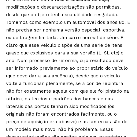
modificações e descaracterizações são permitidas,
desde que o objeto tenha sua utilidade resgatada.
Tomemos como exemplo um automóvel dos anos 80. E
não precisa ser nenhuma versão especial, esportiva,
ou de tiragem limitada. Um carro normal de série. É
claro que esse veículo dispõe de uma série de itens
quase que exclusivos para a sua versão (L, SL etc) e
ano. Num processo de reforma, cujo resultado deve
ser informado previamente ao proprietário do veículo
(que deve dar a sua anuência), desde que o veículo
volte a funcionar plenamente, se a cor de repintura
não for exatamente aquela com que ele foi pintado na
fábrica, os tecidos e padrões dos bancos e das
laterais das portas tenham sido modificados (os
originais não foram encontrados facilmente, ou o
preço de aquisição era abusivo) e as lanternas são de
um modelo mais novo, não há problema. Essas
descaracterizações são aceitas pelo seu proprietário