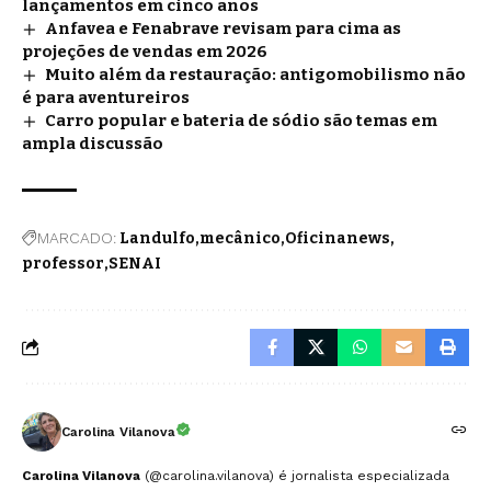
lançamentos em cinco anos
Anfavea e Fenabrave revisam para cima as
projeções de vendas em 2026
Muito além da restauração: antigomobilismo não
é para aventureiros
Carro popular e bateria de sódio são temas em
ampla discussão
MARCADO:
Landulfo
mecânico
Oficinanews
professor
SENAI
Carolina Vilanova
Carolina Vilanova
(@carolina.vilanova) é jornalista especializada