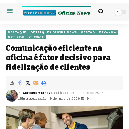
DESTAQUE
DESTAQUES OFICINA NEWS
GESTÃO
MECÂNICA
NOTÍCIAS
OFICINAS
Comunicação eficiente na
oficina é fator decisivo para
fidelização de clientes
Por
Carolina Vilanova
Publicado: 20 de maio de 2026
Última atualização: 19 de maio de 2026 15:49