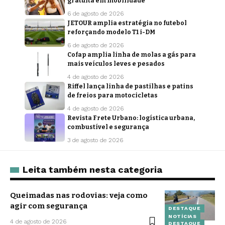
gratuita em mobilidade
6 de agosto de 2026
JETOUR amplia estratégia no futebol
reforçando modelo T1 i-DM
6 de agosto de 2026
Cofap amplia linha de molas a gás para
mais veículos leves e pesados
4 de agosto de 2026
Riffel lança linha de pastilhas e patins
de freios para motocicletas
4 de agosto de 2026
Revista Frete Urbano: logística urbana,
combustível e segurança
3 de agosto de 2026
Leita também nesta categoria
Queimadas nas rodovias: veja como
agir com segurança
DESTAQUE
NOTÍCIAS
4 de agosto de 2026
DESTAQUE