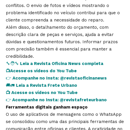
conflitos. O envio de fotos e vídeos mostrando o
problema identificado no veículo contribui para que o
cliente compreenda a necessidade do reparo.
Além disso, o detalhamento do orçamento, com
descrição clara de peças e serviços, ajuda a evitar
dúvidas e questionamentos futuros. Informar prazos
com precisão também é essencial para manter a
credibilidade.
🔧🧑‍🔧
Leia a Revista Oficina News completa
📺
Acesse os vídeos do You Tube
👉
Acompanhe no Insta:
@revistaoficinanews
🚚🚛
Leia a Revista Frete Urbano
📺
Acesse os vídeos no You Tube
👉
Acompanhe no Insta:
@revistafreteurbano
Ferramentas digitais ganham espaço
O uso de aplicativos de mensagens como o WhatsApp
se consolidou como uma das principais ferramentas de
comunicação entre oficinas e clientes. A praticidade no