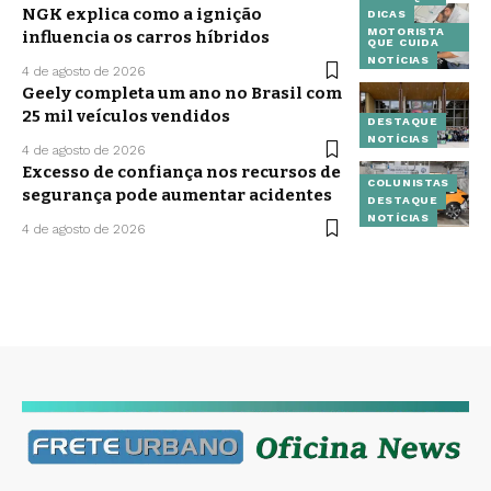
NGK explica como a ignição
DICAS
MOTORISTA
influencia os carros híbridos
QUE CUIDA
NOTÍCIAS
4 de agosto de 2026
Geely completa um ano no Brasil com
25 mil veículos vendidos
DESTAQUE
NOTÍCIAS
4 de agosto de 2026
Excesso de confiança nos recursos de
COLUNISTAS
segurança pode aumentar acidentes
DESTAQUE
NOTÍCIAS
4 de agosto de 2026