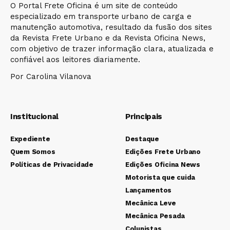
O Portal Frete Oficina é um site de conteúdo
especializado em transporte urbano de carga e
manutenção automotiva, resultado da fusão dos sites
da Revista Frete Urbano e da Revista Oficina News,
com objetivo de trazer informação clara, atualizada e
confiável aos leitores diariamente.
Por Carolina Vilanova
Institucional
Principais
Expediente
Destaque
Quem Somos
Edições Frete Urbano
Políticas de Privacidade
Edições Oficina News
Motorista que cuida
Lançamentos
Mecânica Leve
Mecânica Pesada
Colunistas