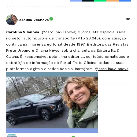
Carolina Vilanova
Carolina Vilanova
(@carolina.vilanova) é jornalista especializada
no setor automotivo e de transporte (MTb 26.048), com atuação
contínua na imprensa editorial desde 1997. É editora das Revistas
Frete Urbano e Oficina News, sob a chancela da Editora Ita &
Caiana. É responsável pela linha editorial, conteúdo jornalístico e
estratégia de informação do Portal Frete Oficina, todas as suas
plataformas digitais e redes sociais. Instagram:
@carolina.vilanova