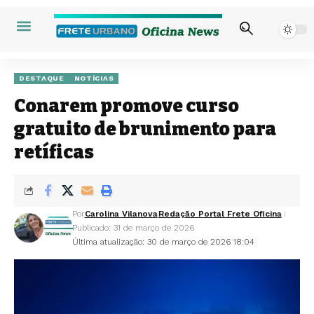
DESTAQUE
NOTÍCIAS
Conarem promove curso
gratuito de brunimento para
retíficas
Por
Carolina Vilanova
Redação Portal Frete Oficina
Publicado: 31 de março de 2026
Última atualização: 30 de março de 2026 18:04