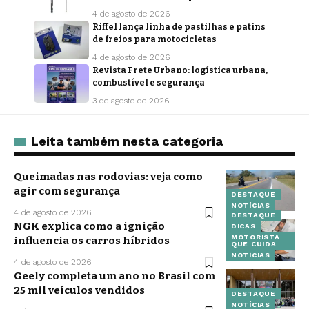
4 de agosto de 2026
Riffel lança linha de pastilhas e patins
de freios para motocicletas
4 de agosto de 2026
Revista Frete Urbano: logística urbana,
combustível e segurança
3 de agosto de 2026
Leita também nesta categoria
Queimadas nas rodovias: veja como
agir com segurança
DESTAQUE
NOTÍCIAS
4 de agosto de 2026
DESTAQUE
NGK explica como a ignição
DICAS
MOTORISTA
influencia os carros híbridos
QUE CUIDA
NOTÍCIAS
4 de agosto de 2026
Geely completa um ano no Brasil com
25 mil veículos vendidos
DESTAQUE
NOTÍCIAS