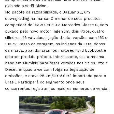
exibindo o sedã Divine.
No pacote da razoabilidade, o Jaguar XE, um
downgrading na marca. O menor de seus produtos,
competidor de BMW Serie 3 e Mercedes Classe C, vem
puxado pelo novo motor Ingenium, dois litros, quatro
cilindros, 16 válvulas, injeção direta, versões com 163 e
180 cv. Passo de coragem, os indianos da Tata, donos
da marca, abandonaram os motores Ford Ecoboost e
criaram produto próprio. Interessante, usa a mesma
base em alumínio para fazer versões nos ciclos Otto e
Diesel, enquadra-se com folga na legislação de
emissões, e crava 25 km/litro! Será importado para o
Brasil. Participará do segmento onde seus
concorrentes registram os maiores números de venda.