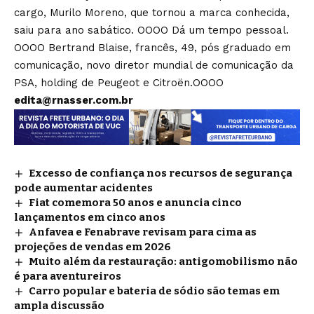
cargo, Murilo Moreno, que tornou a marca conhecida,
saiu para ano sabático. OOOO Dá um tempo pessoal.
OOOO Bertrand Blaise, francês, 49, pós graduado em
comunicação, novo diretor mundial de comunicação da
PSA, holding de Peugeot e Citroën.OOOO
edita@rnasser.com.br
Excesso de confiança nos recursos de segurança
pode aumentar acidentes
Fiat comemora 50 anos e anuncia cinco
lançamentos em cinco anos
Anfavea e Fenabrave revisam para cima as
projeções de vendas em 2026
Muito além da restauração: antigomobilismo não
é para aventureiros
Carro popular e bateria de sódio são temas em
ampla discussão