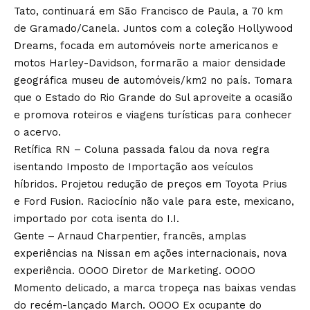
Tato, continuará em São Francisco de Paula, a 70 km
de Gramado/Canela. Juntos com a coleção Hollywood
Dreams, focada em automóveis norte americanos e
motos Harley-Davidson, formarão a maior densidade
geográfica museu de automóveis/km2 no país. Tomara
que o Estado do Rio Grande do Sul aproveite a ocasião
e promova roteiros e viagens turísticas para conhecer
o acervo.
Retífica RN – Coluna passada falou da nova regra
isentando Imposto de Importação aos veículos
híbridos. Projetou redução de preços em Toyota Prius
e Ford Fusion. Raciocínio não vale para este, mexicano,
importado por cota isenta do I.I.
Gente – Arnaud Charpentier, francês, amplas
experiências na Nissan em ações internacionais, nova
experiência. OOOO Diretor de Marketing. OOOO
Momento delicado, a marca tropeça nas baixas vendas
do recém-lançado March. OOOO Ex ocupante do