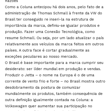
Razões
Como a Coluna antecipou há dois anos, pelo fato de a
administração de Thomas Schmall à frente da VW do
Brasil ter conseguido re inseri-la na estrutura de
importância da marca, definiu-se igualar produtos e
produção. Fazer uma Conexão Tecnológica, como
resume Schmall. Ou seja, por um lado atualizar o país
relativamente aos veículos da marca feitos em outros
países. A outra face é cortar gradualmente as
exceções peculiares ao nosso mercado.
O Brasil é base importante para a marca cumprir seu
desiderato: ser líder mundial em produção e vendas.
Produzir o Jetta – o nome na Europa é o de uma
corrente de vento frio e forte – no Brasil mostra outro
desdobramento da postura de comunizar
mundialmente os produtos, também consequência de
outra definição igualmente contada na Coluna: a
Volkswagen quer aumentar sua participação no