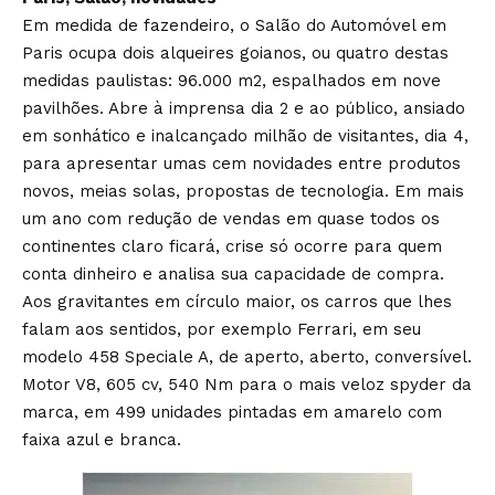
Em medida de fazendeiro, o Salão do Automóvel em
Paris ocupa dois alqueires goianos, ou quatro destas
medidas paulistas: 96.000 m2, espalhados em nove
pavilhões. Abre à imprensa dia 2 e ao público, ansiado
em sonhático e inalcançado milhão de visitantes, dia 4,
para apresentar umas cem novidades entre produtos
novos, meias solas, propostas de tecnologia. Em mais
um ano com redução de vendas em quase todos os
continentes claro ficará, crise só ocorre para quem
conta dinheiro e analisa sua capacidade de compra.
Aos gravitantes em círculo maior, os carros que lhes
falam aos sentidos, por exemplo Ferrari, em seu
modelo 458 Speciale A, de aperto, aberto, conversível.
Motor V8, 605 cv, 540 Nm para o mais veloz spyder da
marca, em 499 unidades pintadas em amarelo com
faixa azul e branca.