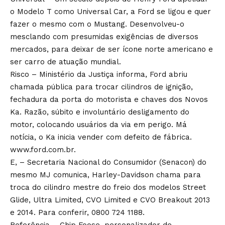
o Modelo T como Universal Car, a Ford se ligou e quer
fazer o mesmo com o Mustang. Desenvolveu-o
mesclando com presumidas exigências de diversos
mercados, para deixar de ser ícone norte americano e
ser carro de atuação mundial.
Risco – Ministério da Justiça informa, Ford abriu
chamada pública para trocar cilindros de ignição,
fechadura da porta do motorista e chaves dos Novos
Ka. Razão, súbito e involuntário desligamento do
motor, colocando usuários da via em perigo. Má
notícia, o Ka inicia vender com defeito de fábrica.
www.ford.com.br.
E, – Secretaria Nacional do Consumidor (Senacon) do
mesmo MJ comunica, Harley-Davidson chama para
troca do cilindro mestre do freio dos modelos Street
Glide, Ultra Limited, CVO Limited e CVO Breakout 2013
e 2014. Para conferir, 0800 724 1188.