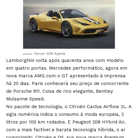
Ferrari 458 Aperta
Lamborghini volta após quarenta anos com modelo
em quatro portas. Mercedes performático, agora em
nova marca AMG com o GT apresentado à imprensa
há 20 dias. Paris conhecerá seu preço de concorrente
de Porsche 911. Coisa de rico elegante, Bentley
Mulsanne Speed.
No pacote de tecnologia, o Citroën Cactus Airflow 2L. A
sigla numérica indica o consumo à moda europeia, 2
litros por 100 km rodados. E Peugeot 208 HYbrid Air,
com a mais factível e barata tecnologia híbrida, o ar
comprimido. Citroën e DS, sua nova marca Premium,