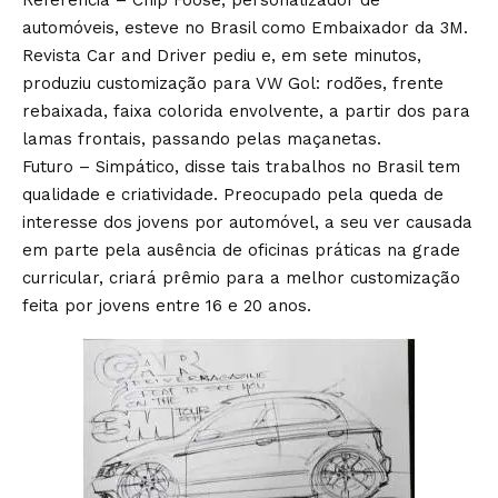
Referência – Chip Foose, personalizador de
automóveis, esteve no Brasil como Embaixador da 3M.
Revista Car and Driver pediu e, em sete minutos,
produziu customização para VW Gol: rodões, frente
rebaixada, faixa colorida envolvente, a partir dos para
lamas frontais, passando pelas maçanetas.
Futuro – Simpático, disse tais trabalhos no Brasil tem
qualidade e criatividade. Preocupado pela queda de
interesse dos jovens por automóvel, a seu ver causada
em parte pela ausência de oficinas práticas na grade
curricular, criará prêmio para a melhor customização
feita por jovens entre 16 e 20 anos.