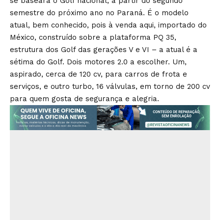
se baseará o Golf nacional, a partir do segundo
semestre do próximo ano no Paraná. É o modelo
atual, bem conhecido, pois à venda aqui, importado do
México, construído sobre a plataforma PQ 35,
estrutura dos Golf das gerações V e VI – a atual é a
sétima do Golf. Dois motores 2.0 a escolher. Um,
aspirado, cerca de 120 cv, para carros de frota e
serviços, e outro turbo, 16 válvulas, em torno de 200 cv
para quem gosta de segurança e alegria.