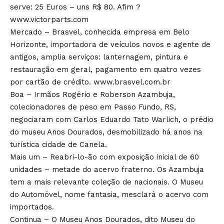
serve: 25 Euros – uns R$ 80. Afim ?
www.victorparts.com
Mercado – Brasvel, conhecida empresa em Belo
Horizonte, importadora de veículos novos e agente de
antigos, amplia serviços: lanternagem, pintura e
restauração em geral, pagamento em quatro vezes
por cartão de crédito. www.brasvel.com.br
Boa – Irmãos Rogério e Roberson Azambuja,
colecionadores de peso em Passo Fundo, RS,
negociaram com Carlos Eduardo Tato Warlich, o prédio
do museu Anos Dourados, desmobilizado há anos na
turística cidade de Canela.
Mais um – Reabri-lo-ão com exposição inicial de 60
unidades – metade do acervo fraterno. Os Azambuja
tem a mais relevante coleção de nacionais. O Museu
do Automóvel, nome fantasia, mesclará o acervo com
importados.
Continua – O Museu Anos Dourados, dito Museu do