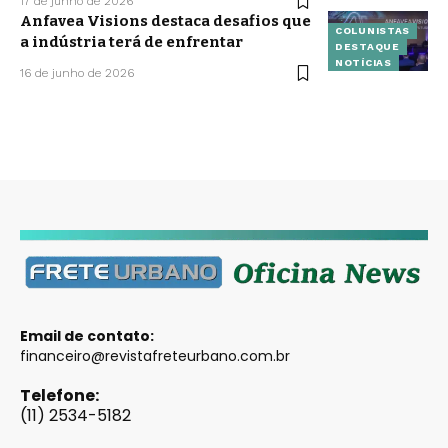
17 de junho de 2026
Anfavea Visions destaca desafios que
COLUNISTAS
a indústria terá de enfrentar
DESTAQUE
NOTÍCIAS
16 de junho de 2026
Email de contato:
financeiro@revistafreteurbano.com.br
Telefone:
(11) 2534-5182