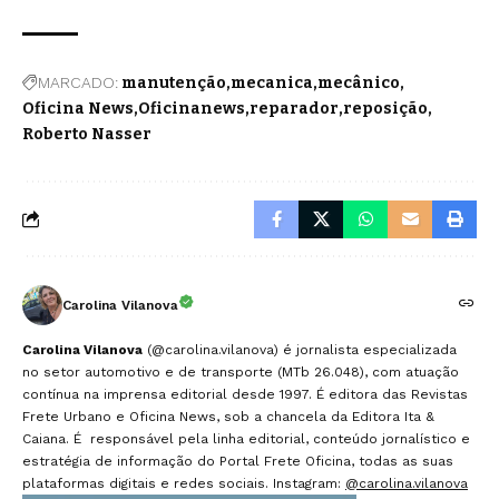
MARCADO:
manutenção
mecanica
mecânico
Oficina News
Oficinanews
reparador
reposição
Roberto Nasser
Carolina Vilanova
Carolina Vilanova
(@carolina.vilanova) é jornalista especializada
no setor automotivo e de transporte (MTb 26.048), com atuação
contínua na imprensa editorial desde 1997. É editora das Revistas
Frete Urbano e Oficina News, sob a chancela da Editora Ita &
Caiana. É responsável pela linha editorial, conteúdo jornalístico e
estratégia de informação do Portal Frete Oficina, todas as suas
plataformas digitais e redes sociais. Instagram:
@carolina.vilanova