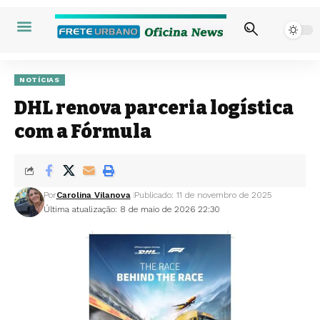
NOTÍCIAS
DHL renova parceria logística
com a Fórmula
Por
Carolina Vilanova
Publicado: 11 de novembro de 2025
Última atualização: 8 de maio de 2026 22:30