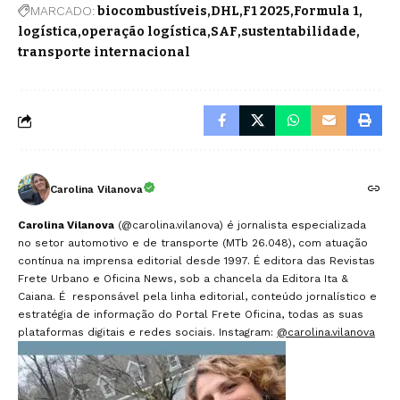
MARCADO:
biocombustíveis
DHL
F1 2025
Formula 1
logística
operação logística
SAF
sustentabilidade
transporte internacional
Carolina Vilanova
Carolina Vilanova
(@carolina.vilanova) é jornalista especializada
no setor automotivo e de transporte (MTb 26.048), com atuação
contínua na imprensa editorial desde 1997. É editora das Revistas
Frete Urbano e Oficina News, sob a chancela da Editora Ita &
Caiana. É responsável pela linha editorial, conteúdo jornalístico e
estratégia de informação do Portal Frete Oficina, todas as suas
plataformas digitais e redes sociais. Instagram:
@carolina.vilanova