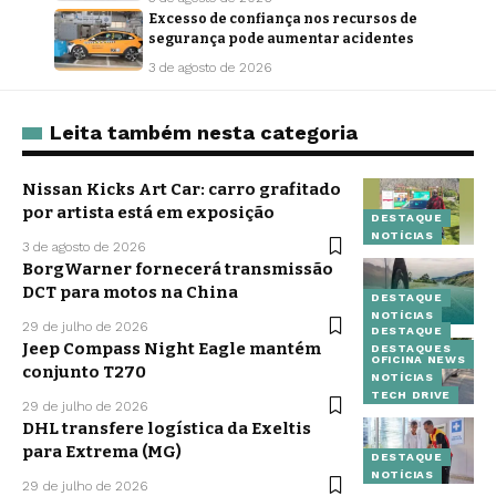
Excesso de confiança nos recursos de
segurança pode aumentar acidentes
3 de agosto de 2026
Leita também nesta categoria
Nissan Kicks Art Car: carro grafitado
por artista está em exposição
DESTAQUE
NOTÍCIAS
3 de agosto de 2026
BorgWarner fornecerá transmissão
DCT para motos na China
DESTAQUE
NOTÍCIAS
29 de julho de 2026
DESTAQUE
Jeep Compass Night Eagle mantém
DESTAQUES
OFICINA NEWS
conjunto T270
NOTÍCIAS
TECH DRIVE
29 de julho de 2026
DHL transfere logística da Exeltis
para Extrema (MG)
DESTAQUE
NOTÍCIAS
29 de julho de 2026