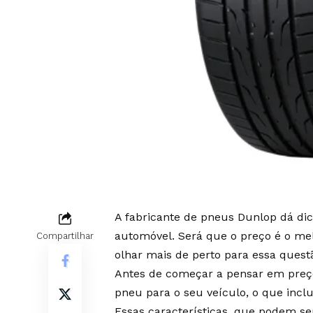
A fabricante de pneus Dunlop dá di
automóvel. Será que o preço é o mel
Compartilhar
olhar mais de perto para essa quest
Antes de começar a pensar em preço,
pneu para o seu veículo, o que inclu
Essas características, que podem se