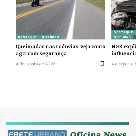
DESTAQUE
DESTAQUE
NOTÍCIAS
NOTÍCIAS
Queimadas nas rodovias: veja como
NGK expli
agir com segurança
influenci
4 de agosto de 2026
4 de agosto