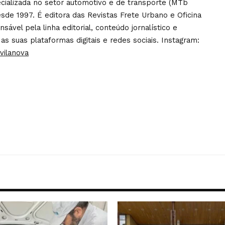
pecializada no setor automotivo e de transporte (MTb
sde 1997. É editora das Revistas Frete Urbano e Oficina
ável pela linha editorial, conteúdo jornalístico e
 as suas plataformas digitais e redes sociais. Instagram:
vilanova