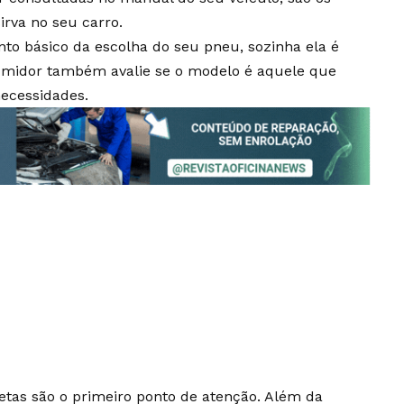
irva no seu carro.
nto básico da escolha do seu pneu, sozinha ela é
sumidor também avalie se o modelo é aquele que
necessidades.
etas são o primeiro ponto de atenção. Além da