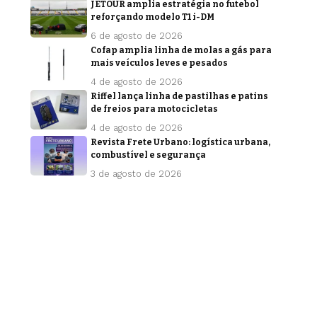
JETOUR amplia estratégia no futebol
reforçando modelo T1 i-DM
6 de agosto de 2026
Cofap amplia linha de molas a gás para
mais veículos leves e pesados
4 de agosto de 2026
Riffel lança linha de pastilhas e patins
de freios para motocicletas
4 de agosto de 2026
Revista Frete Urbano: logística urbana,
combustível e segurança
3 de agosto de 2026