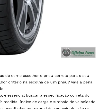
cas de como escolher o pneu correto para o seu
hor critério na escolha de um pneu? Vale a pena
ão.
 é essencial buscar a especificação correta do
i: medida, índice de carga e símbolo de velocidade.
r consultadas no manual do seu veículo, são os