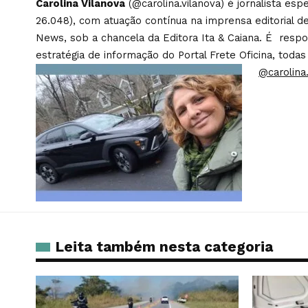
Carolina Vilanova
(@carolina.vilanova) é jornalista es
26.048), com atuação contínua na imprensa editorial de
News, sob a chancela da Editora Ita & Caiana. É respons
estratégia de informação do Portal Frete Oficina, todas
@carolina.
Leita também nesta categoria