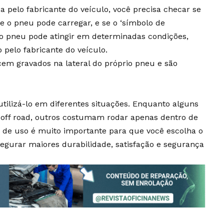
 pelo fabricante do veículo, você precisa checar se
e o pneu pode carregar, e se o ‘símbolo de
 o pneu pode atingir em determinadas condições,
pelo fabricante do veículo.
cem gravados na lateral do próprio pneu e são
tilizá-lo em diferentes situações. Enquanto alguns
 off road, outros costumam rodar apenas dentro de
ca de uso é muito importante para que você escolha o
egurar maiores durabilidade, satisfação e segurança