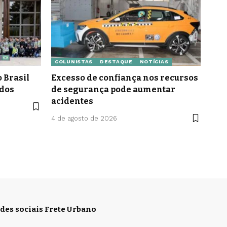
COLUNISTAS
DESTAQUE
NOTÍCIAS
 Brasil
Excesso de confiança nos recursos
idos
de segurança pode aumentar
acidentes
4 de agosto de 2026
des sociais Frete Urbano