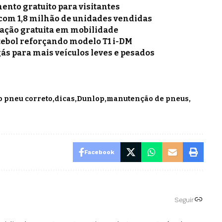
nto gratuito para visitantes
 com 1,8 milhão de unidades vendidas
mação gratuita em mobilidade
tebol reforçando modelo T1 i-DM
gás para mais veículos leves e pesados
o pneu correto
dicas
Dunlop
manutenção de pneus
Facebook
Seguir