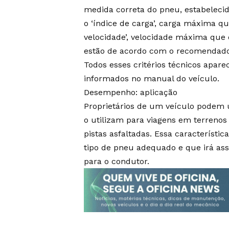
medida correta do pneu, estabelecida
o ‘índice de carga’, carga máxima qu
velocidade’, velocidade máxima que
estão de acordo com o recomendado 
Todos esses critérios técnicos apare
informados no manual do veículo.
Desempenho: aplicação
Proprietários de um veículo podem u
o utilizam para viagens em terrenos
pistas asfaltadas. Essa característi
tipo de pneu adequado e que irá ass
para o condutor.