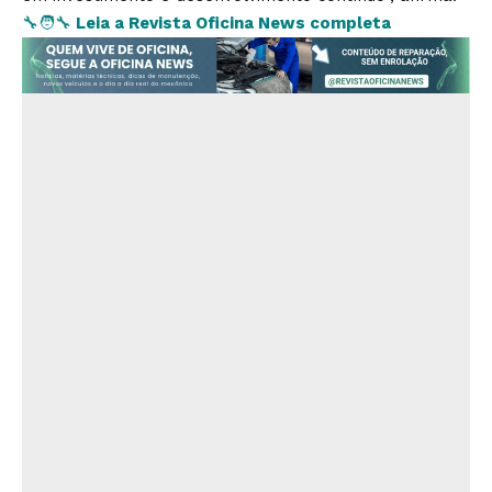
🔧🧑‍🔧
Leia a Revista Oficina News completa