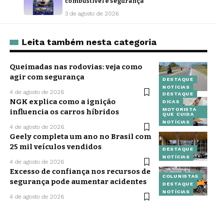
combustível e segurança
3 de agosto de 2026
Leita também nesta categoria
Queimadas nas rodovias: veja como
agir com segurança
DESTAQUE
NOTÍCIAS
4 de agosto de 2026
DESTAQUE
NGK explica como a ignição
DICAS
MOTORISTA
influencia os carros híbridos
QUE CUIDA
NOTÍCIAS
4 de agosto de 2026
Geely completa um ano no Brasil com
25 mil veículos vendidos
DESTAQUE
NOTÍCIAS
4 de agosto de 2026
Excesso de confiança nos recursos de
COLUNISTAS
segurança pode aumentar acidentes
DESTAQUE
NOTÍCIAS
4 de agosto de 2026