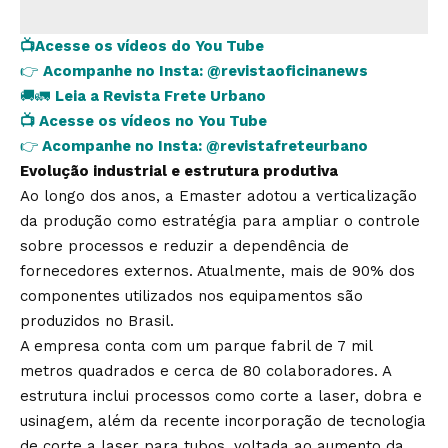
📺
Acesse os vídeos do You Tube
👉
Acompanhe no Insta:
@revistaoficinanews
🚚🚛
Leia a Revista Frete Urbano
📺
Acesse os vídeos no You Tube
👉
Acompanhe no Insta:
@revistafreteurbano
Evolução industrial e estrutura produtiva
Ao longo dos anos, a Emaster adotou a verticalização
da produção como estratégia para ampliar o controle
sobre processos e reduzir a dependência de
fornecedores externos. Atualmente, mais de 90% dos
componentes utilizados nos equipamentos são
produzidos no Brasil.
A empresa conta com um parque fabril de 7 mil
metros quadrados e cerca de 80 colaboradores. A
estrutura inclui processos como corte a laser, dobra e
usinagem, além da recente incorporação de tecnologia
de corte a laser para tubos, voltada ao aumento da