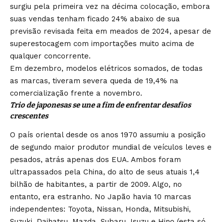
surgiu pela primeira vez na décima colocação, embora
suas vendas tenham ficado 24% abaixo de sua
previsão revisada feita em meados de 2024, apesar de
superestocagem com importações muito acima de
qualquer concorrente.
Em dezembro, modelos elétricos somados, de todas
as marcas, tiveram severa queda de 19,4% na
comercialização frente a novembro.
Trio de japonesas se une a fim de enfrentar desafios
crescentes
O país oriental desde os anos 1970 assumiu a posição
de segundo maior produtor mundial de veículos leves e
pesados, atrás apenas dos EUA. Ambos foram
ultrapassados pela China, do alto de seus atuais 1,4
bilhão de habitantes, a partir de 2009. Algo, no
entanto, era estranho. No Japão havia 10 marcas
independentes: Toyota, Nissan, Honda, Mitsubishi,
Suzuki, Daihatsu, Mazda, Subaru, Isuzu e Hino (esta só