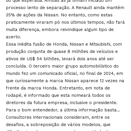
do que esperada. Ambas as já tinham iniciado um
processo lento de separação. A Renault ainda mantém
35% de ações da Nissan. No entanto, como estas
praticamente viraram pó nos últimos tempos, não fará
muita diferença, embora reivindique algum tipo de
acerto.
Essa inédita fusão de Honda, Nissan e Mitsubishi, com
produção conjunta de quase 8 milhões de veículos e
ativos de US$ 54 bilhões, levará dois anos até ser
concluída. O terceiro maior grupo automobilístico do
mundo fez um comunicado oficial, no final de 2024, em
que curiosamente a marca Nissan aparece 12 vezes na
frente da marca Honda. Entretanto, em nota de
rodapé, é informado que esta nomeará todos os
diretores da futura empresa, inclusive o presidente.
Para o bom entendedor, a última informação basta…
Consultores internacionais consideram, entre os
desafios, a sobreposição de vários modelos, que