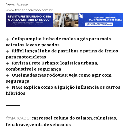
News. Acesse:
www.fernandocalmon.com.br
Cofap amplia linha de molas a gás para mais
veículos leves e pesados
Riffel lança linha de pastilhas e patins de freios
para motocicletas
Revista Frete Urbano: logística urbana,
combustível e segurança
Queimadas nas rodovias: veja como agir com
segurança
NGK explica como a ignição influencia os carros
híbridos
MARCADO:
carrossel
coluna do calmon
colunistas
fenabrave
venda de veíuculos