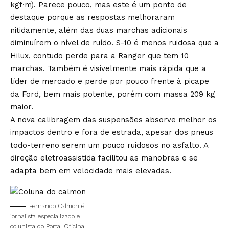
kgf·m). Parece pouco, mas este é um ponto de
destaque porque as respostas melhoraram
nitidamente, além das duas marchas adicionais
diminuírem o nível de ruído. S-10 é menos ruidosa que a
Hilux, contudo perde para a Ranger que tem 10
marchas. Também é visivelmente mais rápida que a
líder de mercado e perde por pouco frente à picape
da Ford, bem mais potente, porém com massa 209 kg
maior.
A nova calibragem das suspensões absorve melhor os
impactos dentro e fora de estrada, apesar dos pneus
todo-terreno serem um pouco ruidosos no asfalto. A
direção eletroassistida facilitou as manobras e se
adapta bem em velocidade mais elevadas.
Fernando Calmon é
jornalista especializado e
colunista do Portal Oficina