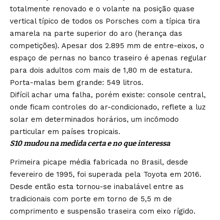
totalmente renovado e o volante na posição quase
vertical típico de todos os Porsches com a típica tira
amarela na parte superior do aro (herança das
competições). Apesar dos 2.895 mm de entre-eixos, o
espaço de pernas no banco traseiro é apenas regular
para dois adultos com mais de 1,80 m de estatura.
Porta-malas bem grande: 549 litros.
Difícil achar uma falha, porém existe: console central,
onde ficam controles do ar-condicionado, reflete a luz
solar em determinados horários, um incômodo
particular em países tropicais.
S10 mudou na medida certa e no que interessa
Primeira picape média fabricada no Brasil, desde
fevereiro de 1995, foi superada pela Toyota em 2016.
Desde então esta tornou-se inabalável entre as
tradicionais com porte em torno de 5,5 m de
comprimento e suspensão traseira com eixo rígido.