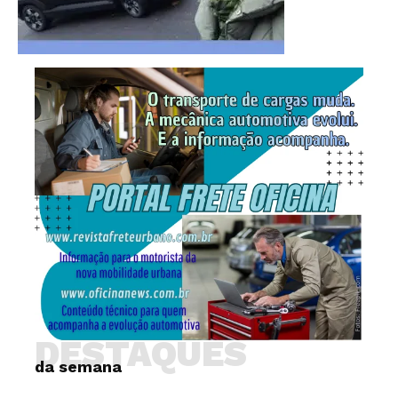
DESTAQUES
da semana