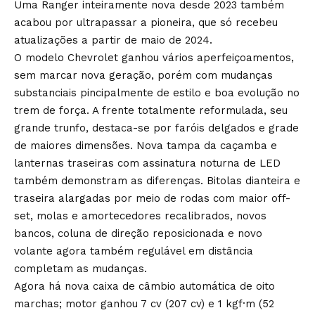
Uma Ranger inteiramente nova desde 2023 também
acabou por ultrapassar a pioneira, que só recebeu
atualizações a partir de maio de 2024.
O modelo Chevrolet ganhou vários aperfeiçoamentos,
sem marcar nova geração, porém com mudanças
substanciais pincipalmente de estilo e boa evolução no
trem de força. A frente totalmente reformulada, seu
grande trunfo, destaca-se por faróis delgados e grade
de maiores dimensões. Nova tampa da caçamba e
lanternas traseiras com assinatura noturna de LED
também demonstram as diferenças. Bitolas dianteira e
traseira alargadas por meio de rodas com maior off-
set, molas e amortecedores recalibrados, novos
bancos, coluna de direção reposicionada e novo
volante agora também regulável em distância
completam as mudanças.
Agora há nova caixa de câmbio automática de oito
marchas; motor ganhou 7 cv (207 cv) e 1 kgf·m (52