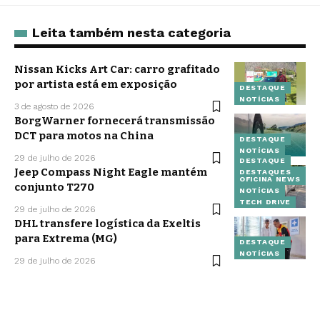
Leita também nesta categoria
Nissan Kicks Art Car: carro grafitado
por artista está em exposição
DESTAQUE
NOTÍCIAS
3 de agosto de 2026
BorgWarner fornecerá transmissão
DCT para motos na China
DESTAQUE
NOTÍCIAS
29 de julho de 2026
DESTAQUE
Jeep Compass Night Eagle mantém
DESTAQUES
OFICINA NEWS
conjunto T270
NOTÍCIAS
TECH DRIVE
29 de julho de 2026
DHL transfere logística da Exeltis
para Extrema (MG)
DESTAQUE
NOTÍCIAS
29 de julho de 2026