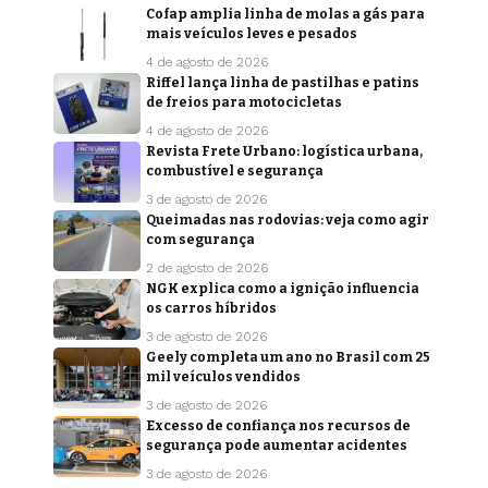
Cofap amplia linha de molas a gás para
mais veículos leves e pesados
4 de agosto de 2026
Riffel lança linha de pastilhas e patins
de freios para motocicletas
4 de agosto de 2026
Revista Frete Urbano: logística urbana,
combustível e segurança
3 de agosto de 2026
Queimadas nas rodovias: veja como agir
com segurança
2 de agosto de 2026
NGK explica como a ignição influencia
os carros híbridos
3 de agosto de 2026
Geely completa um ano no Brasil com 25
mil veículos vendidos
3 de agosto de 2026
Excesso de confiança nos recursos de
segurança pode aumentar acidentes
3 de agosto de 2026