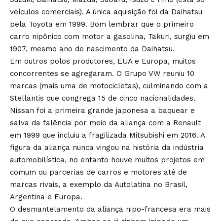
veículos comerciais). A única aquisição foi da Daihatsu
pela Toyota em 1999. Bom lembrar que o primeiro
carro nipônico com motor a gasolina, Takuri, surgiu em
1907, mesmo ano de nascimento da Daihatsu.
Em outros polos produtores, EUA e Europa, muitos
concorrentes se agregaram. O Grupo VW reuniu 10
marcas (mais uma de motocicletas), culminando com a
Stellantis que congrega 15 de cinco nacionalidades.
Nissan foi a primeira grande japonesa a baquear e
salva da falência por meio da aliança com a Renault
em 1999 que incluiu a fragilizada Mitsubishi em 2016. A
figura da aliança nunca vingou na história da indústria
automobilística, no entanto houve muitos projetos em
comum ou parcerias de carros e motores até de
marcas rivais, a exemplo da Autolatina no Brasil,
Argentina e Europa.
O desmantelamento da aliança nipo-francesa era mais