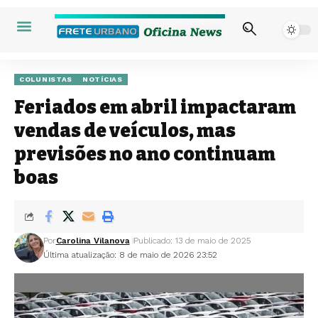
COLUNISTAS
NOTÍCIAS
Feriados em abril impactaram
vendas de veículos, mas
previsões no ano continuam
boas
Por
Carolina Vilanova
Publicado: 13 de maio de 2025
Última atualização: 8 de maio de 2026 23:52