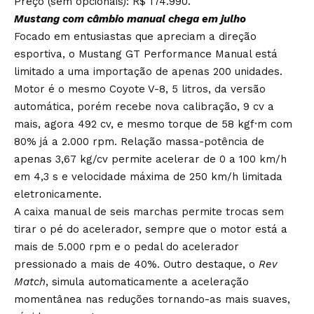
Preço (sem opcionais): R$ 174.990.
Mustang com câmbio manual chega em julho
Focado em entusiastas que apreciam a direção
esportiva, o Mustang GT Performance Manual está
limitado a uma importação de apenas 200 unidades.
Motor é o mesmo Coyote V-8, 5 litros, da versão
automática, porém recebe nova calibração, 9 cv a
mais, agora 492 cv, e mesmo torque de 58 kgf·m com
80% já a 2.000 rpm. Relação massa-potência de
apenas 3,67 kg/cv permite acelerar de 0 a 100 km/h
em 4,3 s e velocidade máxima de 250 km/h limitada
eletronicamente.
A caixa manual de seis marchas permite trocas sem
tirar o pé do acelerador, sempre que o motor está a
mais de 5.000 rpm e o pedal do acelerador
pressionado a mais de 40%. Outro destaque, o
Rev
Match
, simula automaticamente a aceleração
momentânea nas reduções tornando-as mais suaves,