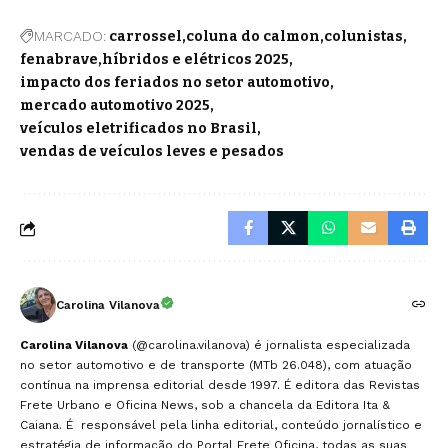
MARCADO:
carrossel
coluna do calmon
colunistas
fenabrave
híbridos e elétricos 2025
impacto dos feriados no setor automotivo
mercado automotivo 2025
veículos eletrificados no Brasil
vendas de veículos leves e pesados
Carolina Vilanova
Carolina Vilanova
(@carolina.vilanova) é jornalista especializada
no setor automotivo e de transporte (MTb 26.048), com atuação
contínua na imprensa editorial desde 1997. É editora das Revistas
Frete Urbano e Oficina News, sob a chancela da Editora Ita &
Caiana. É responsável pela linha editorial, conteúdo jornalístico e
estratégia de informação do Portal Frete Oficina, todas as suas