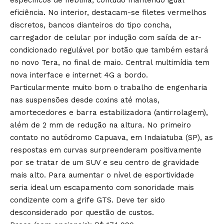
eficiência. No interior, destacam-se filetes vermelhos
discretos, bancos dianteiros do tipo concha,
carregador de celular por indução com saída de ar-
condicionado regulável por botão que também estará
no novo Tera, no final de maio. Central multimídia tem
nova interface e internet 4G a bordo.
Particularmente muito bom o trabalho de engenharia
nas suspensões desde coxins até molas,
amortecedores e barra estabilizadora (antirrolagem),
além de 2 mm de redução na altura. No primeiro
contato no autódromo Capuava, em Indaiatuba (SP), as
respostas em curvas surpreenderam positivamente
por se tratar de um SUV e seu centro de gravidade
mais alto. Para aumentar o nível de esportividade
seria ideal um escapamento com sonoridade mais
condizente com a grife GTS. Deve ter sido
desconsiderado por questão de custos.