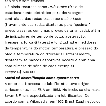
rápidas e sem trancos.
Há ainda recursos como
Drift Brake
(freio de
estacionamento eletrônico para derrapagem
controlada das rodas traseiras) e
Line Lock
(travamento das rodas dianteiras para “queimar”
pneus traseiros como nas provas de arrancada), além
de indicadores de tempo de volta, aceleração,
frenagem, força G lateral e longitudinal e medidores
de temperatura do motor, temperatura e pressão do
óleo e temperatura do diferencial. Internamente,
destacam-se bancos esportivos Recaro e emblema
com número de série de cada exemplar.
Preço: R$ 600.000.
Motul vê diversificação como aposta certa
A empresa francesa de lubrificantes teve origem,
curiosamente, nos EUA em 1853. No início, se chamava
Swan & Finch, especializada em lubrificantes. De
acordo com a Wikepedia, em 1932 Ernst Zaug negociou