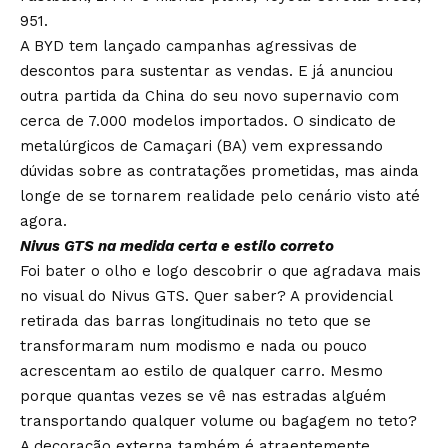
951.
A BYD tem lançado campanhas agressivas de
descontos para sustentar as vendas. E já anunciou
outra partida da China do seu novo supernavio com
cerca de 7.000 modelos importados. O sindicato de
metalúrgicos de Camaçari (BA) vem expressando
dúvidas sobre as contratações prometidas, mas ainda
longe de se tornarem realidade pelo cenário visto até
agora.
Nivus GTS na medida certa e estilo correto
Foi bater o olho e logo descobrir o que agradava mais
no visual do Nivus GTS. Quer saber? A providencial
retirada das barras longitudinais no teto que se
transformaram num modismo e nada ou pouco
acrescentam ao estilo de qualquer carro. Mesmo
porque quantas vezes se vê nas estradas alguém
transportando qualquer volume ou bagagem no teto?
A decoração externa também é atraentemente