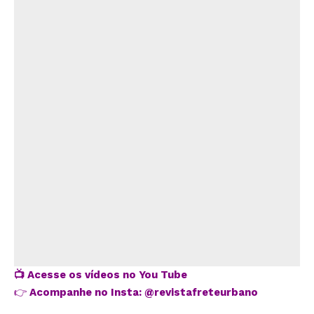
📺
Acesse os vídeos no You Tube
👉
Acompanhe no Insta:
@revistafreteurbano