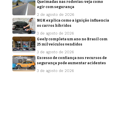
Queimadas nas rodovias: veja como
agir com segurança
2 de agosto de 2026
NGK explica como a ignição influencia
os carros híbridos
3 de agosto de 2026
Geely completa um ano no Brasil com
25 mil veículos vendidos
3 de agosto de 2026
Excesso de confiança nos recursos de
segurança pode aumentar acidentes
3 de agosto de 2026