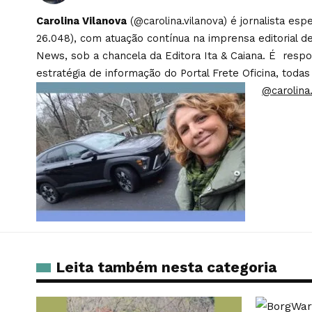
Carolina Vilanova
(@carolina.vilanova) é jornalista es
26.048), com atuação contínua na imprensa editorial de
News, sob a chancela da Editora Ita & Caiana. É respons
estratégia de informação do Portal Frete Oficina, todas
@carolina.
Leita também nesta categoria