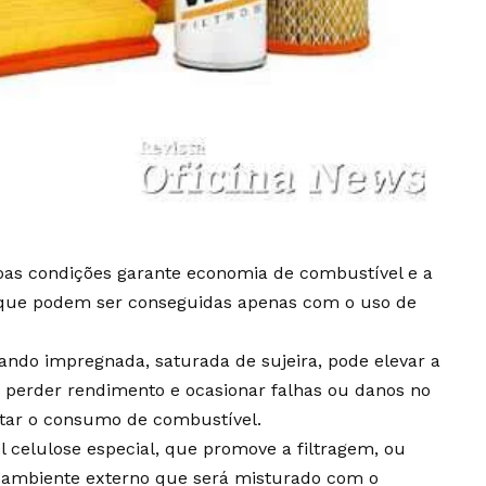
 boas condições garante economia de combustível e a
 que podem ser conseguidas apenas com o uso de
ando impregnada, saturada de sujeira, pode elevar a
 perder rendimento e ocasionar falhas ou danos no
tar o consumo de combustível.
l celulose especial, que promove a filtragem, ou
do ambiente externo que será misturado com o