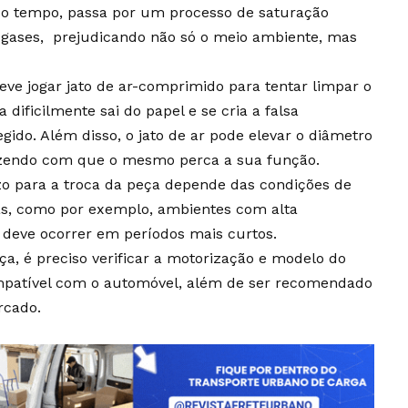
m o tempo, passa por um processo de saturação
gases, prejudicando não só o meio ambiente, mas
ve jogar jato de ar-comprimido para tentar limpar o
ra dificilmente sai do papel e se cria a falsa
ido. Além disso, o jato de ar pode elevar o diâmetro
fazendo com que o mesmo perca a sua função.
zo para a troca da peça depende das condições de
as, como por exemplo, ambientes com alta
o deve ocorrer em períodos mais curtos.
eça, é preciso verificar a motorização e modelo do
compatível com o automóvel, além de ser recomendado
rcado.