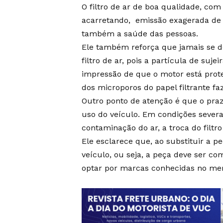
O filtro de ar de boa qualidade, co
acarretando, emissão exagerada de 
também a saúde das pessoas.
Ele também reforça que jamais se de
filtro de ar, pois a partícula de sujei
impressão de que o motor está proteg
dos microporos do papel filtrante 
Outro ponto de atenção é que o pra
uso do veículo. Em condições sever
contaminação do ar, a troca do filtr
Ele esclarece que, ao substituir a p
veículo, ou seja, a peça deve ser 
optar por marcas conhecidas no me