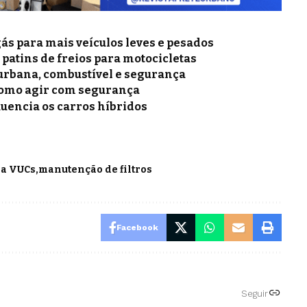
gás para mais veículos leves e pesados
e patins de freios para motocicletas
a urbana, combustível e segurança
como agir com segurança
luencia os carros híbridos
ara VUCs
manutenção de filtros
Facebook
Seguir