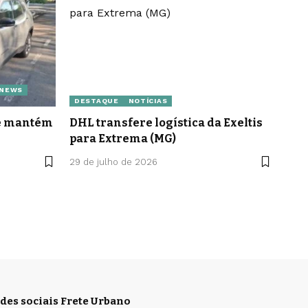
 NEWS
DESTAQUE
NOTÍCIAS
le mantém
DHL transfere logística da Exeltis
para Extrema (MG)
29 de julho de 2026
des sociais Frete Urbano