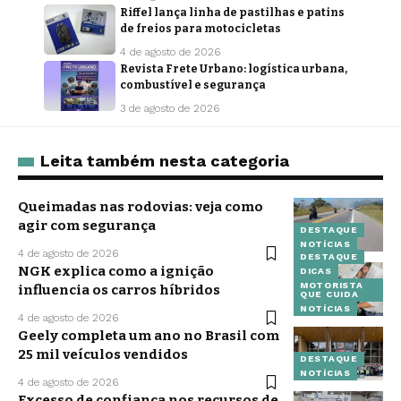
Riffel lança linha de pastilhas e patins
de freios para motocicletas
4 de agosto de 2026
Revista Frete Urbano: logística urbana,
combustível e segurança
3 de agosto de 2026
Leita também nesta categoria
Queimadas nas rodovias: veja como
agir com segurança
DESTAQUE
NOTÍCIAS
4 de agosto de 2026
DESTAQUE
NGK explica como a ignição
DICAS
MOTORISTA
influencia os carros híbridos
QUE CUIDA
NOTÍCIAS
4 de agosto de 2026
Geely completa um ano no Brasil com
25 mil veículos vendidos
DESTAQUE
NOTÍCIAS
4 de agosto de 2026
Excesso de confiança nos recursos de