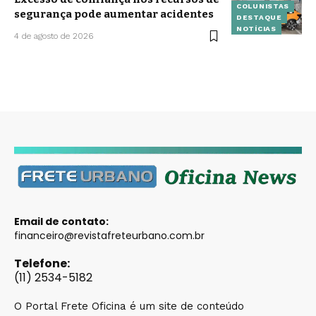
COLUNISTAS
segurança pode aumentar acidentes
DESTAQUE
NOTÍCIAS
4 de agosto de 2026
Email de contato:
financeiro@revistafreteurbano.com.br
Telefone:
(11) 2534-5182
O Portal Frete Oficina é um site de conteúdo