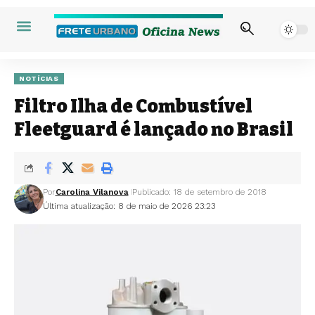
NOTÍCIAS
Filtro Ilha de Combustível
Fleetguard é lançado no Brasil
Por
Carolina Vilanova
Publicado: 18 de setembro de 2018
Última atualização: 8 de maio de 2026 23:23