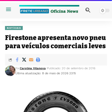
NOTÍCIAS
Firestone apresenta novo pneu
para veículos comerciais leves
Por
Carolina Vilanova
Publicado: 20 de setembro de 2016
Última atualização: 8 de maio de 2026 23:15