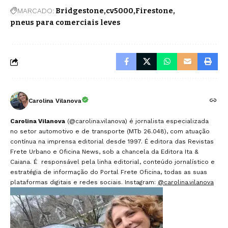
MARCADO:
Bridgestone
cv5000
Firestone
pneus para comerciais leves
Carolina Vilanova
Carolina Vilanova
(@carolina.vilanova) é jornalista especializada
no setor automotivo e de transporte (MTb 26.048), com atuação
contínua na imprensa editorial desde 1997. É editora das Revistas
Frete Urbano e Oficina News, sob a chancela da Editora Ita &
Caiana. É responsável pela linha editorial, conteúdo jornalístico e
estratégia de informação do Portal Frete Oficina, todas as suas
plataformas digitais e redes sociais. Instagram:
@carolina.vilanova