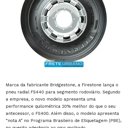
Marca da fabricante Bridgestone, a Firestone lança o
pneu radial FS440 para segmento rodoviário. Segundo
a empresa, o novo modelo apresenta uma
performance quilométrica 20% melhor do que o seu
antecessor, o FS400. Além disso, o modelo apresenta
“nota A” no Programa Brasileiro de Etiquetagem (PBE),
no quesito aderência ao piso molhado.