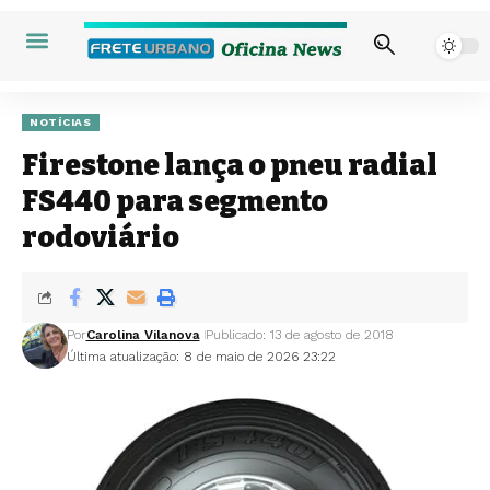
NOTÍCIAS
Firestone lança o pneu radial
FS440 para segmento
rodoviário
Por
Carolina Vilanova
Publicado: 13 de agosto de 2018
Última atualização: 8 de maio de 2026 23:22