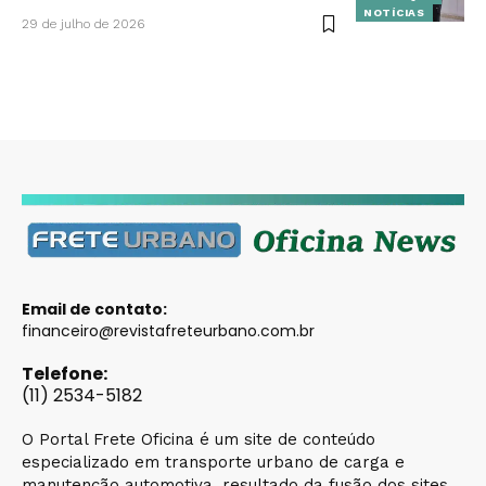
NOTÍCIAS
29 de julho de 2026
Email de contato:
financeiro@revistafreteurbano.com.br
Telefone:
(11) 2534-5182
O Portal Frete Oficina é um site de conteúdo
especializado em transporte urbano de carga e
manutenção automotiva, resultado da fusão dos sites