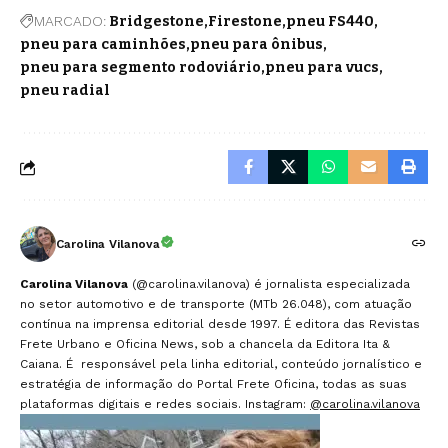
MARCADO:
Bridgestone
Firestone
pneu FS440
pneu para caminhões
pneu para ônibus
pneu para segmento rodoviário
pneu para vucs
pneu radial
Carolina Vilanova
Carolina Vilanova
(@carolina.vilanova) é jornalista especializada
no setor automotivo e de transporte (MTb 26.048), com atuação
contínua na imprensa editorial desde 1997. É editora das Revistas
Frete Urbano e Oficina News, sob a chancela da Editora Ita &
Caiana. É responsável pela linha editorial, conteúdo jornalístico e
estratégia de informação do Portal Frete Oficina, todas as suas
plataformas digitais e redes sociais. Instagram:
@carolina.vilanova