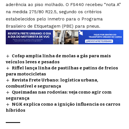
aderência ao piso molhado. O FS440 recebeu “nota A”
na medida 275/80 R22.5, segundo os critérios
estabelecidos pelo Inmetro para o Programa
Brasileiro de Etiquetagem (PBE) para pneus.
Cofap amplia linha de molas a gás para mais
veículos leves e pesados
Riffel lança linha de pastilhas e patins de freios
para motocicletas
Revista Frete Urbano: logística urbana,
combustível e segurança
Queimadas nas rodovias: veja como agir com
segurança
NGK explica como a ignição influencia os carros
híbridos