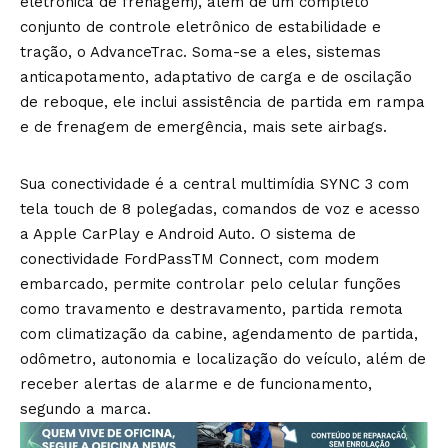
eletronica de frenagem), além de um completo
conjunto de controle eletrônico de estabilidade e
tração, o AdvanceTrac. Soma-se a eles, sistemas
anticapotamento, adaptativo de carga e de oscilação
de reboque, ele inclui assistência de partida em rampa
e de frenagem de emergência, mais sete airbags.
Sua conectividade é a central multimídia SYNC 3 com
tela touch de 8 polegadas, comandos de voz e acesso
a Apple CarPlay e Android Auto. O sistema de
conectividade FordPassTM Connect, com modem
embarcado, permite controlar pelo celular funções
como travamento e destravamento, partida remota
com climatização da cabine, agendamento de partida,
odômetro, autonomia e localização do veículo, além de
receber alertas de alarme e de funcionamento,
segundo a marca.