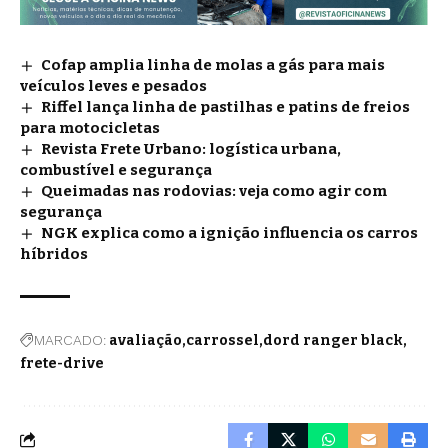
Cofap amplia linha de molas a gás para mais
veículos leves e pesados
Riffel lança linha de pastilhas e patins de freios
para motocicletas
Revista Frete Urbano: logística urbana,
combustível e segurança
Queimadas nas rodovias: veja como agir com
segurança
NGK explica como a ignição influencia os carros
híbridos
MARCADO:
avaliação
carrossel
dord ranger black
frete-drive