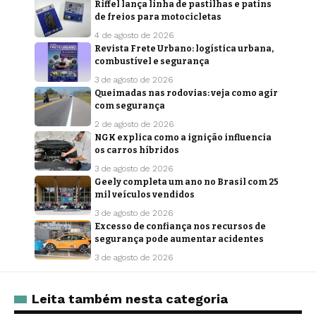
Riffel lança linha de pastilhas e patins
de freios para motocicletas
4 de agosto de 2026
Revista Frete Urbano: logística urbana,
combustível e segurança
3 de agosto de 2026
Queimadas nas rodovias: veja como agir
com segurança
2 de agosto de 2026
NGK explica como a ignição influencia
os carros híbridos
3 de agosto de 2026
Geely completa um ano no Brasil com 25
mil veículos vendidos
3 de agosto de 2026
Excesso de confiança nos recursos de
segurança pode aumentar acidentes
3 de agosto de 2026
Leita também nesta categoria