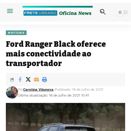
NOTÍCIAS
Ford Ranger Black oferece
mais conectividade ao
transportador
Por
Carolina Vilanova
Publicado: 16 de julho de 2021
Última atualização: 16 de julho de 2021 10:41