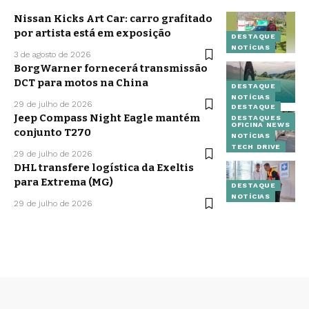
Nissan Kicks Art Car: carro grafitado
por artista está em exposição
DESTAQUE
NOTÍCIAS
3 de agosto de 2026
BorgWarner fornecerá transmissão
DCT para motos na China
DESTAQUE
NOTÍCIAS
29 de julho de 2026
DESTAQUE
Jeep Compass Night Eagle mantém
DESTAQUES
OFICINA NEWS
conjunto T270
NOTÍCIAS
TECH DRIVE
29 de julho de 2026
DHL transfere logística da Exeltis
para Extrema (MG)
DESTAQUE
NOTÍCIAS
29 de julho de 2026