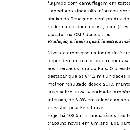
flagrado com camuflagem em testes, 
Cappellano ainda não informou em q
abaixo do Renegade) será produzido
maior capacidade ociosa, onde já est
plataforma CMP destes três.
Produção, primeiro quadrimestre: a mai
Nível de empregos na indústria é su
dependem do maior ou o menor avanç
aos mercados fora do País. O preside
destacar que as 811,2 mil unidades
melhor resultado desde 2019, mantém
2025 sobre 2024. A entidade também
internas, de 6,3% em relação ao an
previstos pela Fenabrave.
Hoje, há 109,5 mil funcionários nas f
trabalho novos em um ano. Boa part