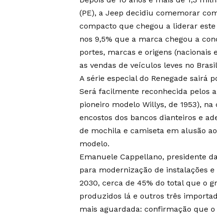
(PE), a Jeep decidiu comemorar com
compacto que chegou a liderar este 
nos 9,5% que a marca chegou a conq
portes, marcas e origens (nacionais 
as vendas de veículos leves no Brasil
A série especial do Renegade sairá p
Será facilmente reconhecida pelos a
pioneiro modelo Willys, de 1953), na
encostos dos bancos dianteiros e ade
de mochila e camiseta em alusão a
modelo.
Emanuele Cappellano, presidente da 
para modernização de instalações e
2030, cerca de 45% do total que o gr
produzidos lá e outros três importa
mais aguardada: confirmação que o 