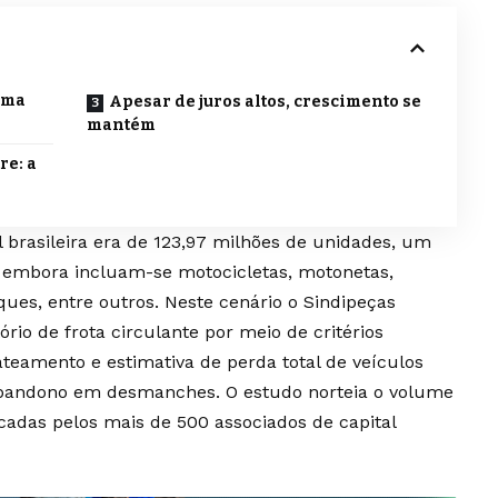
irma
Apesar de juros altos, crescimento se
mantém
re: a
l brasileira era de 123,97 milhões de unidades, um
, embora incluam-se motocicletas, motonetas,
ues, entre outros. Neste cenário o Sindipeças
rio de frota circulante por meio de critérios
ateamento e estimativa de perda total de veículos
abandono em desmanches. O estudo norteia o volume
cadas pelos mais de 500 associados de capital