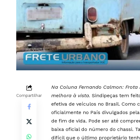
Na Coluna Fernando Calmon: Frota b
melhora à vista.
Sindipeças tem feit
Compartilhar
efetiva de veículos no Brasil. Como
oficialmente no País divulgados pel
de fim de vida. Pode ser até compre
baixa oficial do número do chassi. 
difícil que o último proprietário te