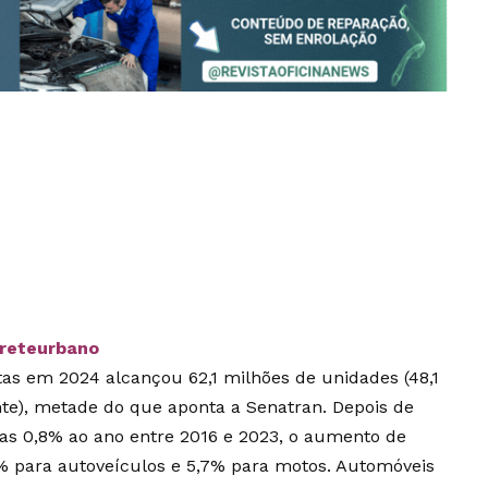
freteurbano
as em 2024 alcançou 62,1 milhões de unidades (48,1
te), metade do que aponta a Senatran. Depois de
s 0,8% ao ano entre 2016 e 2023, o aumento de
2% para autoveículos e 5,7% para motos. Automóveis