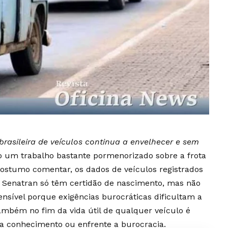
rasileira de veículos continua a envelhecer e sem
o um trabalho bastante pormenorizado sobre a frota
 costumo comentar, os dados de veículos registrados
a Senatran só têm certidão de nascimento, mas não
ensível porque exigências burocráticas dificultam a
Também no fim da vida útil de qualquer veículo é
nha conhecimento ou enfrente a burocracia.