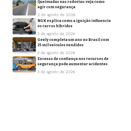
Queimadas nas rodovias: veja como
agir com segurança
2 de agosto de 2026
NGK explica como a ignição influencia
os carros híbridos
3 de agosto de 2026
Geely completa um ano no Brasil com
25 mil veículos vendidos
3 de agosto de 2026
Excesso de confiança nos recursos de
segurança pode aumentar acidentes
3 de agosto de 2026