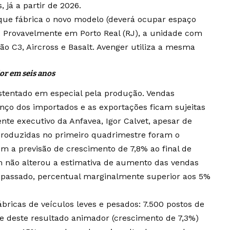
já a partir de 2026.
ue fábrica o novo modelo (deverá ocupar espaço
. Provavelmente em Porto Real (RJ), a unidade com
ão C3, Aircross e Basalt. Avenger utiliza a mesma
or em seis anos
stentado em especial pela produção. Vendas
o dos importados e as exportações ficam sujeitas
nte executivo da Anfavea, Igor Calvet, apesar de
 produzidas no primeiro quadrimestre foram o
 a previsão de crescimento de 7,8% ao final de
 não alterou a estimativa de aumento das vendas
o passado, percentual marginalmente superior aos 5%
ábricas de veículos leves e pesados: 7.500 postos de
e deste resultado animador (crescimento de 7,3%)