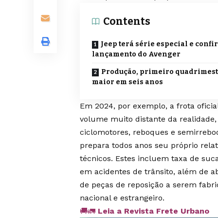
Contents
Jeep terá série especial e conf
lançamento do Avenger
Produção, primeiro quadrimest
maior em seis anos
Em 2024, por exemplo, a frota oficia
volume muito distante da realidade
ciclomotores, reboques e semirreboq
prepara todos anos seu próprio relató
técnicos. Estes incluem taxa de suc
em acidentes de trânsito, além de 
de peças de reposição a serem fabri
nacional e estrangeiro.
🚚🚛
Leia a Revista Frete Urbano