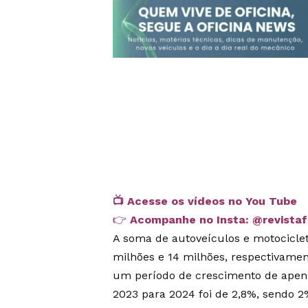
📺
Acesse os vídeos no You Tube
👉
Acompanhe no Insta:
@revista
A soma de autoveículos e motociclet
milhões e 14 milhões, respectivamen
um período de crescimento de apena
2023 para 2024 foi de 2,8%, sendo 