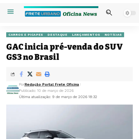
CARROS E PICAPES
DESTAQUE
LANÇAMENTOS
NOTÍCIAS
GAC inicia pré-venda do SUV
GS3 no Brasil
Por
Redação Portal Frete Oficina
Publicado: 10 de março de 2026
Última atualização: 9 de março de 2026 18:32