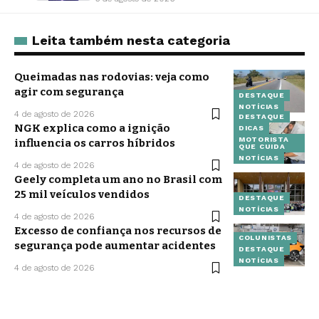
Leita também nesta categoria
Queimadas nas rodovias: veja como
agir com segurança
DESTAQUE
NOTÍCIAS
4 de agosto de 2026
DESTAQUE
NGK explica como a ignição
DICAS
MOTORISTA
influencia os carros híbridos
QUE CUIDA
NOTÍCIAS
4 de agosto de 2026
Geely completa um ano no Brasil com
25 mil veículos vendidos
DESTAQUE
NOTÍCIAS
4 de agosto de 2026
Excesso de confiança nos recursos de
COLUNISTAS
segurança pode aumentar acidentes
DESTAQUE
NOTÍCIAS
4 de agosto de 2026