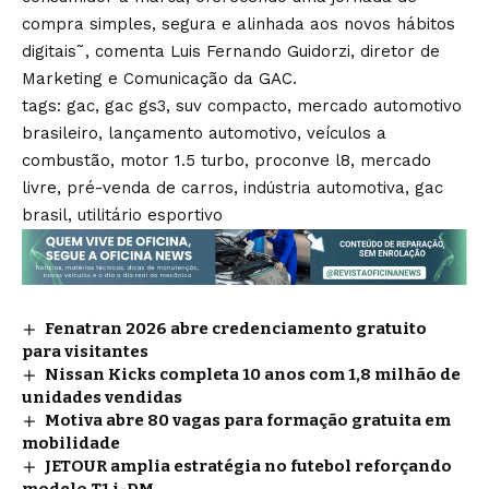
compra simples, segura e alinhada aos novos hábitos
digitais˜, comenta Luis Fernando Guidorzi, diretor de
Marketing e Comunicação da GAC.
tags: gac, gac gs3, suv compacto, mercado automotivo
brasileiro, lançamento automotivo, veículos a
combustão, motor 1.5 turbo, proconve l8, mercado
livre, pré-venda de carros, indústria automotiva, gac
brasil, utilitário esportivo
Fenatran 2026 abre credenciamento gratuito
para visitantes
Nissan Kicks completa 10 anos com 1,8 milhão de
unidades vendidas
Motiva abre 80 vagas para formação gratuita em
mobilidade
JETOUR amplia estratégia no futebol reforçando
modelo T1 i-DM