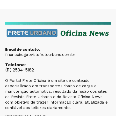
Email de contato:
financeiro@revistafreteurbano.com.br
Telefone:
(11) 2534-5182
O Portal Frete Oficina é um site de conteúdo
especializado em transporte urbano de carga e
manutenção automotiva, resultado da fusão dos sites
da Revista Frete Urbano e da Revista Oficina News,
com objetivo de trazer informação clara, atualizada e
confiável aos leitores diariamente.