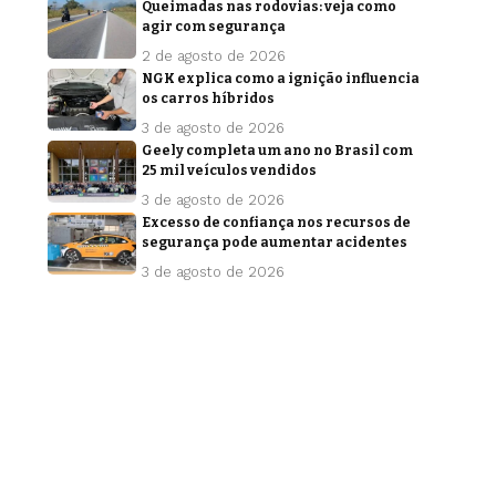
Queimadas nas rodovias: veja como
agir com segurança
2 de agosto de 2026
NGK explica como a ignição influencia
os carros híbridos
3 de agosto de 2026
Geely completa um ano no Brasil com
25 mil veículos vendidos
3 de agosto de 2026
Excesso de confiança nos recursos de
segurança pode aumentar acidentes
3 de agosto de 2026