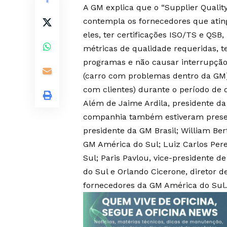
A GM explica que o “Supplier Quali
contempla os fornecedores que atingi
eles, ter certificações ISO/TS e QS
métricas de qualidade requeridas, 
programas e não causar interrupçã
(carro com problemas dentro da GM
com clientes) durante o período de
Além de Jaime Ardila, presidente da
companhia também estiveram present
presidente da GM Brasil; William Ber
GM América do Sul; Luiz Carlos Per
Sul; Paris Pavlou, vice-presidente
do Sul e Orlando Cicerone, diretor 
fornecedores da GM América do Sul.