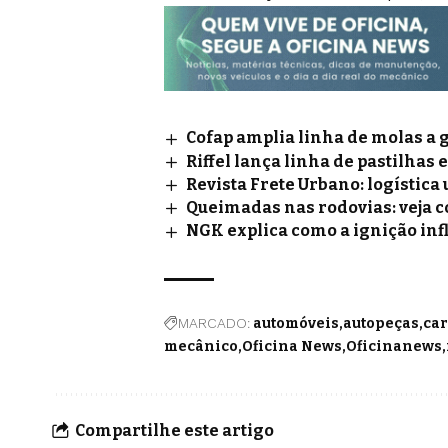
Cofap amplia linha de molas a 
Riffel lança linha de pastilhas 
Revista Frete Urbano: logístic
Queimadas nas rodovias: veja 
NGK explica como a ignição inf
MARCADO:
automóveis
autopeças
car
mecânico
Oficina News
Oficinanews
Compartilhe este artigo