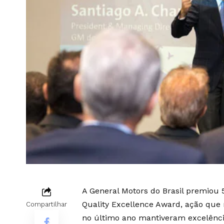
A General Motors do Brasil premiou 
Quality Excellence Award, ação que
Compartilhar
no último ano mantiveram excelênc