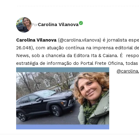
Carolina Vilanova
Por
Carolina Vilanova
(@carolina.vilanova) é jornalista es
26.048), com atuação contínua na imprensa editorial de
News, sob a chancela da Editora Ita & Caiana. É respons
estratégia de informação do Portal Frete Oficina, todas
@carolina.