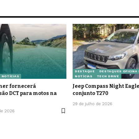
DESTAQUE
DESTAQUES OFICINA
NOTÍCIAS
NOTÍCIAS
TECH DRIVE
er fornecerá
Jeep Compass Night Eag
são DCT para motos na
conjunto T270
29 de julho de 2026
de 2026