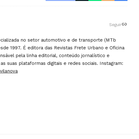
Seguir
pecializada no setor automotivo e de transporte (MTb
sde 1997. É editora das Revistas Frete Urbano e Oficina
ável pela linha editorial, conteúdo jornalístico e
 as suas plataformas digitais e redes sociais. Instagram:
vilanova