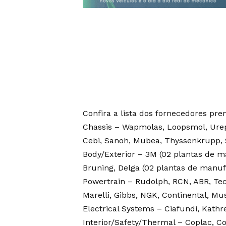
Confira a lista dos fornecedores pre
Chassis – Wapmolas, Loopsmol, Urepo
Cebi, Sanoh, Mubea, Thyssenkrupp, S
Body/Exterior – 3M (02 plantas de ma
Bruning, Delga (02 plantas de manufat
Powertrain – Rudolph, RCN, ABR, Tecn
Marelli, Gibbs, NGK, Continental, Mu
Electrical Systems – Ciafundi, Kath
Interior/Safety/Thermal – Coplac, 