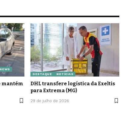
 NEWS
DESTAQUE
NOTÍCIAS
le mantém
DHL transfere logística da Exeltis
para Extrema (MG)
29 de julho de 2026