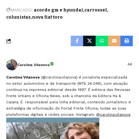
MARCADO:
acordo gm e hyundai
carrossel
colunistas
nova fiat toro
Carolina Vilanova
Carolina Vilanova
(@carolina.vilanova) é jornalista especializada
no setor automotivo e de transporte (MTb 26.048), com atuação
contínua na imprensa editorial desde 1997. É editora das Revistas
Frete Urbano e Oficina News, sob a chancela da Editora Ita &
Caiana. É responsável pela linha editorial, conteúdo jornalístico e
estratégia de informação do Portal Frete Oficina, todas as suas
plataformas digitais e redes sociais. Instagram:
@carolina.vilanova