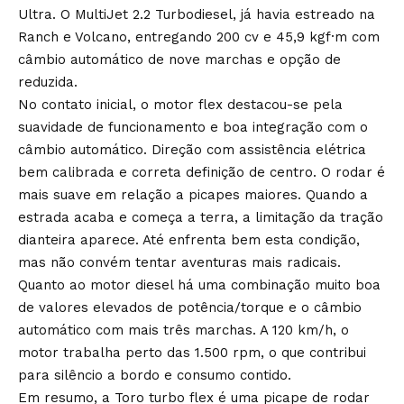
Ultra. O MultiJet 2.2 Turbodiesel, já havia estreado na
Ranch e Volcano, entregando 200 cv e 45,9 kgf·m com
câmbio automático de nove marchas e opção de
reduzida.
No contato inicial, o motor flex destacou-se pela
suavidade de funcionamento e boa integração com o
câmbio automático. Direção com assistência elétrica
bem calibrada e correta definição de centro. O rodar é
mais suave em relação a picapes maiores. Quando a
estrada acaba e começa a terra, a limitação da tração
dianteira aparece. Até enfrenta bem esta condição,
mas não convém tentar aventuras mais radicais.
Quanto ao motor diesel há uma combinação muito boa
de valores elevados de potência/torque e o câmbio
automático com mais três marchas. A 120 km/h, o
motor trabalha perto das 1.500 rpm, o que contribui
para silêncio a bordo e consumo contido.
Em resumo, a Toro turbo flex é uma picape de rodar