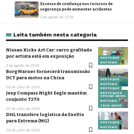
Excesso de confiança nos recursos de
segurança pode aumentar acidentes
3 de agosto de 2026
Leita também nesta categoria
Nissan Kicks Art Car: carro grafitado
por artista está em exposição
DESTAQUE
NOTÍCIAS
3 de agosto de 2026
BorgWarner fornecerá transmissão
DCT para motos na China
DESTAQUE
NOTÍCIAS
29 de julho de 2026
DESTAQUE
Jeep Compass Night Eagle mantém
DESTAQUES
OFICINA NEWS
conjunto T270
NOTÍCIAS
TECH DRIVE
29 de julho de 2026
DHL transfere logística da Exeltis
para Extrema (MG)
DESTAQUE
NOTÍCIAS
29 de julho de 2026