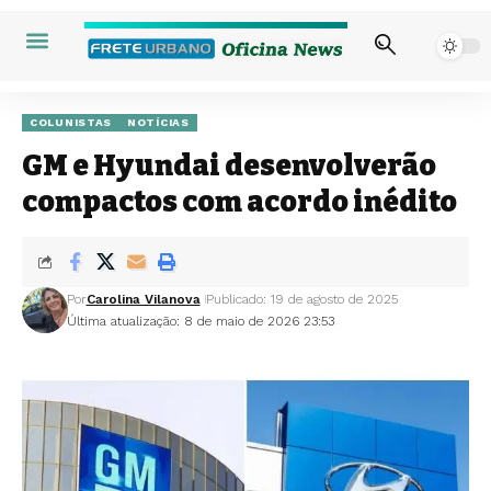
COLUNISTAS
NOTÍCIAS
GM e Hyundai desenvolverão
compactos com acordo inédito
Por
Carolina Vilanova
Publicado: 19 de agosto de 2025
Última atualização: 8 de maio de 2026 23:53