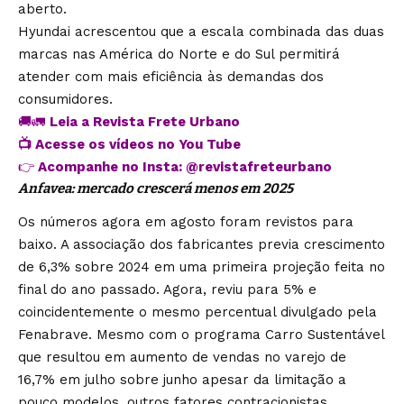
aberto.
Hyundai acrescentou que a escala combinada das duas
marcas nas América do Norte e do Sul permitirá
atender com mais eficiência às demandas dos
consumidores.
🚚🚛
Leia a Revista Frete Urbano
📺
Acesse os vídeos no You Tube
👉
Acompanhe no Insta:
@revistafreteurbano
Anfavea: mercado crescerá menos em 2025
Os números agora em agosto foram revistos para
baixo. A associação dos fabricantes previa crescimento
de 6,3% sobre 2024 em uma primeira projeção feita no
final do ano passado. Agora, reviu para 5% e
coincidentemente o mesmo percentual divulgado pela
Fenabrave. Mesmo com o programa Carro Sustentável
que resultou em aumento de vendas no varejo de
16,7% em julho sobre junho apesar da limitação a
pouco modelos, outros fatores contracionistas