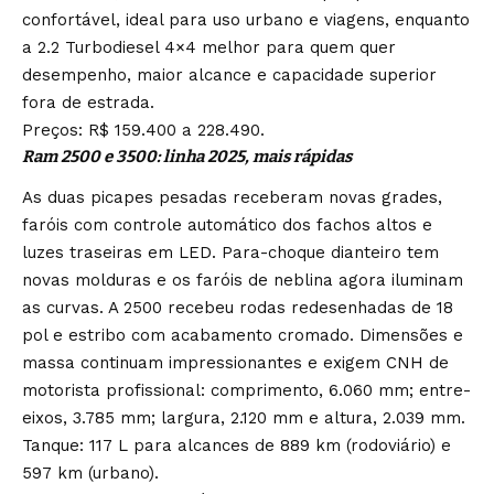
confortável, ideal para uso urbano e viagens, enquanto
a 2.2 Turbodiesel 4×4 melhor para quem quer
desempenho, maior alcance e capacidade superior
fora de estrada.
Preços: R$ 159.400 a 228.490.
Ram 2500 e 3500: linha 2025, mais rápidas
As duas picapes pesadas receberam novas grades,
faróis com controle automático dos fachos altos e
luzes traseiras em LED. Para-choque dianteiro tem
novas molduras e os faróis de neblina agora iluminam
as curvas. A 2500 recebeu rodas redesenhadas de 18
pol e estribo com acabamento cromado. Dimensões e
massa continuam impressionantes e exigem CNH de
motorista profissional: comprimento, 6.060 mm; entre-
eixos, 3.785 mm; largura, 2.120 mm e altura, 2.039 mm.
Tanque: 117 L para alcances de 889 km (rodoviário) e
597 km (urbano).