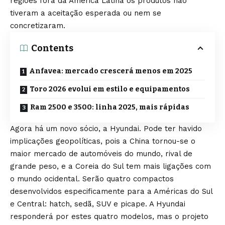
regiões fora da América Latina os produtos não
tiveram a aceitação esperada ou nem se
concretizaram.
Contents
Anfavea: mercado crescerá menos em 2025
Toro 2026 evolui em estilo e equipamentos
Ram 2500 e 3500: linha 2025, mais rápidas
Agora há um novo sócio, a Hyundai. Pode ter havido
implicações geopolíticas, pois a China tornou-se o
maior mercado de automóveis do mundo, rival de
grande peso, e a Coreia do Sul tem mais ligações com
o mundo ocidental. Serão quatro compactos
desenvolvidos especificamente para a Américas do Sul
e Central: hatch, sedã, SUV e picape. A Hyundai
responderá por estes quatro modelos, mas o projeto