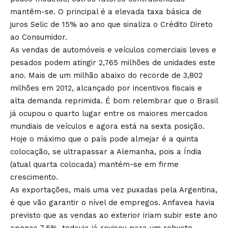
mantêm-se. O principal é a elevada taxa básica de
juros Selic de 15% ao ano que sinaliza o Crédito Direto
ao Consumidor.
As vendas de automóveis e veículos comerciais leves e
pesados podem atingir 2,765 milhões de unidades este
ano. Mais de um milhão abaixo do recorde de 3,802
milhões em 2012, alcançado por incentivos fiscais e
alta demanda reprimida. É bom relembrar que o Brasil
já ocupou o quarto lugar entre os maiores mercados
mundiais de veículos e agora está na sexta posição.
Hoje o máximo que o país pode almejar é a quinta
colocação, se ultrapassar a Alemanha, pois a Índia
(atual quarta colocada) mantém-se em firme
crescimento.
As exportações, mais uma vez puxadas pela Argentina,
é que vão garantir o nível de empregos. Anfavea havia
previsto que as vendas ao exterior iriam subir este ano