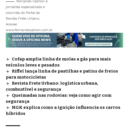
Fernando Calmon é
jornalista especializado e
colunista do Portal da
Revista Frete Urbano.
Acesse:
www.fernandocalmon.com.br
Cofap amplia linha de molas a gás para mais
veículos leves e pesados
Riffel lança linha de pastilhas e patins de freios
para motocicletas
Revista Frete Urbano: logística urbana,
combustível e segurança
Queimadas nas rodovias: veja como agir com
segurança
NGK explica como a ignição influencia os carros
híbridos