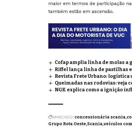
maior em termos de participação n
também estão em ascensão.
Cofap amplia linha de molas a 
Riffel lança linha de pastilhas 
Revista Frete Urbano: logístic
Queimadas nas rodovias: veja 
NGK explica como a ignição inf
MARCADO:
concessionária scania
co
Grupo Rota Oeste
Scania
veículos com