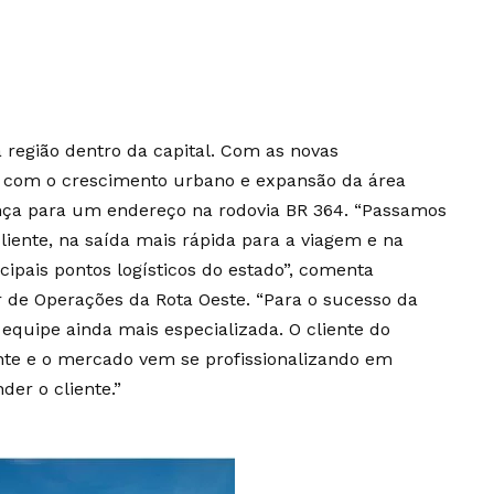
 região dentro da capital. Com as novas
 com o crescimento urbano e expansão da área
nça para um endereço na rodovia BR 364. “Passamos
liente, na saída mais rápida para a viagem e na
cipais pontos logísticos do estado”, comenta
or de Operações da Rota Oeste. “Para o sucesso da
quipe ainda mais especializada. O cliente do
nte e o mercado vem se profissionalizando em
er o cliente.”