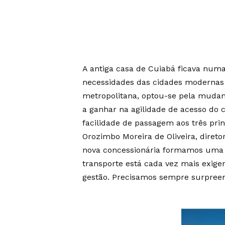
A antiga casa de Cuiabá ficava numa
necessidades das cidades modernas
metropolitana, optou-se pela muda
a ganhar na agilidade de acesso do c
facilidade de passagem aos três prin
Orozimbo Moreira de Oliveira, diret
nova concessionária formamos uma e
transporte está cada vez mais exige
gestão. Precisamos sempre surpreend