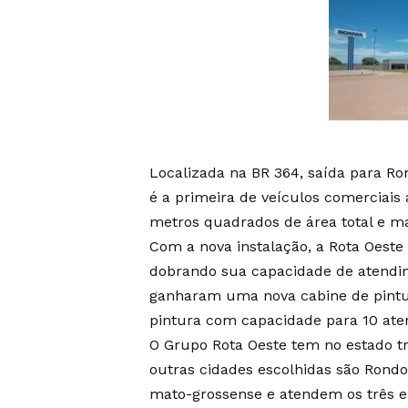
Localizada na BR 364, saída para Ro
é a primeira de veículos comerciais 
metros quadrados de área total e ma
Com a nova instalação, a Rota Oeste
dobrando sua capacidade de atendi
ganharam uma nova cabine de pintur
pintura com capacidade para 10 ate
O Grupo Rota Oeste tem no estado tr
outras cidades escolhidas são Rondo
mato-grossense e atendem os três eix