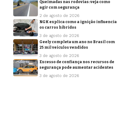
Queimadas nas rodovias: veja como
agir com segurança
2 de agosto de 2026
NGK explica como a ignição influencia
os carros híbridos
3 de agosto de 2026
Geely completa um ano no Brasil com
25 mil veículos vendidos
3 de agosto de 2026
Excesso de confiança nos recursos de
segurança pode aumentar acidentes
3 de agosto de 2026