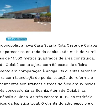
ndonópolis, a nova Casa Scania Rota Oeste de Cuiabá
a aparecer na entrada da capital. São mais de 51 mil
is de 11.500 metros quadrados de área construída.
 de Cuiabá conta agora com 52 boxes de oficina;
mento em comparação à antiga. Os clientes também
a com tecnologia de ponta, estação de reforma e
ndimentos simultâneos e troca de óleo em 12 boxes.
ês concessionárias Scania. Além de Cuiabá, as
nópolis e Sinop. As três cobrem 100% do território
os da logística local. O cliente do agronegócio é o