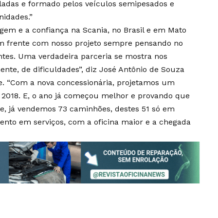
eladas e formado pelos veículos semipesados e
nidades.”
gem e a confiança na Scania, no Brasil e em Mato
em frente com nosso projeto sempre pensando no
ntes. Uma verdadeira parceria se mostra nos
te, de dificuldades”, diz José Antônio de Souza
ste. “Com a nova concessionária, projetamos um
2018. E, o ano já começou melhor e provando que
re, já vendemos 73 caminhões, destes 51 só em
mento em serviços, com a oficina maior e a chegada