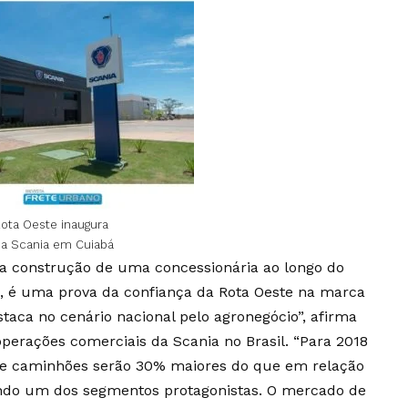
ota Oeste inaugura
ia Scania em Cuiabá
a construção de uma concessionária ao longo do
l, é uma prova da confiança da Rota Oeste na marca
taca no cenário nacional pelo agronegócio”, afirma
operações comerciais da Scania no Brasil. “Para 2018
de caminhões serão 30% maiores do que em relação
endo um dos segmentos protagonistas. O mercado de