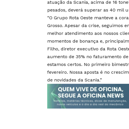
atuação da Scania, acima de 16 ton
pesados, deverá superar as 40 mil u
“O Grupo Rota Oeste manteve a cora
Grosso. Apesar da crise, seguimos 
melhor atendimento aos nossos clie
momentos de bonança e, principalmen
Filho, diretor executivo da Rota Oe
aumento de 35% no faturamento de 
estamos certos. No primeiro bimest
fevereiro. Nossa aposta é no cresci
de novidades da Scania.”