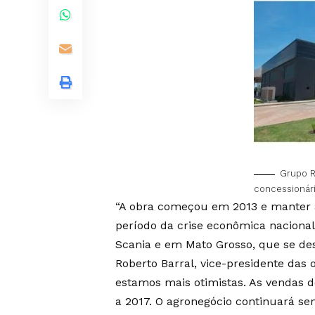
Grupo R
concessionár
“A obra começou em 2013 e manter 
período da crise econômica naciona
Scania e em Mato Grosso, que se des
Roberto Barral, vice-presidente das 
estamos mais otimistas. As vendas 
a 2017. O agronegócio continuará s