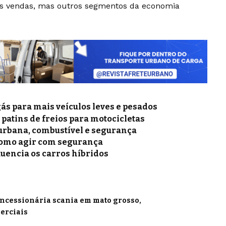
as vendas, mas outros segmentos da economia
gás para mais veículos leves e pesados
e patins de freios para motocicletas
a urbana, combustível e segurança
como agir com segurança
luencia os carros híbridos
ncessionária scania em mato grosso
erciais