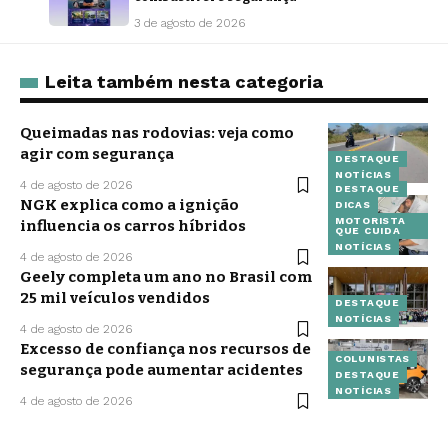
3 de agosto de 2026
Leita também nesta categoria
Queimadas nas rodovias: veja como
agir com segurança
DESTAQUE
NOTÍCIAS
4 de agosto de 2026
DESTAQUE
NGK explica como a ignição
DICAS
MOTORISTA
influencia os carros híbridos
QUE CUIDA
NOTÍCIAS
4 de agosto de 2026
Geely completa um ano no Brasil com
25 mil veículos vendidos
DESTAQUE
NOTÍCIAS
4 de agosto de 2026
Excesso de confiança nos recursos de
COLUNISTAS
segurança pode aumentar acidentes
DESTAQUE
NOTÍCIAS
4 de agosto de 2026