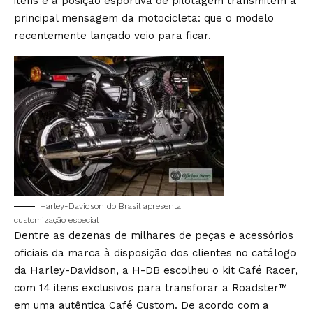
itens e a posição esportiva de pilotagem transmitem a
principal mensagem da motocicleta: que o modelo
recentemente lançado veio para ficar.
Harley-Davidson do Brasil apresenta
customização especial
Dentre as dezenas de milhares de peças e acessórios
oficiais da marca à disposição dos clientes no catálogo
da Harley-Davidson, a H-DB escolheu o kit Café Racer,
com 14 itens exclusivos para transforar a Roadster™
em uma autêntica Café Custom. De acordo com a