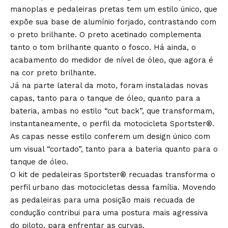
manoplas e pedaleiras pretas tem um estilo único, que
expõe sua base de alumínio forjado, contrastando com
o preto brilhante. O preto acetinado complementa
tanto o tom brilhante quanto o fosco. Há ainda, o
acabamento do medidor de nível de óleo, que agora é
na cor preto brilhante.
Já na parte lateral da moto, foram instaladas novas
capas, tanto para o tanque de óleo, quanto para a
bateria, ambas no estilo “cut back”, que transformam,
instantaneamente, o perfil da motocicleta Sportster®.
As capas nesse estilo conferem um design único com
um visual “cortado”, tanto para a bateria quanto para o
tanque de óleo.
O kit de pedaleiras Sportster® recuadas transforma o
perfil urbano das motocicletas dessa família. Movendo
as pedaleiras para uma posição mais recuada de
condução contribui para uma postura mais agressiva
do piloto, para enfrentar as curvas.