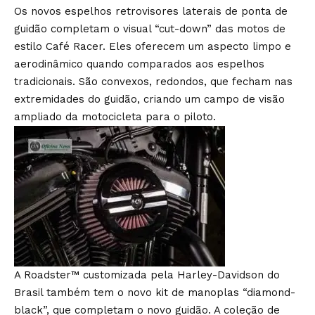
Os novos espelhos retrovisores laterais de ponta de
guidão completam o visual “cut-down” das motos de
estilo Café Racer. Eles oferecem um aspecto limpo e
aerodinâmico quando comparados aos espelhos
tradicionais. São convexos, redondos, que fecham nas
extremidades do guidão, criando um campo de visão
ampliado da motocicleta para o piloto.
A Roadster™ customizada pela Harley-Davidson do
Brasil também tem o novo kit de manoplas “diamond-
black”, que completam o novo guidão. A coleção de