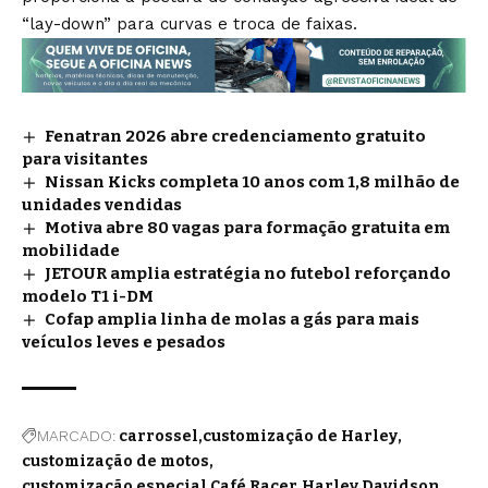
“lay-down” para curvas e troca de faixas.
Fenatran 2026 abre credenciamento gratuito
para visitantes
Nissan Kicks completa 10 anos com 1,8 milhão de
unidades vendidas
Motiva abre 80 vagas para formação gratuita em
mobilidade
JETOUR amplia estratégia no futebol reforçando
modelo T1 i-DM
Cofap amplia linha de molas a gás para mais
veículos leves e pesados
MARCADO:
carrossel
customização de Harley
customização de motos
customização especial Café Racer
Harley Davidson