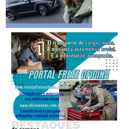
DESTAQUES