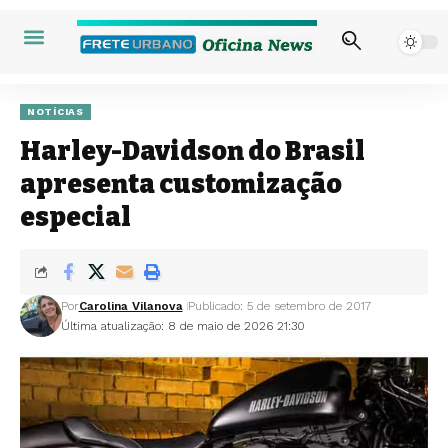
NOTÍCIAS
Harley-Davidson do Brasil
apresenta customização
especial
Por
Carolina Vilanova
Publicado: 5 de setembro de 2017
Última atualização: 8 de maio de 2026 21:30