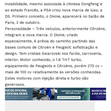
inviabilidade, mesmo associada à chinesa Dongfeng e
ao estado francês, a PSA criou nova marca de luxo, a
DS. Primeiro conceito, o Divine, aparecerá no Salão de
Paris, 2 de outubro.
Personalidade – Três veículos, anteriormente Citroëns,
integram a nova marca. O Divine, criado
especialmente, é prévia do caminho partindo das
bases comuns de Citroën e Peugeot: sofisticação e
design. Tem cristais Swarovski nos faróis, carroceria,
interior. Motor conhecido, o 1.6 THT turbo,
equipamento de Peugeots e Citroëns, porém 270 cv –
mais de 100 cv relativamente às versões conhecidas.
Estes motores com injeção direta e turbo são
generosos.