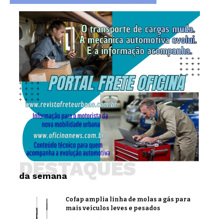
DESTAQUES
da semana
Cofap amplia linha de molas a gás para
mais veículos leves e pesados