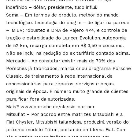
indefinido – dólar, presidente, tudo influi.
Soma – Em termos de produto, melhor do mundo
tecnológico: tecnologia do plug in – de ligar na parede
– iMiEV; robustez e DNA de Pajero 4×4, e controle de
tração e estabilidade do Lancer Evolution. Autonomia
de 52 km, recarga completa em R$ 3,50 e consumo.
Não se inclui na redução do ex tarifário contado acima.
Mercado – Ao constatar existir mais de 70% dos
Porsches já fabricados, marca criou programa Porsche
Classic, de treinamento à rede internacional de
concessionárias para reparos, serviços e peças
originais de época. É número muito grande de clientes
para ficar fora da autorizadas.
Mais? www.porsche.de/classic-partner
Mitsufiat – Por acordo entre matrizes Mitsubishi e a
Fiat Chysler, Mitsubishi tailandesa produzirá versão do
próximo modelo Triton, portando emblema Fiat. Com