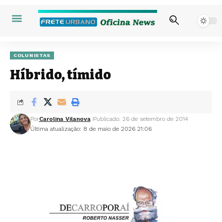
COLUNISTAS
Híbrido, tímido
Por
Carolina Vilanova
Publicado: 26 de setembro de 2014
Última atualização: 8 de maio de 2026 21:06