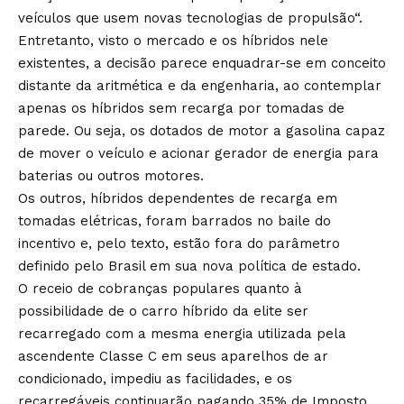
veículos que usem novas tecnologias de propulsão“.
Entretanto, visto o mercado e os híbridos nele
existentes, a decisão parece enquadrar-se em conceito
distante da aritmética e da engenharia, ao contemplar
apenas os híbridos sem recarga por tomadas de
parede. Ou seja, os dotados de motor a gasolina capaz
de mover o veículo e acionar gerador de energia para
baterias ou outros motores.
Os outros, híbridos dependentes de recarga em
tomadas elétricas, foram barrados no baile do
incentivo e, pelo texto, estão fora do parâmetro
definido pelo Brasil em sua nova política de estado.
O receio de cobranças populares quanto à
possibilidade de o carro híbrido da elite ser
recarregado com a mesma energia utilizada pela
ascendente Classe C em seus aparelhos de ar
condicionado, impediu as facilidades, e os
recarregáveis continuarão pagando 35% de Imposto