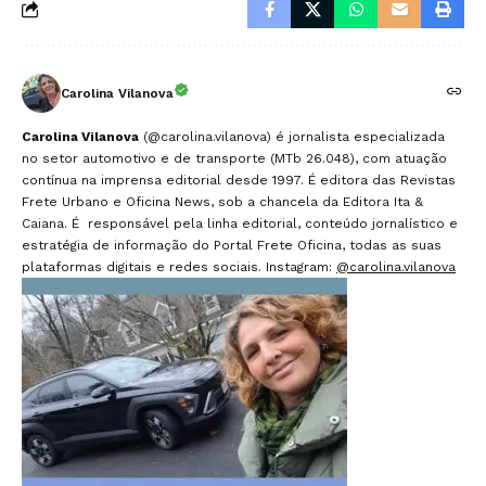
Carolina Vilanova
Carolina Vilanova
(@carolina.vilanova) é jornalista especializada
no setor automotivo e de transporte (MTb 26.048), com atuação
contínua na imprensa editorial desde 1997. É editora das Revistas
Frete Urbano e Oficina News, sob a chancela da Editora Ita &
Caiana. É responsável pela linha editorial, conteúdo jornalístico e
estratégia de informação do Portal Frete Oficina, todas as suas
plataformas digitais e redes sociais. Instagram:
@carolina.vilanova