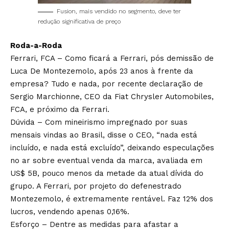
Fusion, mais vendido no segmento, deve ter
redução significativa de preço
Roda-a-Roda
Ferrari, FCA – Como ficará a Ferrari, pós demissão de
Luca De Montezemolo, após 23 anos à frente da
empresa? Tudo e nada, por recente declaração de
Sergio Marchionne, CEO da Fiat Chrysler Automobiles,
FCA, e próximo da Ferrari.
Dúvida – Com mineirismo impregnado por suas
mensais vindas ao Brasil, disse o CEO, “nada está
incluído, e nada está excluído”, deixando especulações
no ar sobre eventual venda da marca, avaliada em
US$ 5B, pouco menos da metade da atual dívida do
grupo. A Ferrari, por projeto do defenestrado
Montezemolo, é extremamente rentável. Faz 12% dos
lucros, vendendo apenas 0,16%.
Esforço – Dentre as medidas para afastar a