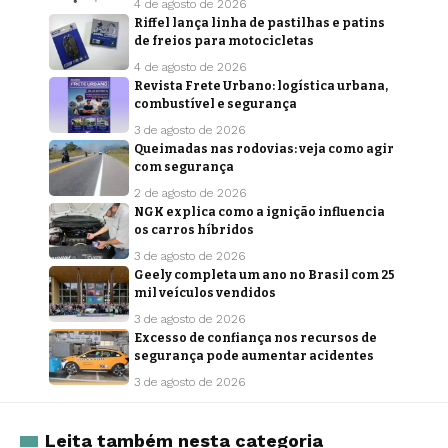
4 de agosto de 2026
Riffel lança linha de pastilhas e patins
de freios para motocicletas
4 de agosto de 2026
Revista Frete Urbano: logística urbana,
combustível e segurança
3 de agosto de 2026
Queimadas nas rodovias: veja como agir
com segurança
2 de agosto de 2026
NGK explica como a ignição influencia
os carros híbridos
3 de agosto de 2026
Geely completa um ano no Brasil com 25
mil veículos vendidos
3 de agosto de 2026
Excesso de confiança nos recursos de
segurança pode aumentar acidentes
3 de agosto de 2026
Leita também nesta categoria