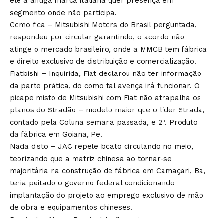
ele a antiga marca italiana quer presença em
segmento onde não participa.
Como fica – Mitsubishi Motors do Brasil perguntada,
respondeu por circular garantindo, o acordo não
atinge o mercado brasileiro, onde a MMCB tem fábrica
e direito exclusivo de distribuição e comercialização.
Fiatbishi – Inquirida, Fiat declarou não ter informação
da parte prática, do como tal avença irá funcionar. O
picape misto de Mitsubishi com Fiat não atrapalha os
planos do Stradão – modelo maior que o líder Strada,
contado pela Coluna semana passada, e 2º. Produto
da fábrica em Goiana, Pe.
Nada disto – JAC repele boato circulando no meio,
teorizando que a matriz chinesa ao tornar-se
majoritária na construção de fábrica em Camaçari, Ba,
teria peitado o governo federal condicionando
implantação do projeto ao emprego exclusivo de mão
de obra e equipamentos chineses.