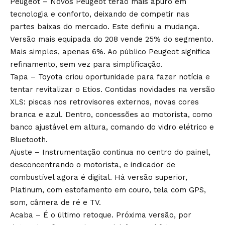
Peugeot – Novos Peugeot terão mais apuro em
tecnologia e conforto, deixando de competir nas
partes baixas do mercado. Este definiu a mudança.
Versão mais equipada do 208 vende 25% do segmento.
Mais simples, apenas 6%. Ao público Peugeot significa
refinamento, sem vez para simplificação.
Tapa – Toyota criou oportunidade para fazer notícia e
tentar revitalizar o Etios. Contidas novidades na versão
XLS: piscas nos retrovisores externos, novas cores
branca e azul. Dentro, concessões ao motorista, como
banco ajustável em altura, comando do vidro elétrico e
Bluetooth.
Ajuste – Instrumentação continua no centro do painel,
desconcentrando o motorista, e indicador de
combustível agora é digital. Há versão superior,
Platinum, com estofamento em couro, tela com GPS,
som, câmera de ré e TV.
Acaba – É o último retoque. Próxima versão, por