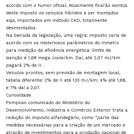
acordo com o humor oficial. Atualmente ficarão isentos
deste imposto os veículos híbridos a ser montados
aqui, importados em método CKD, totalmente
desmontados.
Na beirada da legislação, uma regra: imposto varia de
acordo com os misteriosos parâmetros do Inmetro
para medição da eficiência energética: limite de
isenção é 1,68 mega Joule/km. Daí, até 2,07 mJ/km
pagará 2% de II.
Veículos prontos, sem previsão de montagem local,
tabela diferente: 2% de II até 1,10 mJ/km; 4% até 1,68,
e 7% daí a 2,07.
Curiosidade
Pomposo comunicado do Ministério do
Desenvolvimento, Indústria e Comércio Exterior trata a
redução do imposto alfandegário, como “parte das
medidas necessárias para a criação de um mercado e
atração de investimentos para a produção nacional de