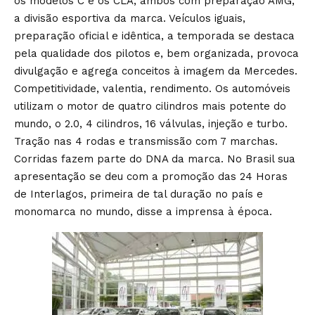
os modelos C e os CLA, ambos com preparação AMG,
a divisão esportiva da marca. Veículos iguais,
preparação oficial e idêntica, a temporada se destaca
pela qualidade dos pilotos e, bem organizada, provoca
divulgação e agrega conceitos à imagem da Mercedes.
Competitividade, valentia, rendimento. Os automóveis
utilizam o motor de quatro cilindros mais potente do
mundo, o 2.0, 4 cilindros, 16 válvulas, injeção e turbo.
Tração nas 4 rodas e transmissão com 7 marchas.
Corridas fazem parte do DNA da marca. No Brasil sua
apresentação se deu com a promoção das 24 Horas
de Interlagos, primeira de tal duração no país e
monomarca no mundo, disse a imprensa à época.