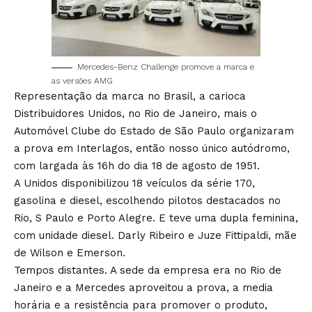
Mercedes-Benz Challenge promove a marca e
as versões AMG
Representação da marca no Brasil, a carioca
Distribuidores Unidos, no Rio de Janeiro, mais o
Automóvel Clube do Estado de São Paulo organizaram
a prova em Interlagos, então nosso único autódromo,
com largada às 16h do dia 18 de agosto de 1951.
A Unidos disponibilizou 18 veículos da série 170,
gasolina e diesel, escolhendo pilotos destacados no
Rio, S Paulo e Porto Alegre. E teve uma dupla feminina,
com unidade diesel. Darly Ribeiro e Juze Fittipaldi, mãe
de Wilson e Emerson.
Tempos distantes. A sede da empresa era no Rio de
Janeiro e a Mercedes aproveitou a prova, a media
horária e a resistência para promover o produto,