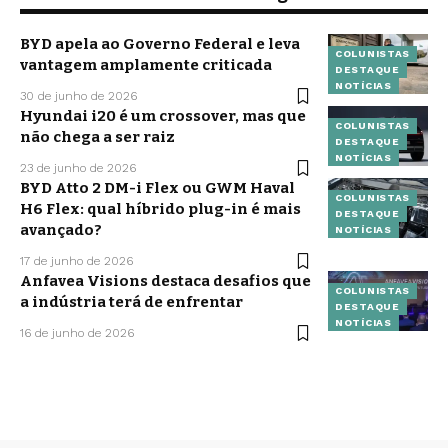
BYD apela ao Governo Federal e leva
COLUNISTAS
vantagem amplamente criticada
DESTAQUE
NOTÍCIAS
30 de junho de 2026
Hyundai i20 é um crossover, mas que
COLUNISTAS
não chega a ser raiz
DESTAQUE
NOTÍCIAS
23 de junho de 2026
BYD Atto 2 DM-i Flex ou GWM Haval
COLUNISTAS
H6 Flex: qual híbrido plug-in é mais
DESTAQUE
avançado?
NOTÍCIAS
17 de junho de 2026
Anfavea Visions destaca desafios que
COLUNISTAS
a indústria terá de enfrentar
DESTAQUE
NOTÍCIAS
16 de junho de 2026