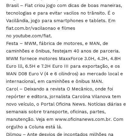
Brasil – Fiat criou jogo com dicas de boas maneiras,
tecnologias e para evitar vacilos no trânsito. É o
Vacilândia, jogo para smartphones e tablets. Em
fiat.com.br/vacilaonao e filmes
no youtube.com/fiat.
Festa – MWM, fábrica de motores, e MAN, de
caminhões e ônibus, festejam 40 anos de parceria.
MWM fornece motores MaxxForce 3.0H, 4.3H, 4.8H
Euro lll, 6.5H e 7.2H Euro III para exportação, e os
MAN D08 Euro V (4 e 6 cilindros) ao mercado local e
internacional, em caminhões e ônibus MAN.
Carol – Deixando a revista O Mecânico, onde foi
repórter e editora, jornalista Carolina Vilanova tem
novo veículo, o Portal Oficina News. Notícias diárias e
semanais sobre transporte, oficinas, partes,
manutenção. Veja em www.oficinanews.com.br. Com
orgulho a Coluna está lá.
Dilmou – Ante desvios de incontados milhões na