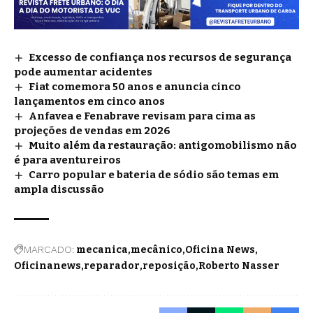
Excesso de confiança nos recursos de segurança
pode aumentar acidentes
Fiat comemora 50 anos e anuncia cinco
lançamentos em cinco anos
Anfavea e Fenabrave revisam para cima as
projeções de vendas em 2026
Muito além da restauração: antigomobilismo não
é para aventureiros
Carro popular e bateria de sódio são temas em
ampla discussão
MARCADO:
mecanica
mecânico
Oficina News
Oficinanews
reparador
reposição
Roberto Nasser