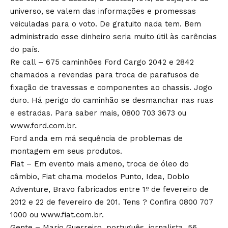
universo, se valem das informações e promessas
veiculadas para o voto. De gratuito nada tem. Bem
administrado esse dinheiro seria muito útil às carências
do país.
Re call – 675 caminhões Ford Cargo 2042 e 2842
chamados a revendas para troca de parafusos de
fixação de travessas e componentes ao chassis. Jogo
duro. Há perigo do caminhão se desmanchar nas ruas
e estradas. Para saber mais, 0800 703 3673 ou
www.ford.com.br.
Ford anda em má sequência de problemas de
montagem em seus produtos.
Fiat – Em evento mais ameno, troca de óleo do
câmbio, Fiat chama modelos Punto, Idea, Doblo
Adventure, Bravo fabricados entre 1º de fevereiro de
2012 e 22 de fevereiro de 201. Tens ? Confira 0800 707
1000 ou www.fiat.com.br.
Gente – Mario Guerreiro, português, jornalista, 56,