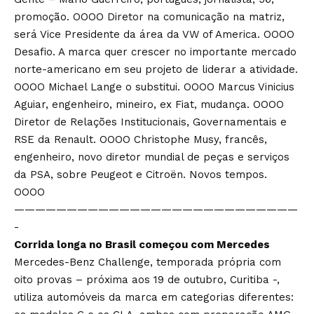
promoção. OOOO Diretor na comunicação na matriz,
será Vice Presidente da área da VW of America. OOOO
Desafio. A marca quer crescer no importante mercado
norte-americano em seu projeto de liderar a atividade.
OOOO Michael Lange o substitui. OOOO Marcus Vinicius
Aguiar, engenheiro, mineiro, ex Fiat, mudança. OOOO
Diretor de Relações Institucionais, Governamentais e
RSE da Renault. OOOO Christophe Musy, francês,
engenheiro, novo diretor mundial de peças e serviços
da PSA, sobre Peugeot e Citroën. Novos tempos.
OOOO
———————————————————————————
-
Corrida longa no Brasil começou com Mercedes
Mercedes-Benz Challenge, temporada própria com
oito provas – próxima aos 19 de outubro, Curitiba -,
utiliza automóveis da marca em categorias diferentes: