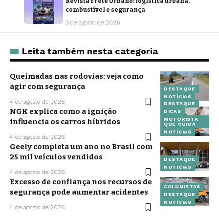
Revista Frete Urbano: logística urbana,
combustível e segurança
3 de agosto de 2026
Leita também nesta categoria
Queimadas nas rodovias: veja como
agir com segurança
DESTAQUE
NOTÍCIAS
4 de agosto de 2026
DESTAQUE
NGK explica como a ignição
DICAS
MOTORISTA
influencia os carros híbridos
QUE CUIDA
NOTÍCIAS
4 de agosto de 2026
Geely completa um ano no Brasil com
25 mil veículos vendidos
DESTAQUE
NOTÍCIAS
4 de agosto de 2026
Excesso de confiança nos recursos de
COLUNISTAS
segurança pode aumentar acidentes
DESTAQUE
NOTÍCIAS
4 de agosto de 2026