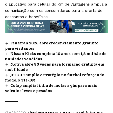
o aplicativo para celular do Km de Vantagens amplia a
comunicação com os consumidores para a oferta de
descontos e benefícios.
Fenatran 2026 abre credenciamento gratuito
para visitantes
Nissan Kicks completa 10 anos com 1,8 milhão de
unidades vendidas
Motiva abre 80 vagas para formação gratuita em
mobilidade
JETOUR amplia estratégia no futebol reforçando
modelo T1 i-DM
Cofap amplia linha de molas a gás para mais
veículos leves e pesados
MARCADO:
abasteça a sua sorte
carrossel
Ipiranga