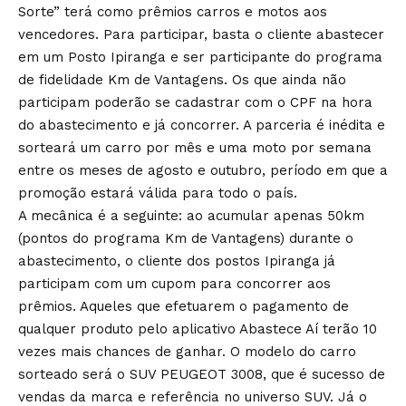
Sorte” terá como prêmios carros e motos aos
vencedores. Para participar, basta o cliente abastecer
em um Posto Ipiranga e ser participante do programa
de fidelidade Km de Vantagens. Os que ainda não
participam poderão se cadastrar com o CPF na hora
do abastecimento e já concorrer. A parceria é inédita e
sorteará um carro por mês e uma moto por semana
entre os meses de agosto e outubro, período em que a
promoção estará válida para todo o país.
A mecânica é a seguinte: ao acumular apenas 50km
(pontos do programa Km de Vantagens) durante o
abastecimento, o cliente dos postos Ipiranga já
participam com um cupom para concorrer aos
prêmios. Aqueles que efetuarem o pagamento de
qualquer produto pelo aplicativo Abastece Aí terão 10
vezes mais chances de ganhar. O modelo do carro
sorteado será o SUV PEUGEOT 3008, que é sucesso de
vendas da marca e referência no universo SUV. Já o