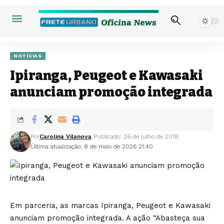
NOTÍCIAS
Ipiranga, Peugeot e Kawasaki
anunciam promoção integrada
Por
Carolina Vilanova
Publicado: 26 de julho de 2018
Última atualização: 8 de maio de 2026 21:40
Em parceria, as marcas Ipiranga, Peugeot e Kawasaki
anunciam promoção integrada. A ação “Abasteça sua