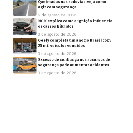
Queimadas nas rodovias: veja como
agir com segurança
2 de agosto de 2026
NGK explica como a ignição influencia
os carros híbridos
3 de agosto de 2026
Geely completa um ano no Brasil com
25 mil veículos vendidos
3 de agosto de 2026
Excesso de confiança nos recursos de
segurança pode aumentar acidentes
3 de agosto de 2026