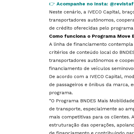
👉
Acompanhe no Insta:
@revista
Neste cenário, a IVECO Capital, braç
transportadores autônomos, cooper
de crédito oferecidas pelo programa 
Como funciona o Programa Move B
A linha de financiamento contempla
critérios de conteúdo local do BNDES
transportadores autônomos e coope
financiamento de veículos seminovo
De acordo com a IVECO Capital, mode
de passageiros e ônibus da marca, e
programa.
“O Programa BNDES Mais Mobilidade
de transporte, especialmente ao amp
mais competitivas para os clientes. 
estruturação das operações, apoian
de financiamento e contribuindo par