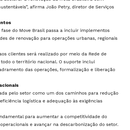
stentáveis”, afirma João Petry, diretor de Serviços
entos
fase do Move Brasil passa a incluir implementos
dades de renovação para operações urbanas, regionais
os clientes será realizado por meio da Rede de
odo o território nacional. O suporte inclui
uadramento das operações, formalização e liberação
acionais
tada pelo setor como um dos caminhos para redução
eficiência logística e adequação às exigências
undamental para aumentar a competitividade do
s operacionais e avançar na descarbonização do setor.