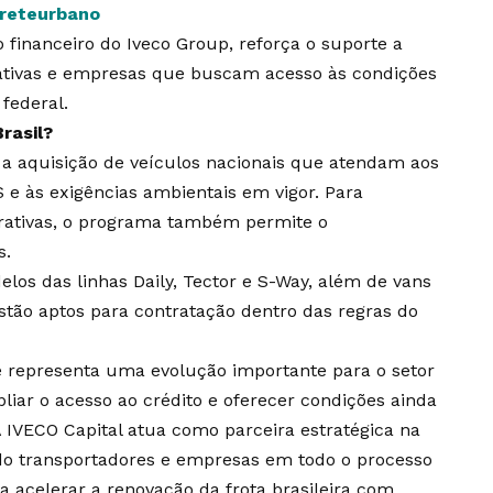
freteurbano
o financeiro do Iveco Group, reforça o suporte a
ativas e empresas que buscam acesso às condições
federal.
rasil?
 a aquisição de veículos nacionais que atendam aos
 e às exigências ambientais em vigor. Para
rativas, o programa também permite o
s.
los das linhas Daily, Tector e S-Way, além de vans
stão aptos para contratação dentro das regras do
 representa uma evolução importante para o setor
liar o acesso ao crédito e oferecer condições ainda
A IVECO Capital atua como parceira estratégica na
do transportadores e empresas em todo o processo
a acelerar a renovação da frota brasileira com