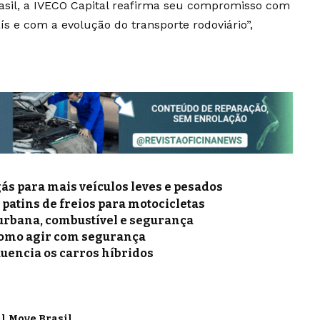
rasil, a IVECO Capital reafirma seu compromisso com
s e com a evolução do transporte rodoviário”,
gás para mais veículos leves e pesados
e patins de freios para motocicletas
a urbana, combustível e segurança
como agir com segurança
luencia os carros híbridos
l
Move Brasil