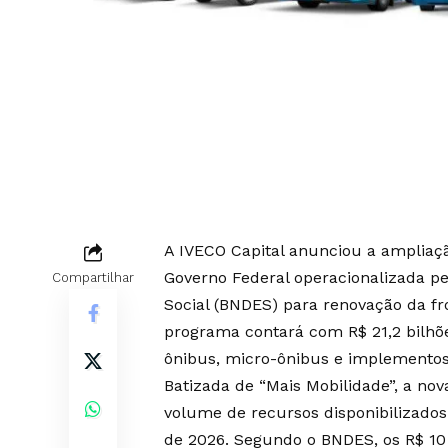
A IVECO Capital anunciou a ampliaçã
Governo Federal operacionalizada p
Compartilhar
Social (BNDES) para renovação da fro
programa contará com R$ 21,2 bilhõ
ônibus, micro-ônibus e implementos 
Batizada de “Mais Mobilidade”, a nov
volume de recursos disponibilizados
de 2026. Segundo o BNDES, os R$ 10 