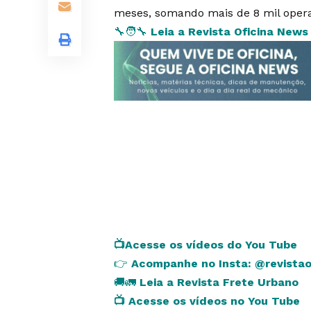
meses, somando mais de 8 mil opera
🔧🧑‍🔧
Leia a Revista Oficina New
📺
Acesse os vídeos do You Tube
👉
Acompanhe no Insta:
@revista
🚚🚛
Leia a Revista Frete Urbano
📺
Acesse os vídeos no You Tube