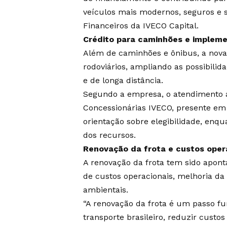
veículos mais modernos, seguros e su
Financeiros da IVECO Capital.
Crédito para caminhões e implem
Além de caminhões e ônibus, a nova 
rodoviários, ampliando as possibili
e de longa distância.
Segundo a empresa, o atendimento a
Concessionárias IVECO, presente em t
orientação sobre elegibilidade, enq
dos recursos.
Renovação da frota e custos oper
A renovação da frota tem sido apon
de custos operacionais, melhoria da 
ambientais.
“A renovação da frota é um passo f
transporte brasileiro, reduzir custo