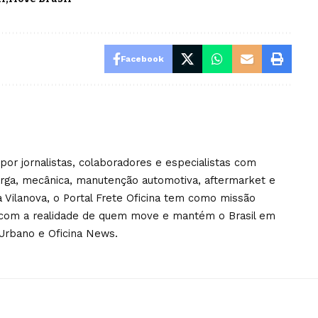
Facebook
por jornalistas, colaboradores e especialistas com
arga, mecânica, manutenção automotiva, aftermarket e
na Vilanova, o Portal Frete Oficina tem como missão
a com a realidade de quem move e mantém o Brasil em
Urbano e Oficina News.