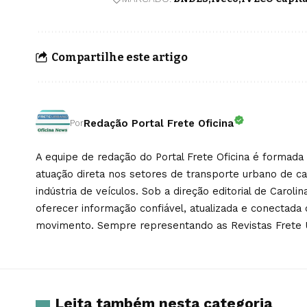
Compartilhe este artigo
Redação Portal Frete Oficina
Por
A equipe de redação do Portal Frete Oficina é formada 
atuação direta nos setores de transporte urbano de c
indústria de veículos. Sob a direção editorial de Caroli
oferecer informação confiável, atualizada e conectad
movimento. Sempre representando as Revistas Frete 
Leita também nesta categoria