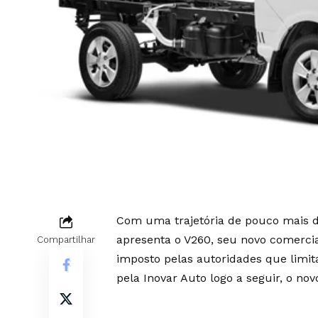
Com uma trajetória de pouco mais d
apresenta o V260, seu novo comerci
Compartilhar
imposto pelas autoridades que limit
pela Inovar Auto logo a seguir, o no