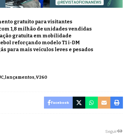
nto gratuito para visitantes
 com 1,8 milhão de unidades vendidas
mação gratuita em mobilidade
tebol reforçando modelo T1 i-DM
gás para mais veículos leves e pesados
UC
lançamentos
V260
Facebook
Seguir