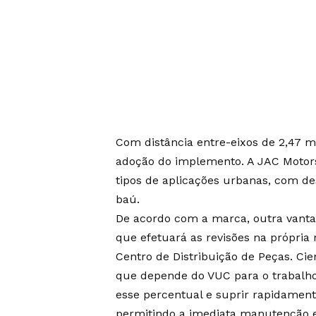
Com distância entre-eixos de 2,47 m
adoção do implemento. A JAC Motors
tipos de aplicações urbanas, com de
baú.
De acordo com a marca, outra vant
que efetuará as revisões na própria
Centro de Distribuição de Peças. Ci
que depende do VUC para o trabalho 
esse percentual e suprir rapidament
permitindo a imediata manutenção e 