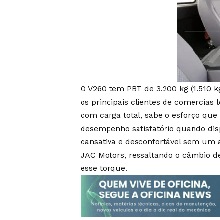
O V260 tem PBT de 3.200 kg (1.510 kg
os principais clientes de comercias
com carga total, sabe o esforço que
desempenho satisfatório quando disp
cansativa e desconfortável sem um a
JAC Motors, ressaltando o câmbio d
esse torque.