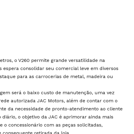
etros, o V260 permite grande versatilidade na
 espera consolidar seu comercial leve em diversos
staque para as carrocerias de metal, madeira ou
agem será o baixo custo de manutenção, uma vez
 rede autorizada JAC Motors, além de contar com o
ente da necessidade de pronto-atendimento ao cliente
diário, o objetivo da JAC é aprimorar ainda mais
e o concessionário com as peças solicitadas,
consequente retirada da loja.