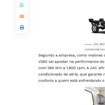
JAC MO
comercial le
Segundo a empresa, como maiores di
V260 vai apostar na performance do 
com 260 Nm a 1.800 rpm. A JAC afir
condicionado de série, que garante 
conforto a quem está enfrentando o