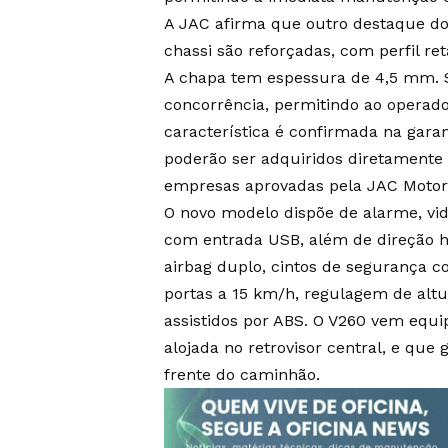
A JAC afirma que outro destaque do
chassi são reforçadas, com perfil r
A chapa tem espessura de 4,5 mm. S
concorrência, permitindo ao operado
característica é confirmada na gara
poderão ser adquiridos diretamente 
empresas aprovadas pela JAC Motor
O novo modelo dispõe de alarme, vid
com entrada USB, além de direção hi
airbag duplo, cintos de segurança 
portas a 15 km/h, regulagem de altur
assistidos por ABS. O V260 vem equ
alojada no retrovisor central, e qu
frente do caminhão.