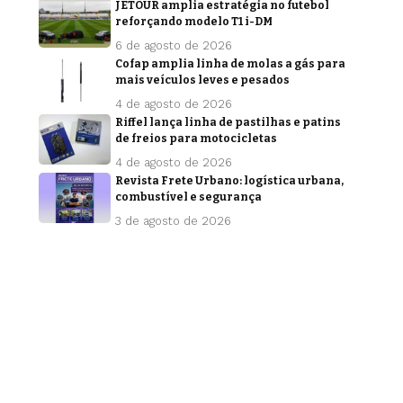
JETOUR amplia estratégia no futebol
reforçando modelo T1 i-DM
6 de agosto de 2026
Cofap amplia linha de molas a gás para
mais veículos leves e pesados
4 de agosto de 2026
Riffel lança linha de pastilhas e patins
de freios para motocicletas
4 de agosto de 2026
Revista Frete Urbano: logística urbana,
combustível e segurança
3 de agosto de 2026