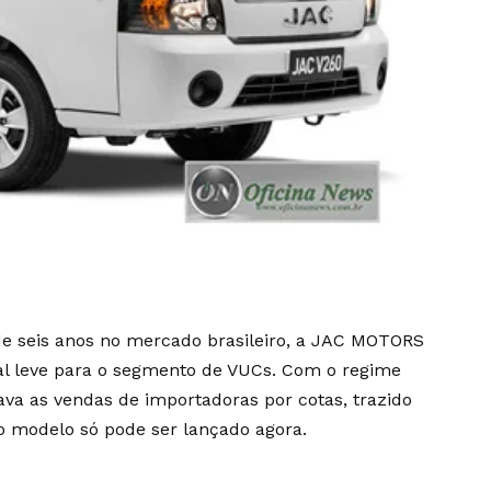
e seis anos no mercado brasileiro, a JAC MOTORS
al leve para o segmento de VUCs. Com o regime
ava as vendas de importadoras por cotas, trazido
vo modelo só pode ser lançado agora.