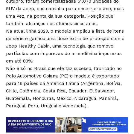
outubro, foram comercializadas 51.070 unidades do
SUV da Jeep, que caminha para encerrar o ano, mais
uma vez, na ponta da sua categoria. Posição que
também alcançou nos últimos cinco anos.
Na atual linha 2023, o modelo ampliou a lista de itens
de série e ganhou uma dose extra de proteção com o
Jeep Healthy Cabin, uma tecnologia que remove
partículas com impurezas do ar e elimina impurezas
em até 83%.
Não é só no Brasil que ele faz sucesso, fabricado no
Polo Automotivo Goiana (PE) o modelo é exportado
para 16 países da América Latina (Argentina, Bolívia,
Chile, Colômbia, Costa Rica, Equador, El Salvador,
Guatemala, Honduras, México, Nicaragua, Panamá,
Paraguai, Peru, Uruguai e Venezuela).