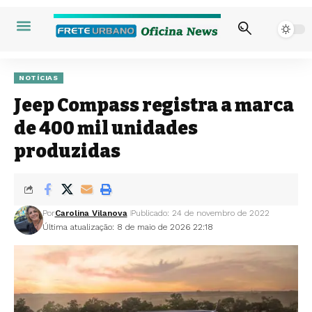
NOTÍCIAS
Jeep Compass registra a marca
de 400 mil unidades
produzidas
Por
Carolina Vilanova
Publicado: 24 de novembro de 2022
Última atualização: 8 de maio de 2026 22:18