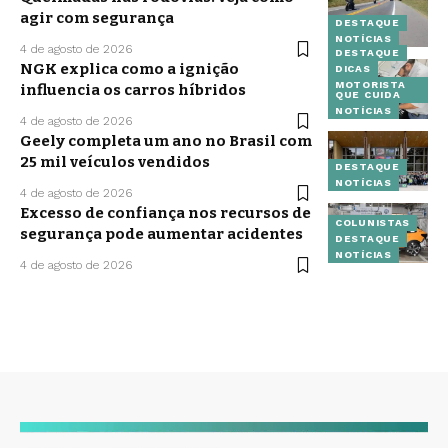
agir com segurança
DESTAQUE
NOTÍCIAS
4 de agosto de 2026
DESTAQUE
NGK explica como a ignição
DICAS
MOTORISTA
influencia os carros híbridos
QUE CUIDA
NOTÍCIAS
4 de agosto de 2026
Geely completa um ano no Brasil com
25 mil veículos vendidos
DESTAQUE
NOTÍCIAS
4 de agosto de 2026
Excesso de confiança nos recursos de
COLUNISTAS
segurança pode aumentar acidentes
DESTAQUE
NOTÍCIAS
4 de agosto de 2026