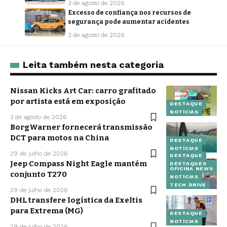
3 de agosto de 2026
Excesso de confiança nos recursos de
segurança pode aumentar acidentes
3 de agosto de 2026
Leita também nesta categoria
Nissan Kicks Art Car: carro grafitado
por artista está em exposição
DESTAQUE
NOTÍCIAS
3 de agosto de 2026
BorgWarner fornecerá transmissão
DCT para motos na China
DESTAQUE
NOTÍCIAS
29 de julho de 2026
DESTAQUE
Jeep Compass Night Eagle mantém
DESTAQUES
OFICINA NEWS
conjunto T270
NOTÍCIAS
TECH DRIVE
29 de julho de 2026
DHL transfere logística da Exeltis
para Extrema (MG)
DESTAQUE
NOTÍCIAS
29 de julho de 2026