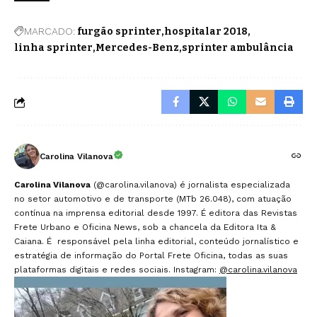
MARCADO:
furgão sprinter
hospitalar 2018
linha sprinter
Mercedes-Benz
sprinter ambulância
Carolina Vilanova
Carolina Vilanova
(@carolina.vilanova) é jornalista especializada
no setor automotivo e de transporte (MTb 26.048), com atuação
contínua na imprensa editorial desde 1997. É editora das Revistas
Frete Urbano e Oficina News, sob a chancela da Editora Ita &
Caiana. É responsável pela linha editorial, conteúdo jornalístico e
estratégia de informação do Portal Frete Oficina, todas as suas
plataformas digitais e redes sociais. Instagram:
@carolina.vilanova