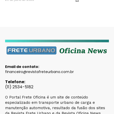
Email de contato:
financeiro@revistafreteurbano.com.br
Telefone:
(11) 2534-5182
O Portal Frete Oficina é um site de conteúdo
especializado em transporte urbano de carga e
manutenção automotiva, resultado da fusão dos sites
da Revista Frete Urbano e da Revista Oficina News,