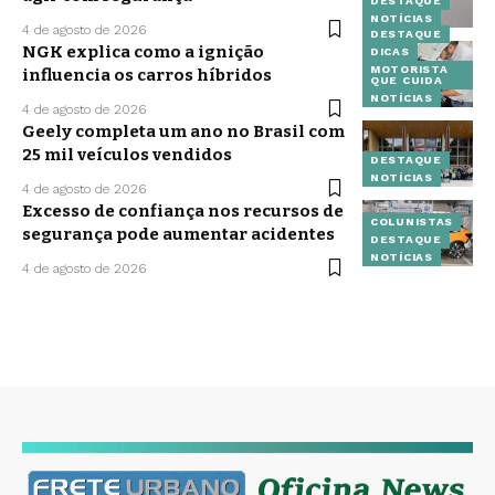
DESTAQUE
NOTÍCIAS
4 de agosto de 2026
DESTAQUE
NGK explica como a ignição
DICAS
MOTORISTA
influencia os carros híbridos
QUE CUIDA
NOTÍCIAS
4 de agosto de 2026
Geely completa um ano no Brasil com
25 mil veículos vendidos
DESTAQUE
NOTÍCIAS
4 de agosto de 2026
Excesso de confiança nos recursos de
COLUNISTAS
segurança pode aumentar acidentes
DESTAQUE
NOTÍCIAS
4 de agosto de 2026