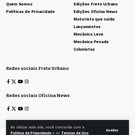
Quem Somos
Edições Frete Urbano
Políticas de Privacidade
Edições Oficina News
Motorista que cuida
Lançamentos
Mecânica Leve
Mecânica Pesada
Colunistas
Redes sociais Frete Urbano
Redes sociais Oficina News
Ao utilizar este site, você concorda com a
Aceitar
Política de Privacidade
e os
Termos de Uso
.