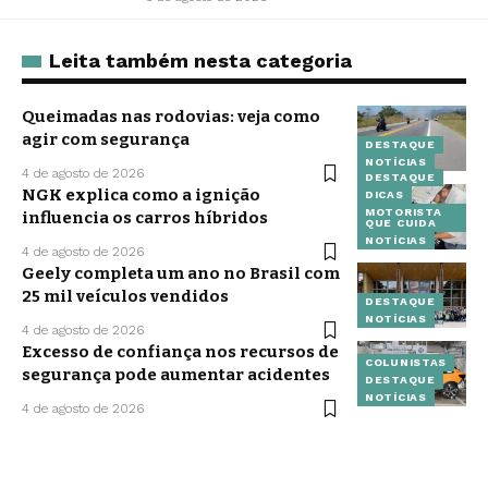
Leita também nesta categoria
Queimadas nas rodovias: veja como
agir com segurança
DESTAQUE
NOTÍCIAS
4 de agosto de 2026
DESTAQUE
NGK explica como a ignição
DICAS
MOTORISTA
influencia os carros híbridos
QUE CUIDA
NOTÍCIAS
4 de agosto de 2026
Geely completa um ano no Brasil com
25 mil veículos vendidos
DESTAQUE
NOTÍCIAS
4 de agosto de 2026
Excesso de confiança nos recursos de
COLUNISTAS
segurança pode aumentar acidentes
DESTAQUE
NOTÍCIAS
4 de agosto de 2026