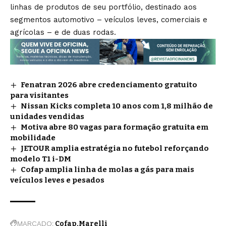
linhas de produtos de seu portfólio, destinado aos
segmentos automotivo – veículos leves, comerciais e
agrícolas – e de duas rodas.
Fenatran 2026 abre credenciamento gratuito
para visitantes
Nissan Kicks completa 10 anos com 1,8 milhão de
unidades vendidas
Motiva abre 80 vagas para formação gratuita em
mobilidade
JETOUR amplia estratégia no futebol reforçando
modelo T1 i-DM
Cofap amplia linha de molas a gás para mais
veículos leves e pesados
MARCADO:
Cofap
Marelli