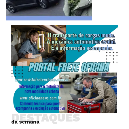
DESTAQUES
da semana