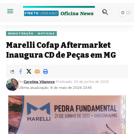
MANUTENÇÃO
NOTÍCIAS
Marelli Cofap Aftermarket
Inaugura CD de Peças em MG
Por
Carolina Vilanova
Publicado: 24 de junho de 2022
Última atualização: 8 de maio de 2026 23:45