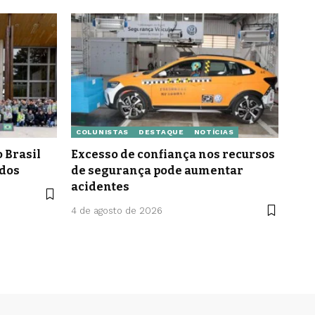
COLUNISTAS
DESTAQUE
NOTÍCIAS
 Brasil
Excesso de confiança nos recursos
idos
de segurança pode aumentar
acidentes
4 de agosto de 2026