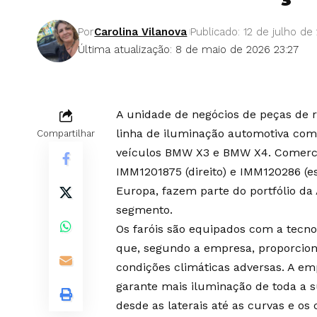
Por
Carolina Vilanova
Publicado: 12 de julho de
Última atualização: 8 de maio de 2026 23:27
A unidade de negócios de peças de r
linha de iluminação automotiva com 
Compartilhar
veículos BMW X3 e BMW X4. Comercia
IMM1201875 (direito) e IMM120286 (e
Europa, fazem parte do portfólio da
segmento.
Os faróis são equipados com a tecno
que, segundo a empresa, proporciona
condições climáticas adversas. A em
garante mais iluminação de toda a 
desde as laterais até as curvas e os