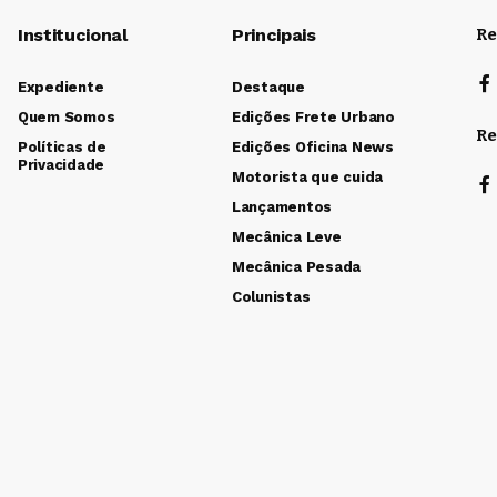
Institucional
Principais
Re
Expediente
Destaque
Quem Somos
Edições Frete Urbano
Re
Políticas de
Edições Oficina News
Privacidade
Motorista que cuida
Lançamentos
Mecânica Leve
Mecânica Pesada
Colunistas