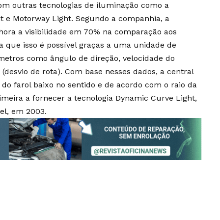
com outras tecnologias de iluminação como a
ht e Motorway Light. Segundo a companhia, a
hora a visibilidade em 70% na comparação aos
ma que isso é possível graças a uma unidade de
metros como ângulo de direção, velocidade do
 (desvio de rota). Com base nesses dados, a central
do farol baixo no sentido e de acordo com o raio da
rimeira a fornecer a tecnologia Dynamic Curve Light,
el, em 2003.