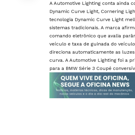
A Automotive Lighting conta ainda 
Dynamic Curve Light, Cornering Lig
tecnologia Dynamic Curve Light mel
sistemas tradicionais. A marca afir
comando eletrônico que avalia parâ
veículo e taxa de guinada do veículo
direciona automaticamente as luzes 
curva. A Automotive Lighting foi a p
para a BMW Série 3 Coupé conversív