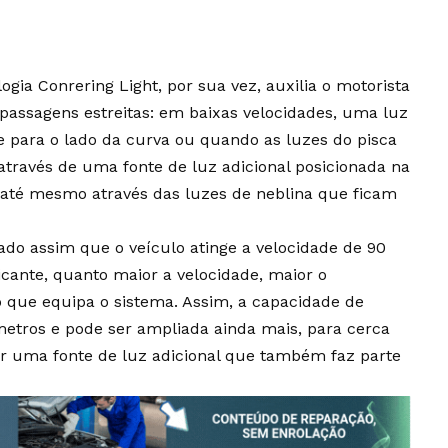
ogia Conrering Light, por sua vez, auxilia o motorista
passagens estreitas: em baixas velocidades, uma luz
 para o lado da curva ou quando as luzes do pisca
através de uma fonte de luz adicional posicionada na
u até mesmo através das luzes de neblina que ficam
ado assim que o veículo atinge a velocidade de 90
cante, quanto maior a velocidade, maior o
que equipa o sistema. Assim, a capacidade de
metros e pode ser ampliada ainda mais, para cerca
ar uma fonte de luz adicional que também faz parte