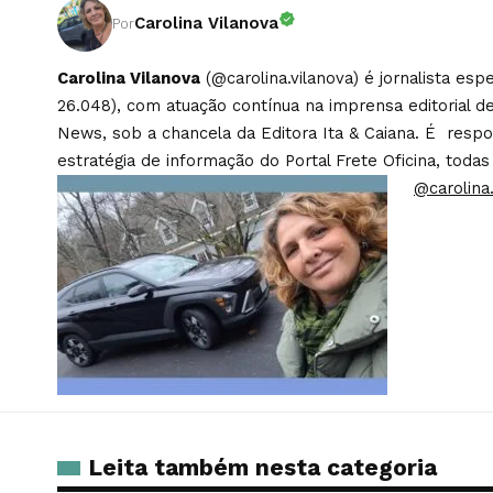
Carolina Vilanova
Por
Carolina Vilanova
(@carolina.vilanova) é jornalista es
26.048), com atuação contínua na imprensa editorial de
News, sob a chancela da Editora Ita & Caiana. É respons
estratégia de informação do Portal Frete Oficina, todas
@carolina.
Leita também nesta categoria