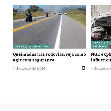
DESTAQUE
DESTAQUE
NOTÍCIAS
NOTÍCIAS
Queimadas nas rodovias: veja como
NGK expli
agir com segurança
influenci
4 de agosto de 2026
4 de agosto