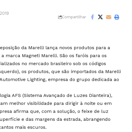
 2019
Compartilhar
eposição da Marelli lança novos produtos para a
a marca Magneti Marelli. São os faróis para os
lizados no mercado brasileiro sob os códigos
squerdo), os produtos, que são importados da Marelli
 Automotive Lighting, empresa do grupo dedicada ao
logia AFS (Sistema Avançado de Luzes Dianteira),
m melhor visibilidade para dirigir à noite ou em
presa afirma que, com a solução, o feixe de luz
superfície e das margens da estrada, abrangendo
 cantos mais escuros.