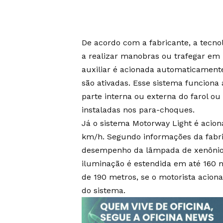
De acordo com a fabricante, a tecnol
a realizar manobras ou trafegar em 
auxiliar é acionada automaticamente
são ativadas. Esse sistema funciona 
parte interna ou externa do farol o
instaladas nos para-choques.
Já o sistema Motorway Light é acion
km/h. Segundo informações da fabri
desempenho da lâmpada de xenônio 
iluminação é estendida em até 160 
de 190 metros, se o motorista acion
do sistema.