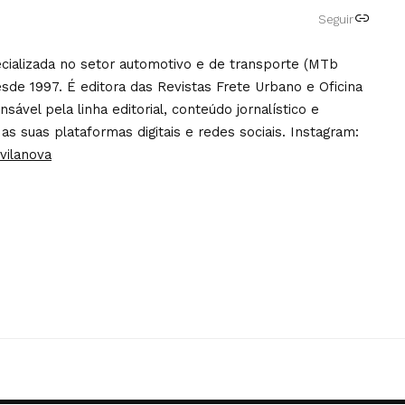
Seguir
pecializada no setor automotivo e de transporte (MTb
sde 1997. É editora das Revistas Frete Urbano e Oficina
ável pela linha editorial, conteúdo jornalístico e
 as suas plataformas digitais e redes sociais. Instagram:
vilanova