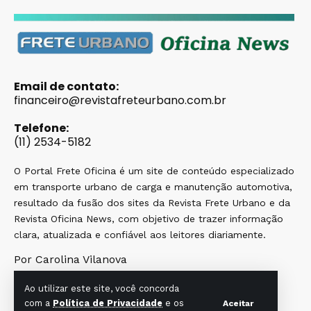
Email de contato:
financeiro@revistafreteurbano.com.br
Telefone:
(11) 2534-5182
O Portal Frete Oficina é um site de conteúdo especializado
em transporte urbano de carga e manutenção automotiva,
resultado da fusão dos sites da Revista Frete Urbano e da
Revista Oficina News, com objetivo de trazer informação
clara, atualizada e confiável aos leitores diariamente.
Por Carolina Vilanova
Ao utilizar este site, você concorda
com a
Política de Privacidade
e os
Aceitar