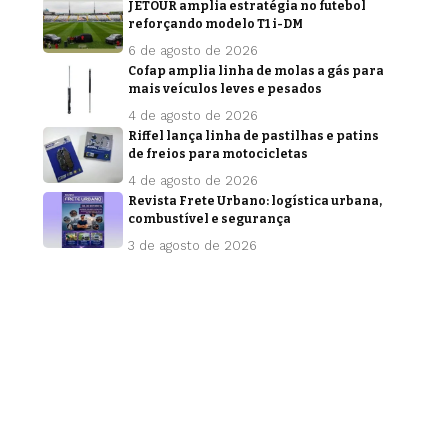
JETOUR amplia estratégia no futebol
reforçando modelo T1 i-DM
6 de agosto de 2026
Cofap amplia linha de molas a gás para
mais veículos leves e pesados
4 de agosto de 2026
Riffel lança linha de pastilhas e patins
de freios para motocicletas
4 de agosto de 2026
Revista Frete Urbano: logística urbana,
combustível e segurança
3 de agosto de 2026