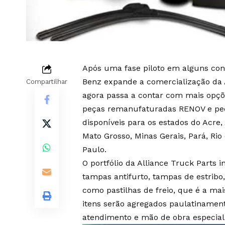
Após uma fase piloto em alguns con
Benz expande a comercialização da 
Compartilhar
agora passa a contar com mais opçõ
peças remanufaturadas RENOV e peça
disponíveis para os estados do Acre
Mato Grosso, Minas Gerais, Pará, Rio
Paulo.
O portfólio da Alliance Truck Parts i
tampas antifurto, tampas de estribo,
como pastilhas de freio, que é a ma
itens serão agregados paulatinamen
atendimento e mão de obra especial