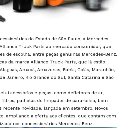
cessionários do Estado de São Paulo, a Mercedes-
Alliance Truck Parts ao mercado consumidor, que
es de escolha, entre peças genuínas Mercedes-Benz,
s da marca Alliance Truck Parts, que já estão
, Alagoas, Amapá, Amazonas, Bahia, Goiás, Maranhão,
 de Janeiro, Rio Grande do Sul, Santa Catarina e São
nclui acessórios e peças, como defletores de ar,
 filtros, palhetas do limpador de para-brisa, bem
is recente novidade, lançada em setembro. Novos
te, ampliando a oferta aos clientes, que contam com
izada nos concessionários Mercedes-Benz.