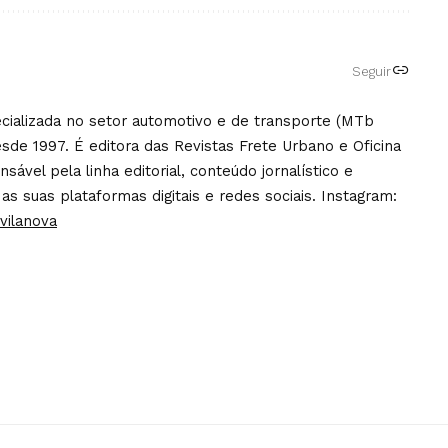
Seguir
pecializada no setor automotivo e de transporte (MTb
sde 1997. É editora das Revistas Frete Urbano e Oficina
ável pela linha editorial, conteúdo jornalístico e
 as suas plataformas digitais e redes sociais. Instagram:
vilanova