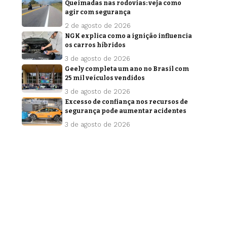
Queimadas nas rodovias: veja como
agir com segurança
2 de agosto de 2026
NGK explica como a ignição influencia
os carros híbridos
3 de agosto de 2026
Geely completa um ano no Brasil com
25 mil veículos vendidos
3 de agosto de 2026
Excesso de confiança nos recursos de
segurança pode aumentar acidentes
3 de agosto de 2026