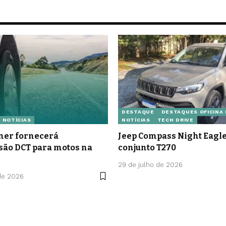
DESTAQUE
DESTAQUES OFICINA
NOTÍCIAS
NOTÍCIAS
TECH DRIVE
er fornecerá
Jeep Compass Night Eag
são DCT para motos na
conjunto T270
29 de julho de 2026
de 2026