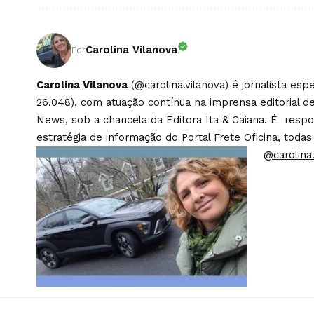
Carolina Vilanova
Por
Carolina Vilanova
(@carolina.vilanova) é jornalista es
26.048), com atuação contínua na imprensa editorial de
News, sob a chancela da Editora Ita & Caiana. É respons
estratégia de informação do Portal Frete Oficina, todas
@carolina.