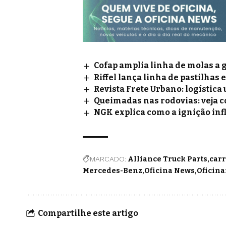
Cofap amplia linha de molas a 
Riffel lança linha de pastilhas 
Revista Frete Urbano: logístic
Queimadas nas rodovias: veja 
NGK explica como a ignição inf
MARCADO:
Alliance Truck Parts
carr
Mercedes-Benz
Oficina News
Oficin
Compartilhe este artigo