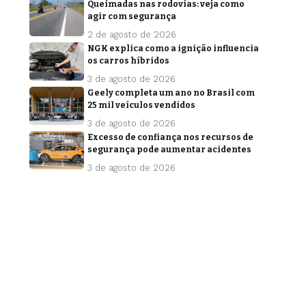
Queimadas nas rodovias: veja como
agir com segurança
2 de agosto de 2026
NGK explica como a ignição influencia
os carros híbridos
3 de agosto de 2026
Geely completa um ano no Brasil com
25 mil veículos vendidos
3 de agosto de 2026
Excesso de confiança nos recursos de
segurança pode aumentar acidentes
3 de agosto de 2026