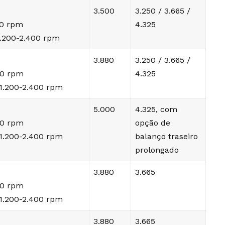
3.500
3.250 / 3.665 /
00 rpm
4.325
1.200-2.400 rpm
3.880
3.250 / 3.665 /
00 rpm
4.325
 1.200-2.400 rpm
5.000
4.325, com
00 rpm
opção de
 1.200-2.400 rpm
balanço traseiro
prolongado
3.880
3.665
00 rpm
 1.200-2.400 rpm
3.880
3.665