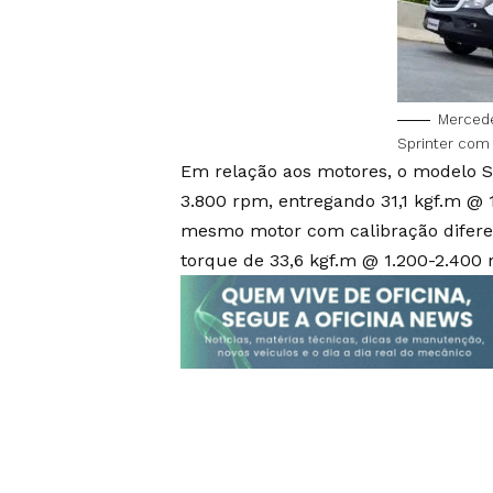
Mercede
Sprinter com
Em relação aos motores, o modelo St
3.800 rpm, entregando 31,1 kgf.m @ 
mesmo motor com calibração diferen
torque de 33,6 kgf.m @ 1.200-2.400 