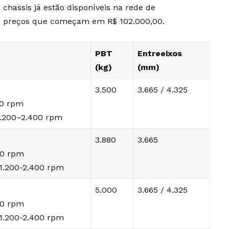
chassis já estão disponíveis na rede de
om preços que começam em R$ 102.000,00.
PBT
Entreeixos
(kg)
(mm)
3.500
3.665 / 4.325
00 rpm
1.200–2.400 rpm
3.880
3.665
00 rpm
 1.200-2.400 rpm
5.000
3.665 / 4.325
00 rpm
 1.200-2.400 rpm