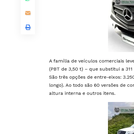
A família de veículos comerciais le
(PBT de 3,50 t) – que substitui a 311 
São três opções de entre-eixos: 3.2
longo). Ao todo são 60 versões de c
altura interna e outros itens.