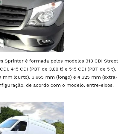
ves Sprinter é formada pelos modelos 313 CDI Street
CDI, 415 CDI (PBT de 3,88 t) e 515 CDI (PBT de 5 t).
50 mm (curto), 3.665 mm (longo) e 4.325 mm (extra-
onfiguração, de acordo com o modelo, entre-eixos,