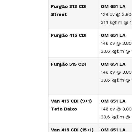
Furgão 313 CDI
OM 651 LA
Street
129 cv @ 3.8
31,1 kgf.m @ 
Furgão 415 CDI
OM 651 LA
146 cv @ 3.8
33,6 kgf.m @
Furgão 515 CDI
OM 651 LA
146 cv @ 3.8
33,6 kgf.m @
Van 415 CDI (9+1)
OM 651 LA
Teto Baixo
146 cv @ 3.8
33,6 kgf.m @
Van 415 CDI (15+1)
OM 651 LA