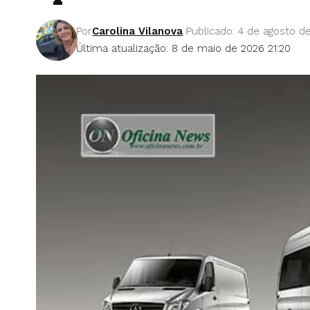
Por
Carolina Vilanova
Publicado: 4 de agosto d
Última atualização: 8 de maio de 2026 21:20