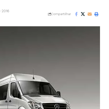
e 2016
Compartilhar