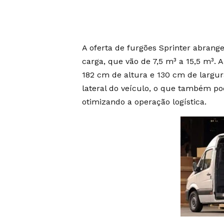
A oferta de furgões Sprinter abrang
carga, que vão de 7,5 m³ a 15,5 m³. A
182 cm de altura e 130 cm de largur
lateral do veículo, o que também pode
otimizando a operação logística.