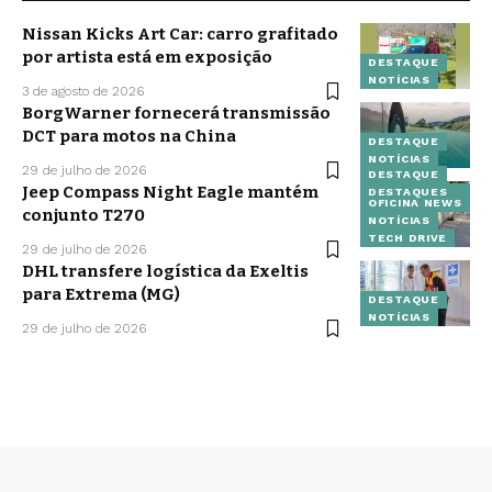
Nissan Kicks Art Car: carro grafitado
por artista está em exposição
DESTAQUE
NOTÍCIAS
3 de agosto de 2026
BorgWarner fornecerá transmissão
DCT para motos na China
DESTAQUE
NOTÍCIAS
29 de julho de 2026
DESTAQUE
Jeep Compass Night Eagle mantém
DESTAQUES
OFICINA NEWS
conjunto T270
NOTÍCIAS
TECH DRIVE
29 de julho de 2026
DHL transfere logística da Exeltis
para Extrema (MG)
DESTAQUE
NOTÍCIAS
29 de julho de 2026