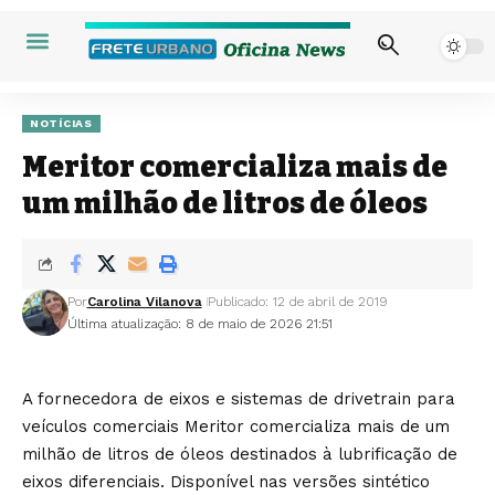
NOTÍCIAS
Meritor comercializa mais de
um milhão de litros de óleos
Por
Carolina Vilanova
Publicado: 12 de abril de 2019
Última atualização: 8 de maio de 2026 21:51
A fornecedora de eixos e sistemas de drivetrain para
veículos comerciais Meritor comercializa mais de um
milhão de litros de óleos destinados à lubrificação de
eixos diferenciais. Disponível nas versões sintético