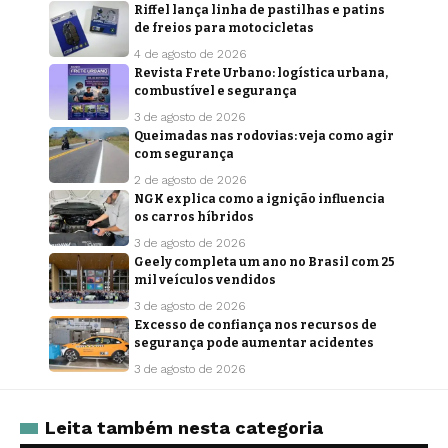
Riffel lança linha de pastilhas e patins
de freios para motocicletas
4 de agosto de 2026
Revista Frete Urbano: logística urbana,
combustível e segurança
3 de agosto de 2026
Queimadas nas rodovias: veja como agir
com segurança
2 de agosto de 2026
NGK explica como a ignição influencia
os carros híbridos
3 de agosto de 2026
Geely completa um ano no Brasil com 25
mil veículos vendidos
3 de agosto de 2026
Excesso de confiança nos recursos de
segurança pode aumentar acidentes
3 de agosto de 2026
Leita também nesta categoria