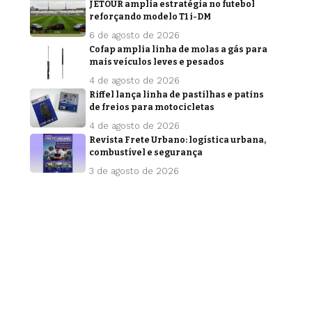
JETOUR amplia estratégia no futebol
reforçando modelo T1 i-DM
6 de agosto de 2026
Cofap amplia linha de molas a gás para
mais veículos leves e pesados
4 de agosto de 2026
Riffel lança linha de pastilhas e patins
de freios para motocicletas
4 de agosto de 2026
Revista Frete Urbano: logística urbana,
combustível e segurança
3 de agosto de 2026