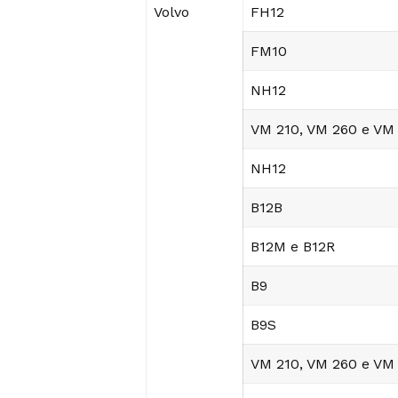
Volvo
FH12
FM10
NH12
VM 210, VM 260 e VM
NH12
B12B
B12M e B12R
B9
B9S
VM 210, VM 260 e VM