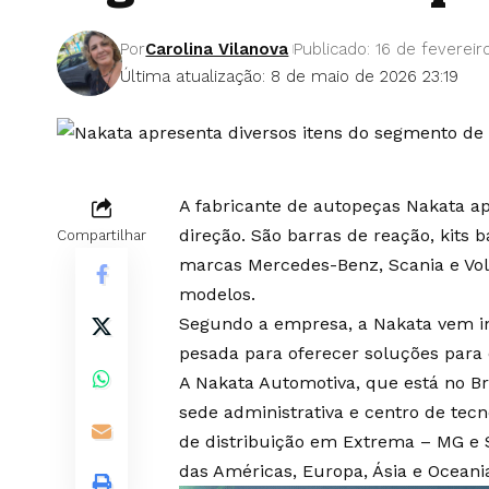
Por
Carolina Vilanova
Publicado: 16 de fevereir
Última atualização: 8 de maio de 2026 23:19
A fabricante de autopeças Nakata a
direção. São barras de reação, kits 
Compartilhar
marcas Mercedes-Benz, Scania e Vol
modelos.
Segundo a empresa, a Nakata vem in
pesada para oferecer soluções para 
A Nakata Automotiva, que está no Br
sede administrativa e centro de tec
de distribuição em Extrema – MG e 
das Américas, Europa, Ásia e Oceani