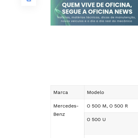
Marca
Modelo
Mercedes-
O 500 M, O 500 R
Benz
O 500 U