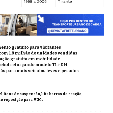
1998 a 2006
Tirante
nto gratuito para visitantes
 com 1,8 milhão de unidades vendidas
mação gratuita em mobilidade
tebol reforçando modelo T1 i-DM
gás para mais veículos leves e pesados
el
itens de suspensão
kits barras de reação
de reposição para VUCs