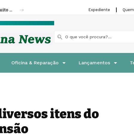
Fenatran 2026 abre credenciamento gratuito para visitantes
Expediente
Quem
Oficina & Reparação
Lançamentos
T
iversos itens do
ensão