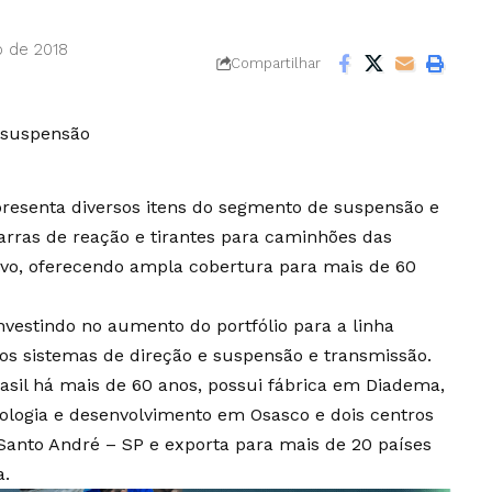
o de 2018
Compartilhar
presenta diversos itens do segmento de suspensão e
barras de reação e tirantes para caminhões das
vo, oferecendo ampla cobertura para mais de 60
vestindo no aumento do portfólio para a linha
os sistemas de direção e suspensão e transmissão.
asil há mais de 60 anos, possui fábrica em Diadema,
nologia e desenvolvimento em Osasco e dois centros
Santo André – SP e exporta para mais de 20 países
a.