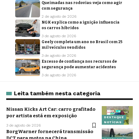
Queimadas nas rodovias: veja como agir
com segurança
2 de agosto de 2026
NGK explica como a ignição influencia
os carros híbridos
3 de agosto de 2026
Geely completa um ano no Brasil com 25
mil veículos vendidos
3 de agosto de 2026
Excesso de confiança nos recursos de
segurança pode aumentar acidentes
3 de agosto de 2026
Leita também nesta categoria
Nissan Kicks Art Car: carro grafitado
por artista está em exposição
DESTAQUE
NOTÍCIAS
3 de agosto de 2026
BorgWarner fornecerá transmissão
DCT para motos na China