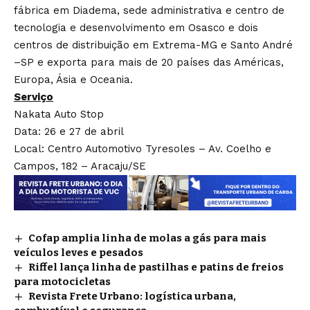
fábrica em Diadema, sede administrativa e centro de
tecnologia e desenvolvimento em Osasco e dois
centros de distribuição em Extrema-MG e Santo André
–SP e exporta para mais de 20 países das Américas,
Europa, Ásia e Oceania.
Serviço
Nakata Auto Stop
Data: 26 e 27 de abril
Local: Centro Automotivo Tyresoles – Av. Coelho e
Campos, 182 – Aracaju/SE
Cofap amplia linha de molas a gás para mais
veículos leves e pesados
Riffel lança linha de pastilhas e patins de freios
para motocicletas
Revista Frete Urbano: logística urbana,