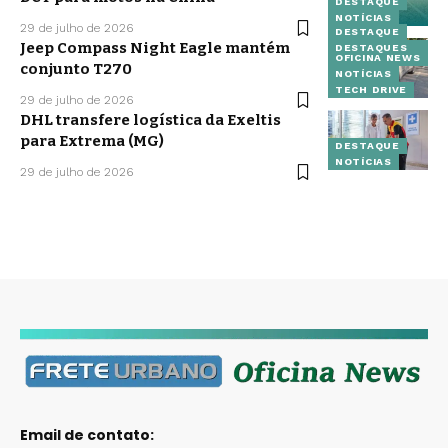
DESTAQUE
NOTÍCIAS
29 de julho de 2026
DESTAQUE
Jeep Compass Night Eagle mantém
DESTAQUES
OFICINA NEWS
conjunto T270
NOTÍCIAS
TECH DRIVE
29 de julho de 2026
DHL transfere logística da Exeltis
para Extrema (MG)
DESTAQUE
NOTÍCIAS
29 de julho de 2026
Email de contato: