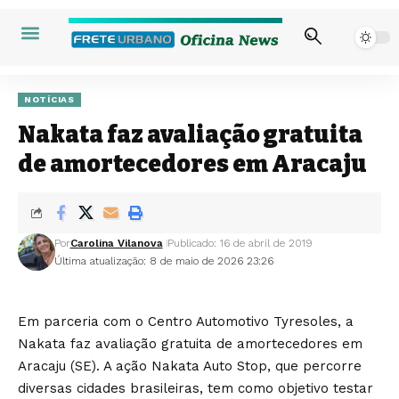
NOTÍCIAS
Nakata faz avaliação gratuita
de amortecedores em Aracaju
Por
Carolina Vilanova
Publicado: 16 de abril de 2019
Última atualização: 8 de maio de 2026 23:26
Em parceria com o Centro Automotivo Tyresoles, a
Nakata faz avaliação gratuita de amortecedores em
Aracaju (SE). A ação Nakata Auto Stop, que percorre
diversas cidades brasileiras, tem como objetivo testar