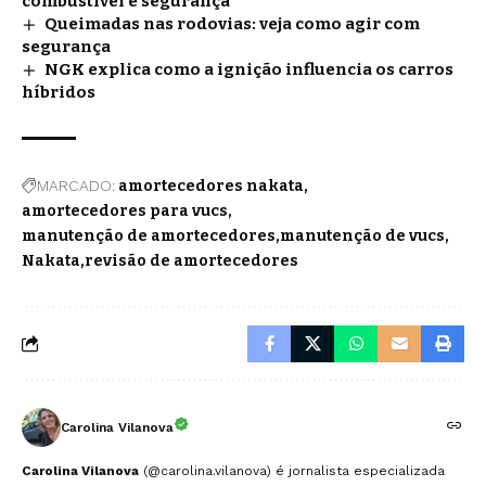
combustível e segurança
Queimadas nas rodovias: veja como agir com
segurança
NGK explica como a ignição influencia os carros
híbridos
MARCADO:
amortecedores nakata
amortecedores para vucs
manutenção de amortecedores
manutenção de vucs
Nakata
revisão de amortecedores
Carolina Vilanova
Carolina Vilanova
(@carolina.vilanova) é jornalista especializada