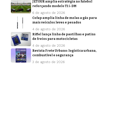
JETOUR amplia estratégia no futebol
reforçando modelo T1 i-DM
6 de agosto de 2026
Cofap amplia linha de molas a gás para
mais veículos leves e pesados
4 de agosto de 2026
Riffel lança linha de pastilhas e patins
de freios para motocicletas
4 de agosto de 2026
Revista Frete Urbano: logística urbana,
combustível e segurança
3 de agosto de 2026