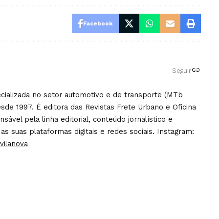
Facebook
Seguir
pecializada no setor automotivo e de transporte (MTb
sde 1997. É editora das Revistas Frete Urbano e Oficina
ável pela linha editorial, conteúdo jornalístico e
 as suas plataformas digitais e redes sociais. Instagram:
vilanova