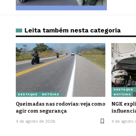
Leita também nesta categoria
DESTAQUE
DESTAQUE
NOTÍCIAS
NOTÍCIAS
Queimadas nas rodovias: veja como
NGK expli
agir com segurança
influenci
4 de agosto de 2026
4 de agosto