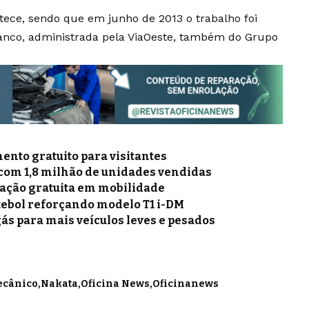
tece, sendo que em junho de 2013 o trabalho foi
ranco, administrada pela ViaOeste, também do Grupo
nto gratuito para visitantes
 com 1,8 milhão de unidades vendidas
mação gratuita em mobilidade
tebol reforçando modelo T1 i-DM
gás para mais veículos leves e pesados
cânico
Nakata
Oficina News
Oficinanews