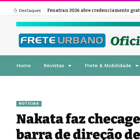
Destaques
Home
Revistas
Frete & Mobilidade
NOTÍCIAS
Nakata faz checag
barra de direção d