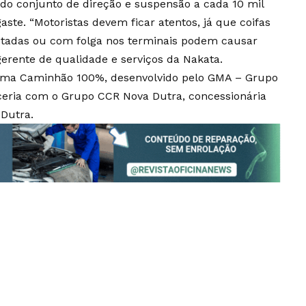
do conjunto de direção e suspensão a cada 10 mil
ste. “Motoristas devem ficar atentos, já que coifas
stadas ou com folga nos terminais podem causar
 gerente de qualidade e serviços da Nakata.
rama Caminhão 100%, desenvolvido pelo GMA – Grupo
eria com o Grupo CCR Nova Dutra, concessionária
 Dutra.