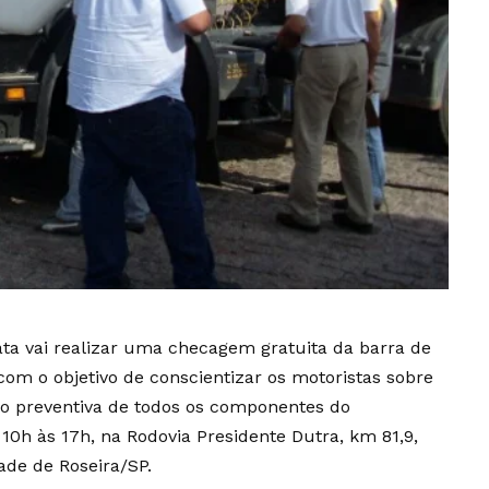
ta vai realizar uma checagem gratuita da barra de
om o objetivo de conscientizar os motoristas sobre
o preventiva de todos os componentes do
10h às 17h, na Rodovia Presidente Dutra, km 81,9,
dade de Roseira/SP.