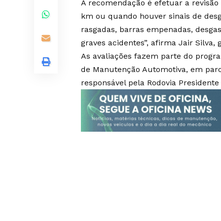
A recomendação é efetuar a revisão 
km ou quando houver sinais de desga
rasgadas, barras empenadas, desga
graves acidentes”, afirma Jair Silva,
As avaliações fazem parte do prog
de Manutenção Automotiva, em parc
responsável pela Rodovia Presidente