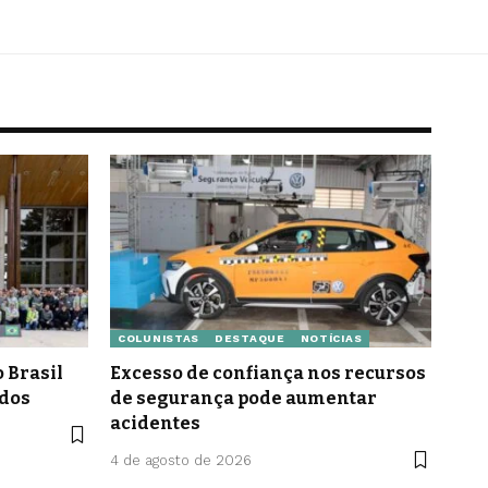
COLUNISTAS
DESTAQUE
NOTÍCIAS
 Brasil
Excesso de confiança nos recursos
idos
de segurança pode aumentar
acidentes
4 de agosto de 2026