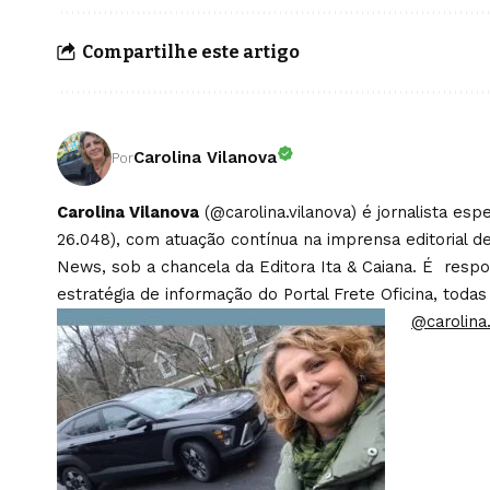
Compartilhe este artigo
Carolina Vilanova
Por
Carolina Vilanova
(@carolina.vilanova) é jornalista es
26.048), com atuação contínua na imprensa editorial de
News, sob a chancela da Editora Ita & Caiana. É respons
estratégia de informação do Portal Frete Oficina, todas
@carolina.