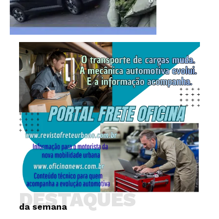
DESTAQUES
da semana