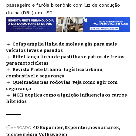
passageiro e faróis bixenônio com luz de condução
diurna (DRL) em LED.
Cofap amplia linha de molas a gás para mais
veículos leves e pesados
Riffel lança linha de pastilhas e patins de freios
para motocicletas
Revista Frete Urbano: logística urbana,
combustível e segurança
Queimadas nas rodovias: veja como agir com
segurança
NGK explica como a ignição influencia os carros
híbridos
MARCADO:
40 Expointer
Expointer
nova amarok
picape média
Volkswagen