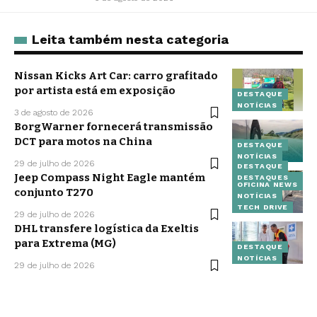
Leita também nesta categoria
Nissan Kicks Art Car: carro grafitado
por artista está em exposição
DESTAQUE
NOTÍCIAS
3 de agosto de 2026
BorgWarner fornecerá transmissão
DCT para motos na China
DESTAQUE
NOTÍCIAS
29 de julho de 2026
DESTAQUE
Jeep Compass Night Eagle mantém
DESTAQUES
OFICINA NEWS
conjunto T270
NOTÍCIAS
TECH DRIVE
29 de julho de 2026
DHL transfere logística da Exeltis
para Extrema (MG)
DESTAQUE
NOTÍCIAS
29 de julho de 2026