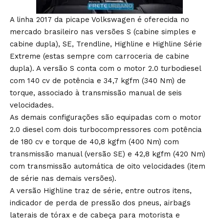
A linha 2017 da picape Volkswagen é oferecida no
mercado brasileiro nas versões S (cabine simples e
cabine dupla), SE, Trendline, Highline e Highline Série
Extreme (estas sempre com carroceria de cabine
dupla). A versão S conta com o motor 2.0 turbodiesel
com 140 cv de potência e 34,7 kgfm (340 Nm) de
torque, associado à transmissão manual de seis
velocidades.
As demais configurações são equipadas com o motor
2.0 diesel com dois turbocompressores com potência
de 180 cv e torque de 40,8 kgfm (400 Nm) com
transmissão manual (versão SE) e 42,8 kgfm (420 Nm)
com transmissão automática de oito velocidades (item
de série nas demais versões).
A versão Highline traz de série, entre outros itens,
indicador de perda de pressão dos pneus, airbags
laterais de tórax e de cabeça para motorista e