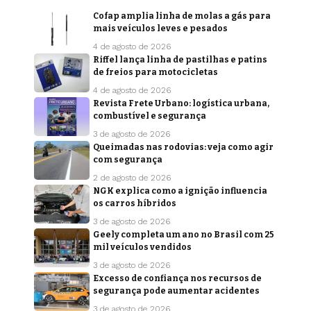
Cofap amplia linha de molas a gás para
mais veículos leves e pesados
4 de agosto de 2026
Riffel lança linha de pastilhas e patins
de freios para motocicletas
4 de agosto de 2026
Revista Frete Urbano: logística urbana,
combustível e segurança
3 de agosto de 2026
Queimadas nas rodovias: veja como agir
com segurança
2 de agosto de 2026
NGK explica como a ignição influencia
os carros híbridos
3 de agosto de 2026
Geely completa um ano no Brasil com 25
mil veículos vendidos
3 de agosto de 2026
Excesso de confiança nos recursos de
segurança pode aumentar acidentes
3 de agosto de 2026