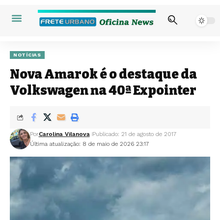
NOTÍCIAS
Nova Amarok é o destaque da
Volkswagen na 40ª Expointer
Por
Carolina Vilanova
Publicado: 21 de agosto de 2017
Última atualização: 8 de maio de 2026 23:17