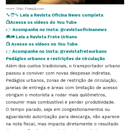
Foto: Freepik.com
🔧🧑‍🔧
Leia a Revista Oficina News completa
📺
Acesse os vídeos do You Tube
👉
Acompanhe no Insta:
@revistaoficinanews
🚚🚛
Leia a Revista Frete Urbano
📺
Acesse os vídeos no You Tube
👉
Acompanhe no Insta:
@revistafreteurbano
Pedágios urbanos e restrições de circulação
Além dos custos tradicionais, o transportador urbano
passou a conviver com novas despesas indiretas.
Pedágios urbanos, zonas de restrição de circulação,
janelas de entrega e áreas com limitação de acesso
obrigam o motorista a rodar mais quilômetros,
consumir mais combustível e perder produtividade.
O tempo parado, seja em congestionamentos ou
aguardando autorização para descarga, não aparece
na nota fiscal, mas impacta diretamente o resultado