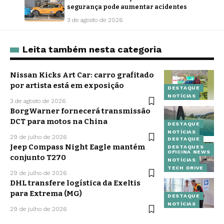
segurança pode aumentar acidentes
3 de agosto de 2026
Leita também nesta categoria
Nissan Kicks Art Car: carro grafitado
por artista está em exposição
DESTAQUE
NOTÍCIAS
3 de agosto de 2026
BorgWarner fornecerá transmissão
DCT para motos na China
DESTAQUE
NOTÍCIAS
29 de julho de 2026
DESTAQUE
Jeep Compass Night Eagle mantém
DESTAQUES
OFICINA NEWS
conjunto T270
NOTÍCIAS
TECH DRIVE
29 de julho de 2026
DHL transfere logística da Exeltis
para Extrema (MG)
DESTAQUE
NOTÍCIAS
29 de julho de 2026