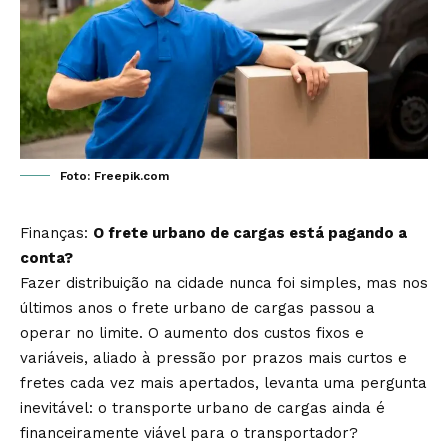
Foto: Freepik.com
Finanças:
O frete urbano de cargas está pagando a
conta?
Fazer distribuição na cidade nunca foi simples, mas nos
últimos anos o frete urbano de cargas passou a
operar no limite. O aumento dos custos fixos e
variáveis, aliado à pressão por prazos mais curtos e
fretes cada vez mais apertados, levanta uma pergunta
inevitável: o transporte urbano de cargas ainda é
financeiramente viável para o transportador?