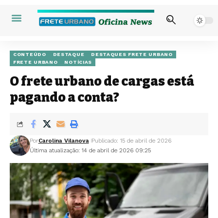
CONTEÚDO
DESTAQUE
DESTAQUES FRETE URBANO
FRETE URBANO
NOTÍCIAS
O frete urbano de cargas está
pagando a conta?
Por
Carolina Vilanova
Publicado: 15 de abril de 2026
Última atualização: 14 de abril de 2026 09:25