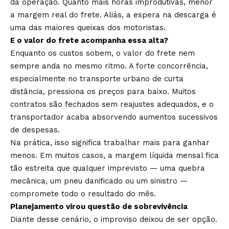
da operação. Quanto mais horas improdutivas, menor
a margem real do frete. Aliás, a espera na descarga é
uma das maiores queixas dos motoristas.
E o valor do frete acompanha essa alta?
Enquanto os custos sobem, o valor do frete nem
sempre anda no mesmo ritmo. A forte concorrência,
especialmente no transporte urbano de curta
distância, pressiona os preços para baixo. Muitos
contratos são fechados sem reajustes adequados, e o
transportador acaba absorvendo aumentos sucessivos
de despesas.
Na prática, isso significa trabalhar mais para ganhar
menos. Em muitos casos, a margem líquida mensal fica
tão estreita que qualquer imprevisto — uma quebra
mecânica, um pneu danificado ou um sinistro —
compromete todo o resultado do mês.
Planejamento virou questão de sobrevivência
Diante desse cenário, o improviso deixou de ser opção.